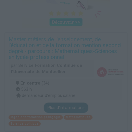
Master métiers de l'enseignement, de
l'éducation et de la formation mention second
degré - parcours : Mathématiques-Sciences
en lycée professionnel
par
Service Formation Continue de
l'Université de Montpellier
En centre
(34)
563 h
demandeur d’emploi, salarié
Plus d'informations
Ingénierie formation pédagogie
Mathématiques
Science politique