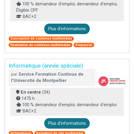
100 % demandeur d’emploi, demandeur d’emploi,
Éligible CPF
BAC+2
Plus d'informations
Conception de contenus multimédias
Réalisation de contenus multimédias
Prépresse
Informatique (année spéciale)
par
Service Formation Continue de
l'Université de Montpellier
En centre
(34)
1475 h
100 % demandeur d’emploi, demandeur d’emploi
BAC+2
Plus d'informations
Informatique
Animation de site multimédia