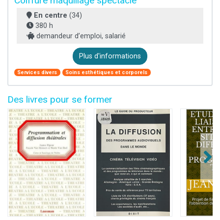
Coiffure maquillage spectacle
En centre
(34)
380 h
demandeur d’emploi, salarié
Plus d'informations
Services divers
Soins esthétiques et corporels
Des livres pour se former