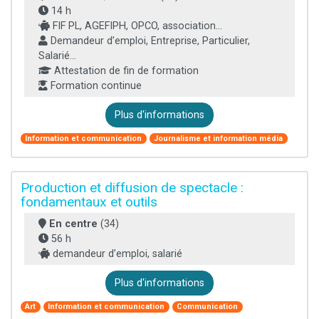
14 h
FIF PL, AGEFIPH, OPCO, association...
Demandeur d’emploi, Entreprise, Particulier,
Salarié...
Attestation de fin de formation
Formation continue
Plus d'informations
Information et communication
Journalisme et information média
Production et diffusion de spectacle :
fondamentaux et outils
En centre
(34)
56 h
demandeur d’emploi, salarié
Plus d'informations
Art
Information et communication
Communication