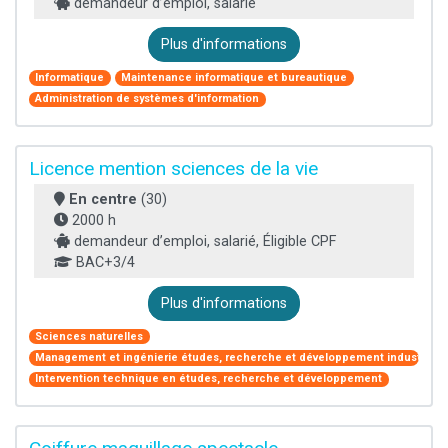
demandeur d’emploi, salarié
Plus d'informations
Informatique
Maintenance informatique et bureautique
Administration de systèmes d'information
Licence mention sciences de la vie
En centre
(30)
2000 h
demandeur d’emploi, salarié, Éligible CPF
BAC+3/4
Plus d'informations
Sciences naturelles
Management et ingénierie études, recherche et développement industriel
Intervention technique en études, recherche et développement