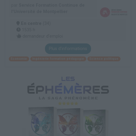
par
Service Formation Continue de
l'Université de Montpellier
En centre
(34)
1535 h
demandeur d’emploi
Plus d'informations
Economie
Ingénierie formation pédagogie
Science politique