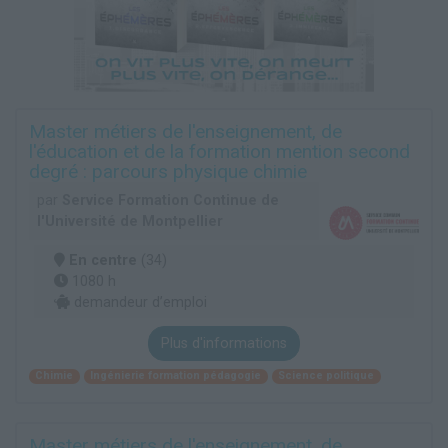
Master métiers de l'enseignement, de
l'éducation et de la formation mention second
degré : parcours physique chimie
par
Service Formation Continue de
l'Université de Montpellier
En centre
(34)
1080 h
demandeur d’emploi
Plus d'informations
Chimie
Ingénierie formation pédagogie
Science politique
Master métiers de l'enseignement, de