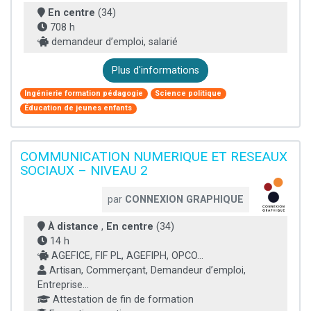
En centre
(34)
708 h
demandeur d’emploi, salarié
Plus d'informations
Ingénierie formation pédagogie
Science politique
Éducation de jeunes enfants
COMMUNICATION NUMERIQUE ET RESEAUX
SOCIAUX – NIVEAU 2
par
CONNEXION GRAPHIQUE
À distance
,
En centre
(34)
14 h
AGEFICE, FIF PL, AGEFIPH, OPCO...
Artisan, Commerçant, Demandeur d’emploi,
Entreprise...
Attestation de fin de formation