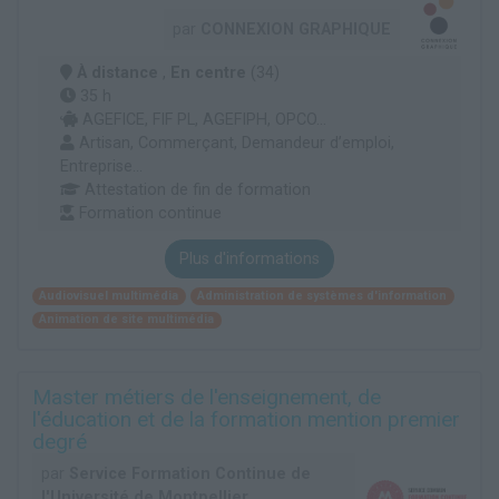
par
CONNEXION GRAPHIQUE
À distance
,
En centre
(34)
35 h
AGEFICE, FIF PL, AGEFIPH, OPCO...
Artisan, Commerçant, Demandeur d’emploi,
Entreprise...
Attestation de fin de formation
Formation continue
Plus d'informations
Audiovisuel multimédia
Administration de systèmes d'information
Animation de site multimédia
Master métiers de l'enseignement, de
l'éducation et de la formation mention premier
degré
par
Service Formation Continue de
l'Université de Montpellier