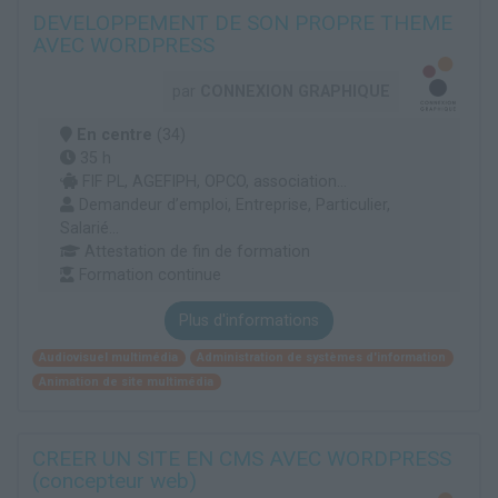
DEVELOPPEMENT DE SON PROPRE THEME
AVEC WORDPRESS
par
CONNEXION GRAPHIQUE
En centre
(34)
35 h
FIF PL, AGEFIPH, OPCO, association...
Demandeur d’emploi, Entreprise, Particulier,
Salarié...
Attestation de fin de formation
Formation continue
Plus d'informations
Audiovisuel multimédia
Administration de systèmes d'information
Animation de site multimédia
CREER UN SITE EN CMS AVEC WORDPRESS
(concepteur web)