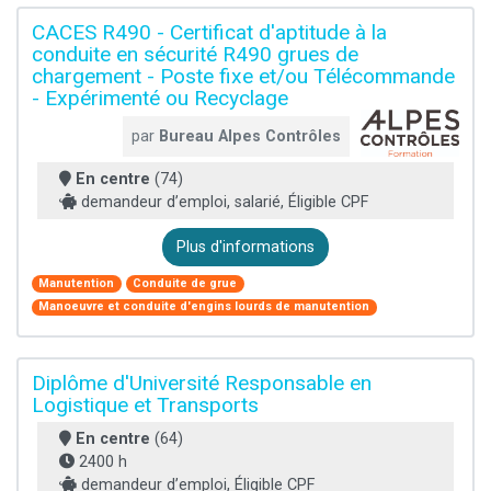
CACES R490 - Certificat d'aptitude à la
conduite en sécurité R490 grues de
chargement - Poste fixe et/ou Télécommande
- Expérimenté ou Recyclage
par
Bureau Alpes Contrôles
En centre
(74)
demandeur d’emploi, salarié, Éligible CPF
Plus d'informations
Manutention
Conduite de grue
Manoeuvre et conduite d'engins lourds de manutention
Diplôme d'Université Responsable en
Logistique et Transports
En centre
(64)
2400 h
demandeur d’emploi, Éligible CPF