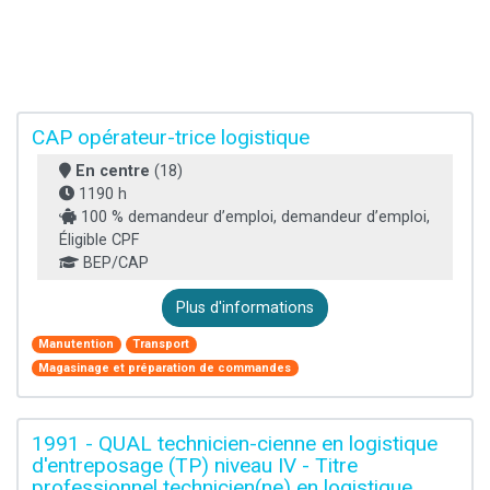
CAP opérateur-trice logistique
En centre
(18)
1190 h
100 % demandeur d’emploi, demandeur d’emploi,
Éligible CPF
BEP/CAP
Plus d'informations
Manutention
Transport
Magasinage et préparation de commandes
1991 - QUAL technicien-cienne en logistique
d'entreposage (TP) niveau IV - Titre
professionnel technicien(ne) en logistique