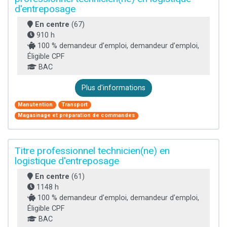
d'entreposage
En centre
(67)
910 h
100 % demandeur d’emploi, demandeur d’emploi,
Éligible CPF
BAC
Plus d'informations
Manutention
Transport
Magasinage et préparation de commandes
Titre professionnel technicien(ne) en
logistique d'entreposage
En centre
(61)
1148 h
100 % demandeur d’emploi, demandeur d’emploi,
Éligible CPF
BAC