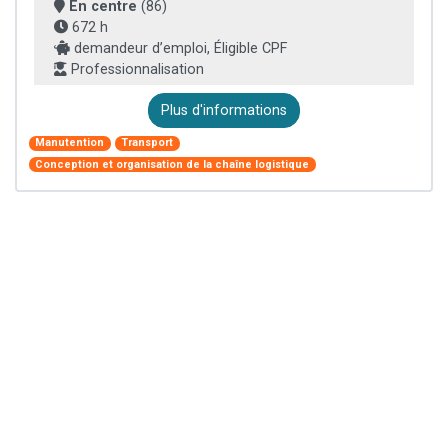
En centre
(86)
672 h
demandeur d’emploi, Éligible CPF
Professionnalisation
Plus d'informations
Manutention
Transport
Conception et organisation de la chaîne logistique