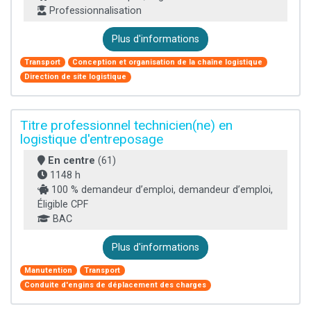
Professionnalisation
Plus d'informations
Transport
Conception et organisation de la chaîne logistique
Direction de site logistique
Titre professionnel technicien(ne) en
logistique d'entreposage
En centre
(61)
1148 h
100 % demandeur d’emploi, demandeur d’emploi,
Éligible CPF
BAC
Plus d'informations
Manutention
Transport
Conduite d'engins de déplacement des charges