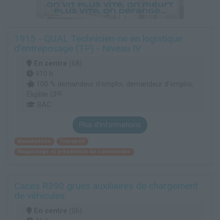
1915 - QUAL Technicien-ne en logistique
d'entreposage (TP) - Niveau IV
En centre
(68)
910 h
100 % demandeur d’emploi, demandeur d’emploi,
Éligible CPF
BAC
Plus d'informations
Manutention
Transport
Magasinage et préparation de commandes
Caces R390 grues auxiliaires de chargement
de véhicules
En centre
(06)