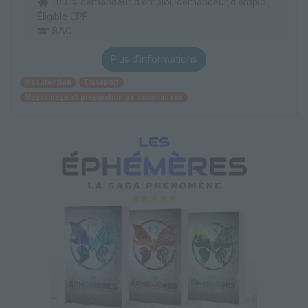
100 % demandeur d’emploi, demandeur d’emploi,
Éligible CPF
BAC
Plus d'informations
Manutention
Transport
Magasinage et préparation de commandes