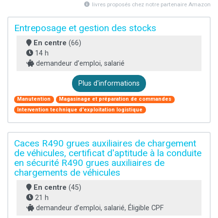
livres proposés chez notre partenaire Amazon
Entreposage et gestion des stocks
En centre
(66)
14 h
demandeur d’emploi, salarié
Plus d'informations
Manutention
Magasinage et préparation de commandes
Intervention technique d'exploitation logistique
Caces R490 grues auxiliaires de chargement
de véhicules, certificat d'aptitude à la conduite
en sécurité R490 grues auxiliaires de
chargements de véhicules
En centre
(45)
21 h
demandeur d’emploi, salarié, Éligible CPF