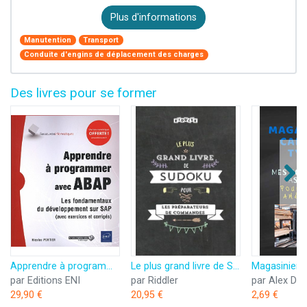
Plus d'informations
Manutention
Transport
Conduite d'engins de déplacement des charges
Des livres pour se former
Apprendre à programmer avec ABAP - Les fondamentaux du développement sur SAP
Le plus grand livre de Sudoku pour les préparateurs de commandes
par Editions ENI
par Riddler
par Alex Du
29,90 €
20,95 €
2,69 €