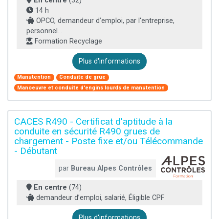
En centre
(32)
14 h
OPCO, demandeur d’emploi, par l'entreprise,
personnel...
Formation Recyclage
Plus d'informations
Manutention
Conduite de grue
Manoeuvre et conduite d'engins lourds de manutention
CACES R490 - Certificat d'aptitude à la
conduite en sécurité R490 grues de
chargement - Poste fixe et/ou Télécommande
- Débutant
par
Bureau Alpes Contrôles
En centre
(74)
demandeur d’emploi, salarié, Éligible CPF
Plus d'informations