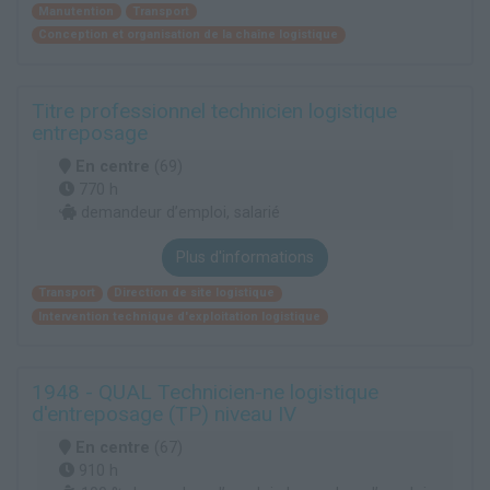
Manutention
Transport
Conception et organisation de la chaîne logistique
Titre professionnel technicien logistique
entreposage
En centre
(69)
770 h
demandeur d’emploi, salarié
Plus d'informations
Transport
Direction de site logistique
Intervention technique d'exploitation logistique
1948 - QUAL Technicien-ne logistique
d'entreposage (TP) niveau IV
En centre
(67)
910 h