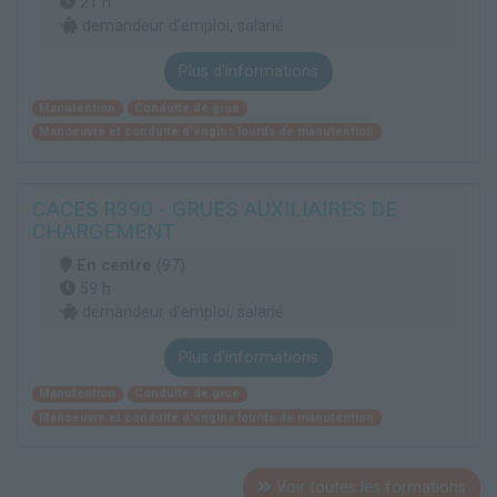
21 h
demandeur d’emploi, salarié
Plus d'informations
Manutention
Conduite de grue
Manoeuvre et conduite d'engins lourds de manutention
CACES R390 - GRUES AUXILIAIRES DE
CHARGEMENT
En centre
(97)
59 h
demandeur d’emploi, salarié
Plus d'informations
Manutention
Conduite de grue
Manoeuvre et conduite d'engins lourds de manutention
Voir toutes les formations