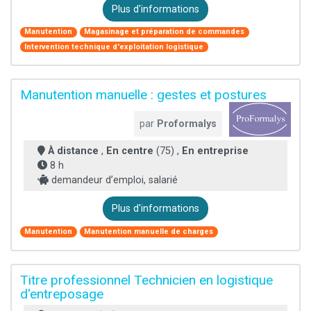
Plus d'informations
Manutention
Magasinage et préparation de commandes
Intervention technique d'exploitation logistique
Manutention manuelle : gestes et postures
par
Proformalys
À distance
,
En centre
(75) ,
En entreprise
8 h
demandeur d’emploi, salarié
Plus d'informations
Manutention
Manutention manuelle de charges
Titre professionnel Technicien en logistique
d'entreposage