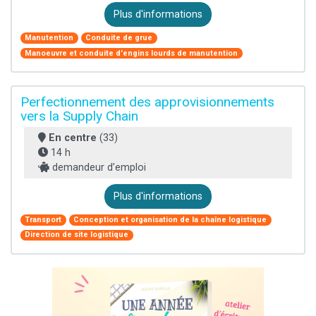
Plus d'informations
Manutention
Conduite de grue
Manoeuvre et conduite d'engins lourds de manutention
Perfectionnement des approvisionnements
vers la Supply Chain
En centre
(33)
14 h
demandeur d’emploi
Plus d'informations
Transport
Conception et organisation de la chaîne logistique
Direction de site logistique