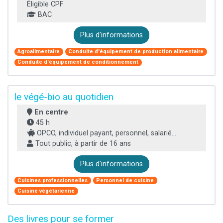
Éligible CPF
BAC
Plus d'informations
Agroalimentaire
Conduite d'équipement de production alimentaire
Conduite d'équipement de conditionnement
le végé-bio au quotidien
En centre
45 h
OPCO, individuel payant, personnel, salarié...
Tout public, à partir de 16 ans
Plus d'informations
Cuisines professionnelles
Personnel de cuisine
Cuisine végétarienne
Des livres pour se former