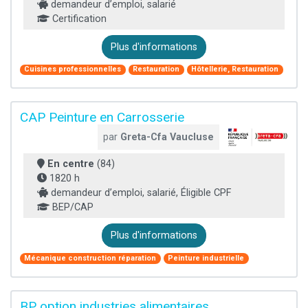
demandeur d’emploi, salarié
Certification
Plus d'informations
Cuisines professionnelles
Restauration
Hôtellerie, Restauration
CAP Peinture en Carrosserie
par
Greta-Cfa Vaucluse
En centre
(84)
1820 h
demandeur d’emploi, salarié, Éligible CPF
BEP/CAP
Plus d'informations
Mécanique construction réparation
Peinture industrielle
BP option industries alimentaires