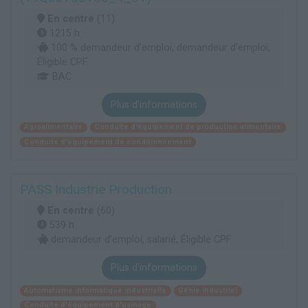
En centre
(11)
1215 h
100 % demandeur d’emploi, demandeur d’emploi,
Éligible CPF
BAC
Plus d'informations
Agroalimentaire
Conduite d'équipement de production alimentaire
Conduite d'équipement de conditionnement
PASS Industrie Production
En centre
(60)
539 h
demandeur d’emploi, salarié, Éligible CPF
Plus d'informations
Automatisme informatique industrielle
Génie industriel
Conduite d'équipement d'usinage