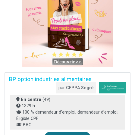
BP option industries alimentaires
par
CFPPA Segré
En centre
(49)
1379 h
100 % demandeur d’emploi, demandeur d’emploi,
Éligible CPF
BAC