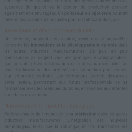
sont également requises. En outre, des spécialisations dans les
systèmes de qualité ou la gestion de production peuvent
également être envisagées. Un
polisseur en bijouterie
pourrait
devenir responsable de la qualité pour un fabricant de bijoux.
Innovations et développement durable
Un domaine, souvent sous-estimé, mais crucial aujourd'hui
concerne les
innovations et le développement durable
dans
les autres industries manufacturières. De plus en plus
d'entreprises se dirigent vers des pratiques écoresponsables,
que ce soit à travers l'utilisation de matériaux recyclables ou
dans l'optimisation des procédés de fabrication pour réduire
leur empreinte carbone. Les formations portent désormais
cette notion, permettant aux futurs professionnels de se
familiariser avec les pratiques durables, en réponse aux attentes
sociétales croissantes.
Numérisation et impact technologique
Parlons ensuite de l'impact de la
numérisation
dans les autres
industries manufacturières. L'intégration des nouvelles
technologies, telles que la robotique et l'IA, transforme les