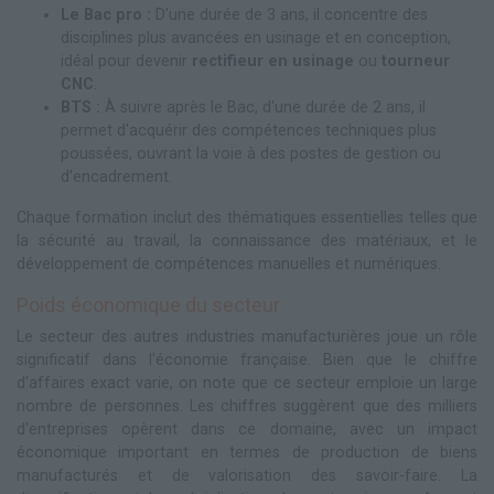
Le Bac pro :
D'une durée de 3 ans, il concentre des
disciplines plus avancées en usinage et en conception,
idéal pour devenir
rectifieur en usinage
ou
tourneur
CNC
.
BTS :
À suivre après le Bac, d'une durée de 2 ans, il
permet d'acquérir des compétences techniques plus
poussées, ouvrant la voie à des postes de gestion ou
d'encadrement.
Chaque formation inclut des thématiques essentielles telles que
la sécurité au travail, la connaissance des matériaux, et le
développement de compétences manuelles et numériques.
Poids économique du secteur
Le secteur des autres industries manufacturières joue un rôle
significatif dans l'économie française. Bien que le chiffre
d'affaires exact varie, on note que ce secteur emploie un large
nombre de personnes. Les chiffres suggèrent que des milliers
d'entreprises opèrent dans ce domaine, avec un impact
économique important en termes de production de biens
manufacturés et de valorisation des savoir-faire. La