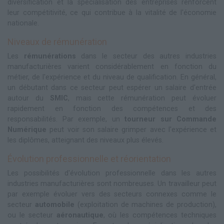
diversification et la spécialisation des entreprises renforcent
leur compétitivité, ce qui contribue à la vitalité de l'économie
nationale.
Niveaux de rémunération
Les
rémunérations
dans le secteur des autres industries
manufacturières varient considérablement en fonction du
métier, de l'expérience et du niveau de qualification. En général,
un débutant dans ce secteur peut espérer un salaire d'entrée
autour du
SMIC
, mais cette rémunération peut évoluer
rapidement en fonction des compétences et des
responsabilités. Par exemple, un
tourneur sur Commande
Numérique
peut voir son salaire grimper avec l'expérience et
les diplômes, atteignant des niveaux plus élevés.
Évolution professionnelle et réorientation
Les possibilités d'évolution professionnelle dans les autres
industries manufacturières sont nombreuses. Un travailleur peut
par exemple évoluer vers des secteurs connexes comme le
secteur
automobile
(exploitation de machines de production),
ou le secteur
aéronautique
, où les compétences techniques