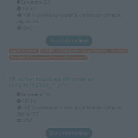
En centre
(21)
1245 h
100 % demandeur d’emploi, demandeur d’emploi,
Éligible CPF
BAC
Plus d'informations
Agroalimentaire
Conduite d'équipement de production alimentaire
Conduite d'équipement de conditionnement
BP option industries alimentaires
(19Q00763166_2_01)
En centre
(11)
1215 h
100 % demandeur d’emploi, demandeur d’emploi,
Éligible CPF
BAC
Plus d'informations