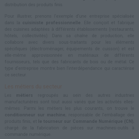
distribution des produits finis.
Pour illustrer, prenons l'exemple d'une entreprise spécialisée
dans la
cuisiniste professionnelle
. Elle conçoit et fabrique
des cuisines adaptées à différents établissements (restaurants,
hôtels, collectivités). Dans sa chaîne de production, elle
collabore avec divers sous-traitants pour les éléments
spécifiques (électroménager, équipements de cuisson) et est
elle-même approvisionnée en matériaux de différents
fournisseurs, tels que des fabricants de bois ou de métal. Ce
type d'entreprise montre bien l'interdépendance qui caractérise
ce secteur.
Les métiers du secteur
Les
métiers
regroupés au sein des autres industries
manufacturières sont tout aussi variés que les activités elles-
mêmes. Parmi les métiers les plus courants, on trouve le
conditionneur sur machine
, responsable de l'emballage des
produits finis, et
le tourneur sur Commande Numérique (CN)
,
chargé de la fabrication de pièces sur machines-outils à
commande numérique.