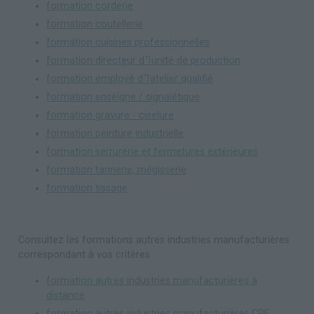
formation corderie
formation coutellerie
formation cuisines professionnelles
formation directeur d⠹unité de production
formation employé d⠹atelier qualifié
formation enseigne / signalétique
formation gravure - ciselure
formation peinture industrielle
formation serrurerie et fermetures extérieures
formation tannerie, mégisserie
formation tissage
Consultez les formations autres industries manufacturières
correspondant à vos critères :
formation autres industries manufacturières à
distance
formation autres industries manufacturières CPF