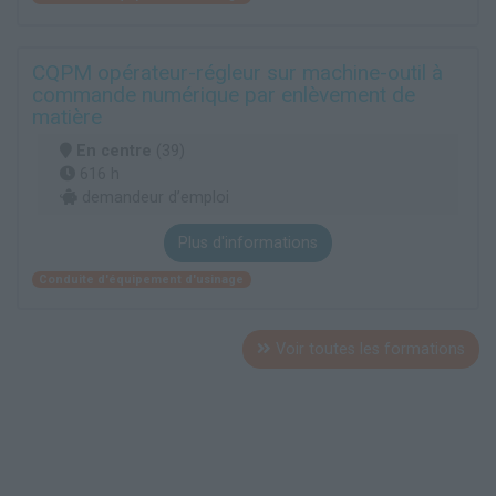
CQPM opérateur-régleur sur machine-outil à
commande numérique par enlèvement de
matière
En centre
(39)
616 h
demandeur d’emploi
Plus d'informations
Conduite d'équipement d'usinage
Voir toutes les formations