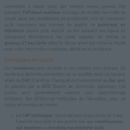
Cependant, il existe aussi des métiers moins connus. Par
exemple,
l'affûteur-outilleur
s'occupe de rectifier les outils de
coupe dans des installations de production, tout en s'assurant
qu'ils répondent aux normes de qualité. Le
polisseur en
bijouterie
œuvre pour donner un fini éclatant aux bijoux en
manipulant délicatement les outils adaptés. De même, le
graveur à l'eau forte
utilise le dessin gravé sur métal et l'acide
pour créer des motifs complexes, alliant art et technique.
Formations et cursus
Les
formations
pour accéder à ces métiers sont diverses. De
nombreux diplômes permettent de se qualifier dans ce secteur,
allant du
CAP
(Certificat d'aptitude professionnelle) au
Bac pro
,
en passant par le
BTS
(Brevet de technicien supérieur). Les
cursus sont généralement orientés vers l'apprentissage
technique des différentes méthodes de fabrication, avec un
temps de pratique en atelier.
Le CAP technique :
Généralement d'une durée de 2 ans,
il permet d'accéder à des postes tels que
conditionneur
sur machine
ou
mouliste sur machine-outil
.