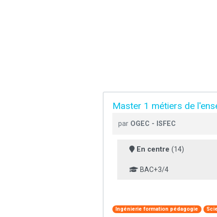
Master 1 métiers de l'ens
par
OGEC - ISFEC
En centre
(14)
BAC+3/4
Ingénierie formation pédagogie
Sci