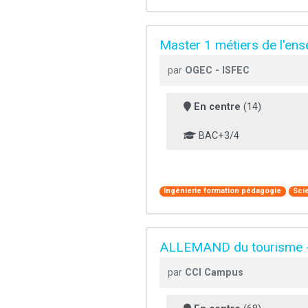
Master 1 métiers de l'ens
par
OGEC - ISFEC
En centre
(14)
BAC+3/4
Ingénierie formation pédagogie
Sci
ALLEMAND du tourisme - 
par
CCI Campus