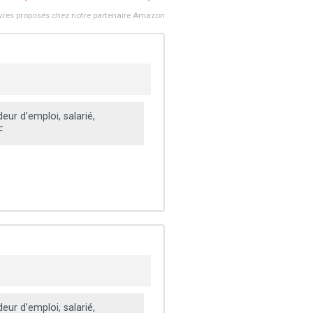
ivres proposés chez notre partenaire Amazon
ur d’emploi, salarié,
F
ur d’emploi, salarié,