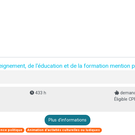
eignement, de l'éducation et de la formation mention 
433 h
demande
Éligible CP
Plus d'informations
ence politique
Animation d'activités culturelles ou ludiques