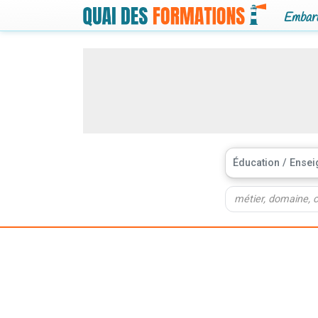
Embarq
Éducation / Ense