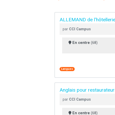
ALLEMAND de l'hôtellerie 
par
CCI Campus
En centre
(68)
Langues
Anglais pour restaurateurs
par
CCI Campus
En centre
(68)