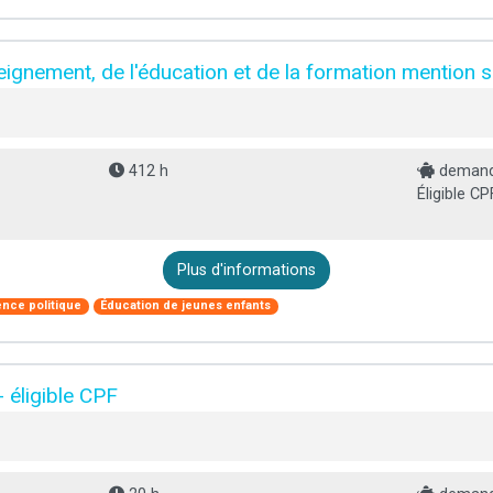
eignement, de l'éducation et de la formation mention
412 h
demande
Éligible CP
Plus d'informations
ence politique
Éducation de jeunes enfants
éligible CPF