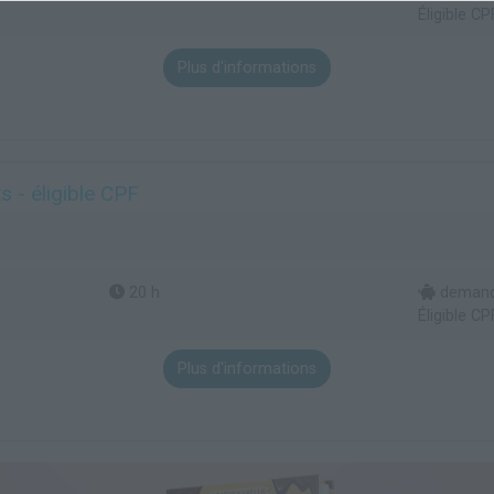
Éligible CP
Plus d'informations
 - éligible CPF
20 h
demande
Éligible CP
Plus d'informations