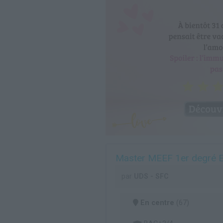
Master MEEF 1er degré E
par
UDS - SFC
En centre
(67)