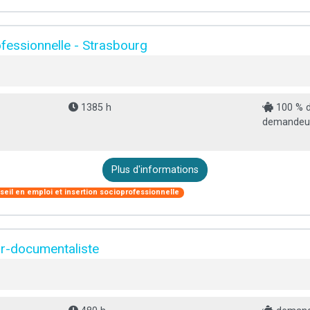
ofessionnelle - Strasbourg
1385 h
100 % d
demandeur 
Plus d'informations
seil en emploi et insertion socioprofessionnelle
r-documentaliste