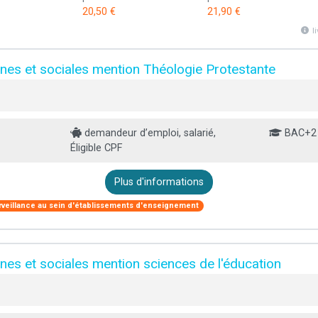
20,50 €
21,90 €
l
nes et sociales mention Théologie Protestante
demandeur d’emploi, salarié,
BAC+2
Éligible CPF
Plus d'informations
rveillance au sein d'établissements d'enseignement
es et sociales mention sciences de l'éducation