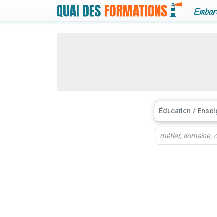
Embarq
Éducation / Ense