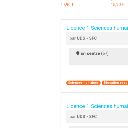
17,90 €
15,90 €
Licence 1 Sciences humai
par
UDS - SFC
En centre
(67)
Sciences humaines
Éducation et su
Licence 1 Sciences humain
par
UDS - SFC