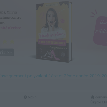
nseignement polyvalent 1ère et 2ème année 2019-2
626 h
demande
Éligible CP