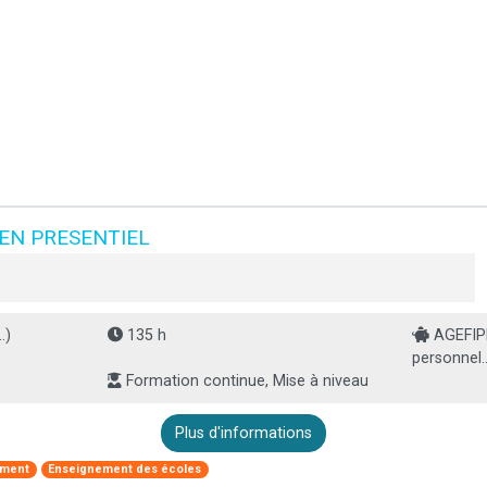
EN PRESENTIEL
.)
135 h
AGEFIPH
personnel..
Formation continue, Mise à niveau
Plus d'informations
ement
Enseignement des écoles