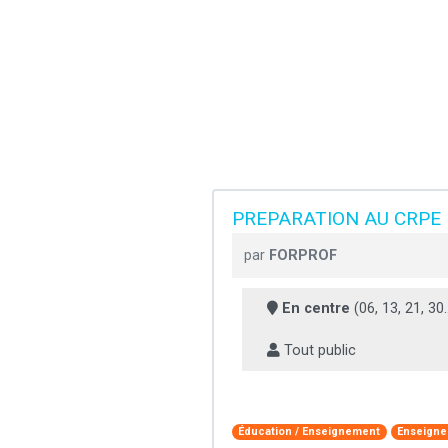
PREPARATION AU CRPE 
par
FORPROF
En centre
(06, 13, 21, 30..
Tout public
Éducation / Enseignement
Enseign