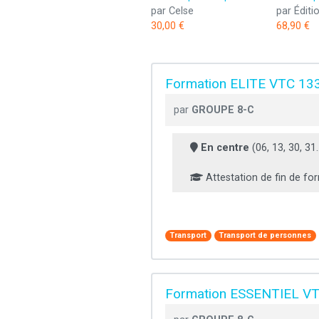
par Celse
30,00 €
68,90 €
Formation ELITE VTC 13
par
GROUPE 8-C
En centre
(06, 13, 30, 31..
Attestation de fin de fo
Transport
Transport de personnes
Formation ESSENTIEL V