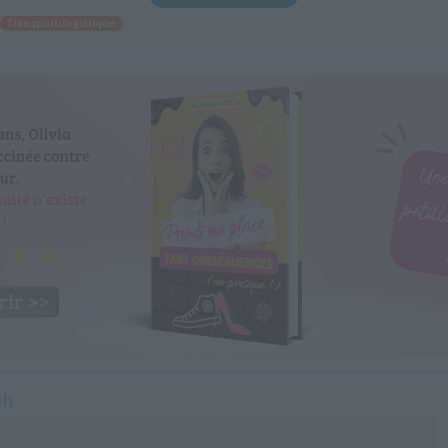
Transport/logistique
3h