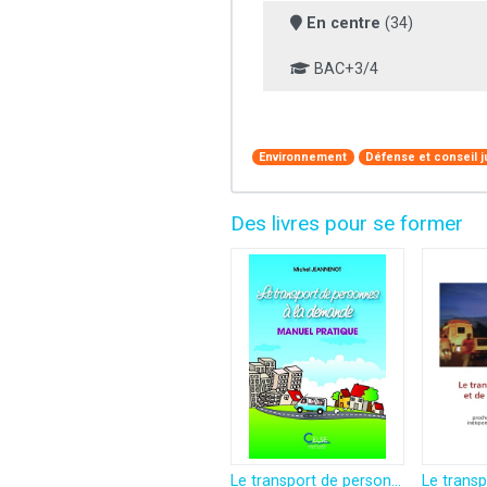
En centre
(34)
BAC+3/4
Environnement
Défense et conseil j
Des livres pour se former
Le transport de personnes à la demande: Manuel pratique