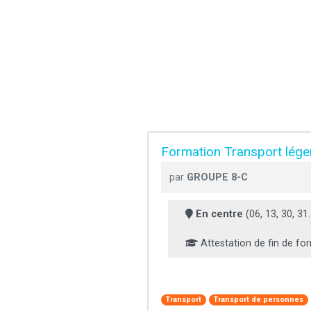
Formation Transport lége
par
GROUPE 8-C
En centre
(06, 13, 30, 31..
Attestation de fin de fo
Transport
Transport de personnes