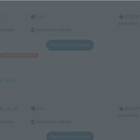
.)
64 h
AGEFIPH
personnel..
rmation
Formation initiale
Plus d'informations
Transport/logistique
TC 64h
6, 13, 30,
64 h
AGEFIPH
personnel..
rmation
Formation initiale
Plus d'informations