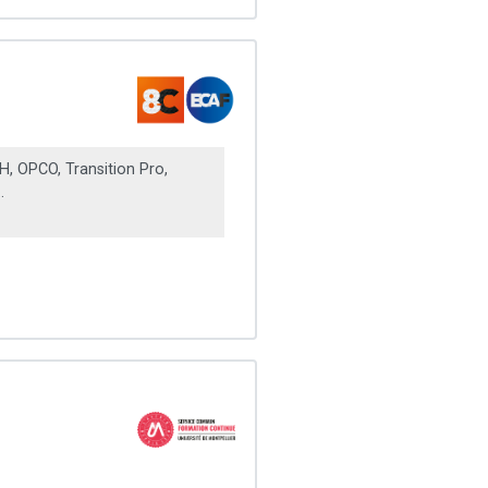
, OPCO, Transition Pro,
.