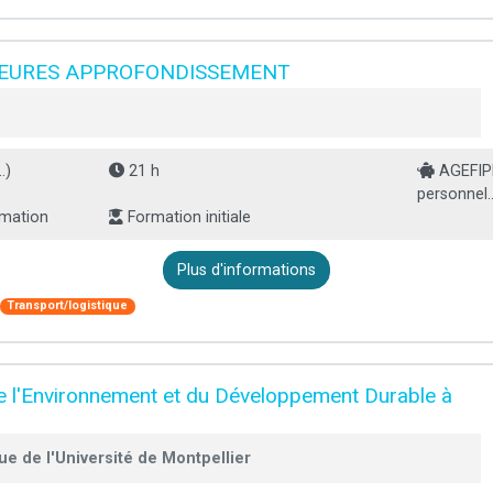
HEURES APPROFONDISSEMENT
.)
21 h
AGEFIPH
personnel..
rmation
Formation initiale
Plus d'informations
Transport/logistique
de l'Environnement et du Développement Durable à
e de l'Université de Montpellier