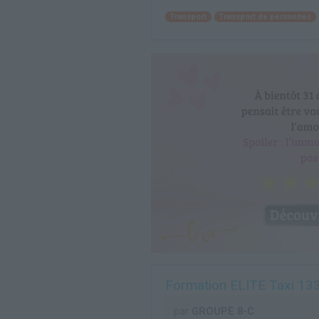
Transport
Transport de personnes
Formation ELITE Taxi 13
par
GROUPE 8-C