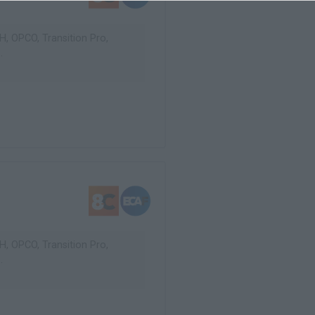
, OPCO, Transition Pro,
.
, OPCO, Transition Pro,
.