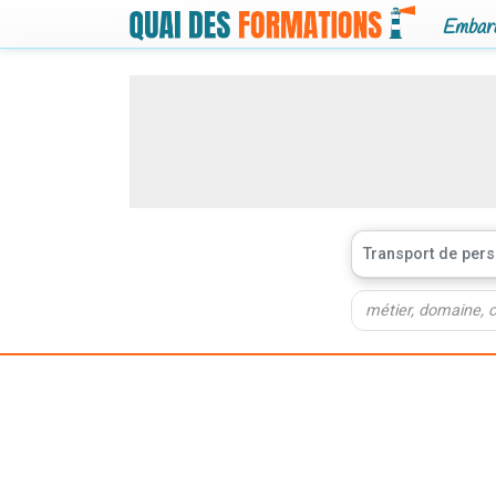
Embarq
Transport de per