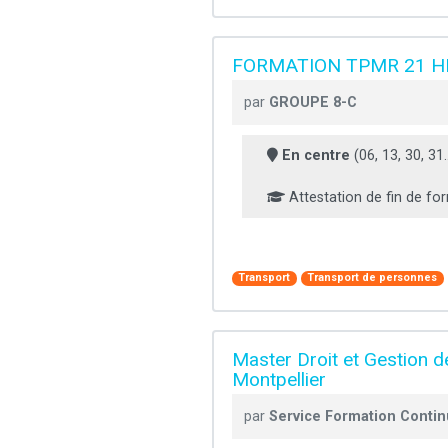
FORMATION TPMR 21 
par
GROUPE 8-C
En centre
(06, 13, 30, 31..
Attestation de fin de fo
Transport
Transport de personnes
Master Droit et Gestion 
Montpellier
par
Service Formation Continu