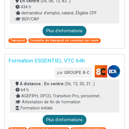
En centre
(04, 06, 13, 83...)
434 h
demandeur d’emploi, salarié, Éligible CPF
BEP/CAP
Plus d'informations
Transport
Conduite de transport en commun sur route
Formation ESSENTIEL VTC 64h
par
GROUPE 8-C
À distance
,
En centre
(06, 13, 30, 31...)
64 h
AGEFIPH, OPCO, Transition Pro, personnel...
Attestation de fin de formation
Formation initiale
Plus d'informations