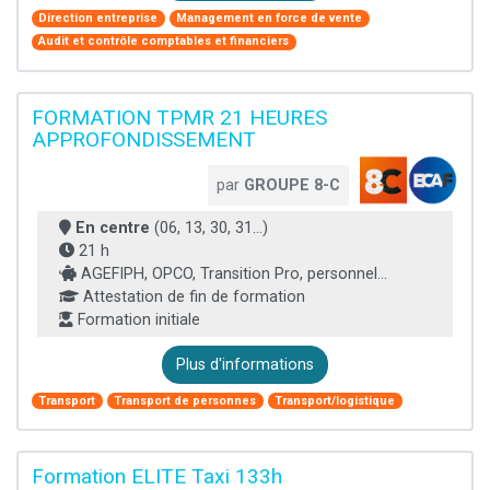
Direction entreprise
Management en force de vente
Audit et contrôle comptables et financiers
FORMATION TPMR 21 HEURES
APPROFONDISSEMENT
par
GROUPE 8-C
En centre
(06, 13, 30, 31...)
21 h
AGEFIPH, OPCO, Transition Pro, personnel...
Attestation de fin de formation
Formation initiale
Plus d'informations
Transport
Transport de personnes
Transport/logistique
Formation ELITE Taxi 133h