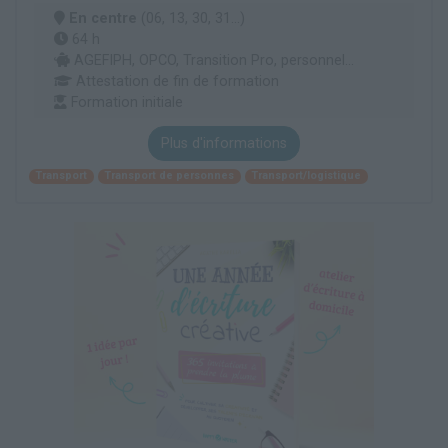
En centre
(06, 13, 30, 31...)
64 h
AGEFIPH, OPCO, Transition Pro, personnel...
Attestation de fin de formation
Formation initiale
Plus d'informations
Transport
Transport de personnes
Transport/logistique