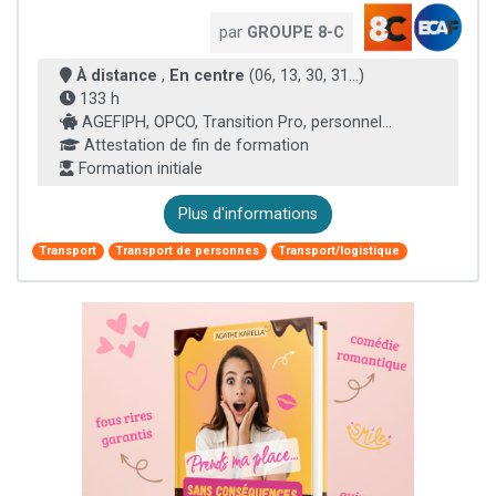
par
GROUPE 8-C
À distance
,
En centre
(06, 13, 30, 31...)
133 h
AGEFIPH, OPCO, Transition Pro, personnel...
Attestation de fin de formation
Formation initiale
Plus d'informations
Transport
Transport de personnes
Transport/logistique