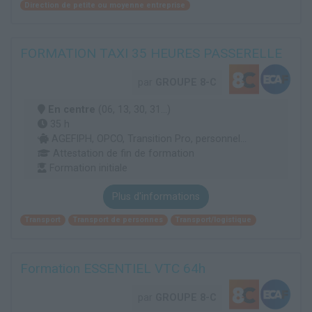
Direction de petite ou moyenne entreprise
FORMATION TAXI 35 HEURES PASSERELLE
par
GROUPE 8-C
En centre
(06, 13, 30, 31...)
35 h
AGEFIPH, OPCO, Transition Pro, personnel...
Attestation de fin de formation
Formation initiale
Plus d'informations
Transport
Transport de personnes
Transport/logistique
Formation ESSENTIEL VTC 64h
par
GROUPE 8-C