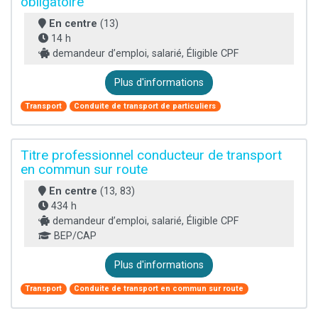
obligatoire
En centre
(13)
14 h
demandeur d’emploi, salarié, Éligible CPF
Plus d'informations
Transport
Conduite de transport de particuliers
Titre professionnel conducteur de transport
en commun sur route
En centre
(13, 83)
434 h
demandeur d’emploi, salarié, Éligible CPF
BEP/CAP
Plus d'informations
Transport
Conduite de transport en commun sur route