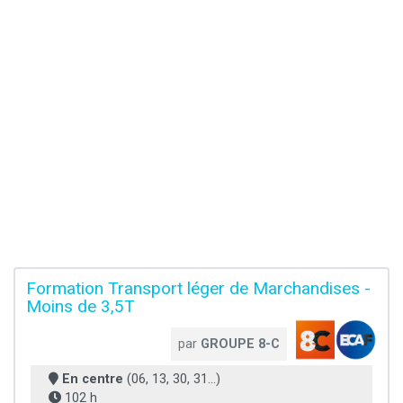
Formation Transport léger de Marchandises -
Moins de 3,5T
par
GROUPE 8-C
En centre
(06, 13, 30, 31...)
102 h