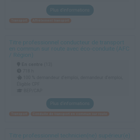
Plus d'informations
Transport
Affrètement transport
Titre professionnel conducteur de transport
en commun sur route avec éco-conduite (AFC
/ Région)
En centre
(13)
718 h
100 % demandeur d’emploi, demandeur d’emploi,
Éligible CPF
BEP/CAP
Plus d'informations
Transport
Conduite de transport en commun sur route
Titre professionnel technicien(ne) supérieur(e)