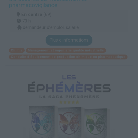
pharmacovigilance
En centre
(69)
70 h
demandeur d’emploi, salarié
Plus d'informations
Chimie
Management et ingénierie qualité industrielle
Conduite d'équipement de production chimique ou pharmaceutique