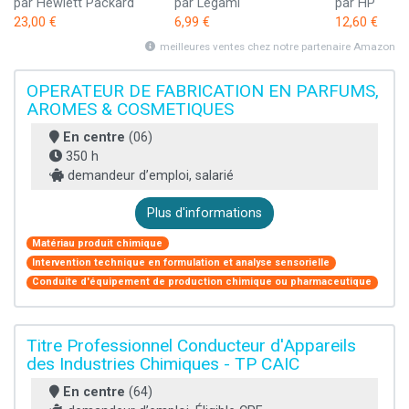
par Hewlett Packard
par Legami
par HP
23,00 €
6,99 €
12,60 €
meilleures ventes chez notre partenaire Amazon
OPERATEUR DE FABRICATION EN PARFUMS,
AROMES & COSMETIQUES
En centre
(06)
350 h
demandeur d’emploi, salarié
Plus d'informations
Matériau produit chimique
Intervention technique en formulation et analyse sensorielle
Conduite d'équipement de production chimique ou pharmaceutique
Titre Professionnel Conducteur d'Appareils
des Industries Chimiques - TP CAIC
En centre
(64)