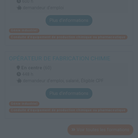
600 h
demandeur d’emploi
Plus d'informations
Génie industriel
Conduite d'équipement de production chimique ou pharmaceutique
OPÉRATEUR DE FABRICATION CHIMIE
En centre
(60)
448 h
demandeur d’emploi, salarié, Éligible CPF
Plus d'informations
Génie industriel
Conduite d'équipement de production chimique ou pharmaceutique
Voir toutes les formations