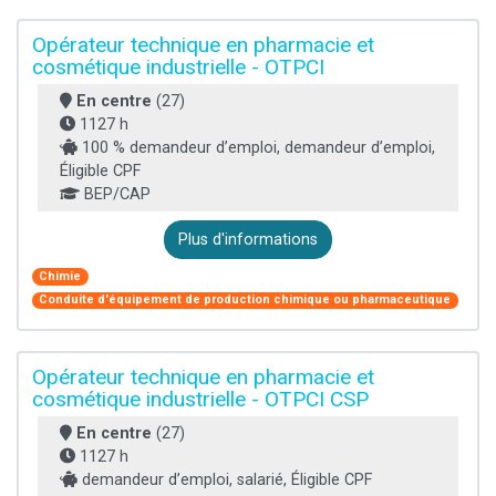
Opérateur technique en pharmacie et
cosmétique industrielle - OTPCI
En centre
(27)
1127 h
100 % demandeur d’emploi, demandeur d’emploi,
Éligible CPF
BEP/CAP
Plus d'informations
Chimie
Conduite d'équipement de production chimique ou pharmaceutique
Opérateur technique en pharmacie et
cosmétique industrielle - OTPCI CSP
En centre
(27)
1127 h
demandeur d’emploi, salarié, Éligible CPF