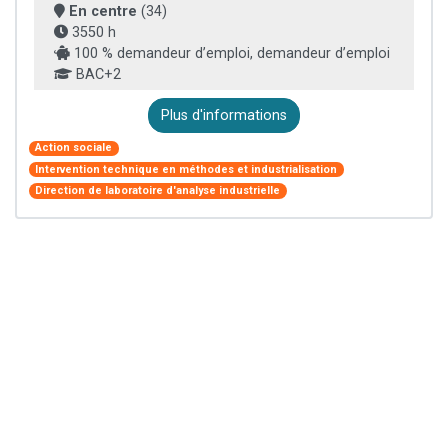
En centre
(34)
3550 h
100 % demandeur d’emploi, demandeur d’emploi
BAC+2
Plus d'informations
Action sociale
Intervention technique en méthodes et industrialisation
Direction de laboratoire d'analyse industrielle