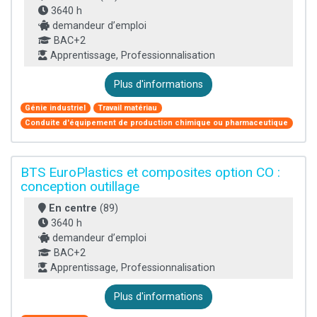
3640 h
demandeur d’emploi
BAC+2
Apprentissage, Professionnalisation
Plus d'informations
Génie industriel
Travail matériau
Conduite d'équipement de production chimique ou pharmaceutique
BTS EuroPlastics et composites option CO :
conception outillage
En centre
(89)
3640 h
demandeur d’emploi
BAC+2
Apprentissage, Professionnalisation
Plus d'informations