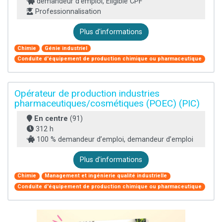
demandeur d’emploi, Éligible CPF
Professionnalisation
Plus d'informations
Chimie
Génie industriel
Conduite d'équipement de production chimique ou pharmaceutique
Opérateur de production industries
pharmaceutiques/cosmétiques (POEC) (PIC)
En centre
(91)
312 h
100 % demandeur d’emploi, demandeur d’emploi
Plus d'informations
Chimie
Management et ingénierie qualité industrielle
Conduite d'équipement de production chimique ou pharmaceutique