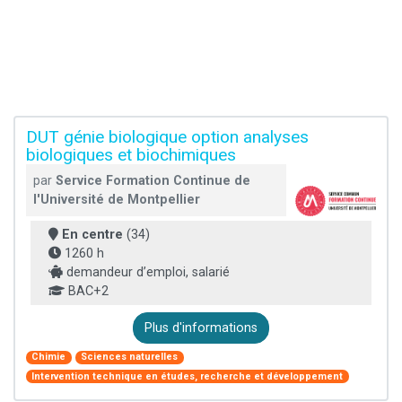
DUT génie biologique option analyses
biologiques et biochimiques
par
Service Formation Continue de
l'Université de Montpellier
En centre
(34)
1260 h
demandeur d’emploi, salarié
BAC+2
Plus d'informations
Chimie
Sciences naturelles
Intervention technique en études, recherche et développement