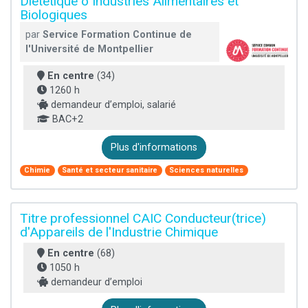
Diététique o Industries Alimentaires et
Biologiques
par
Service Formation Continue de
l'Université de Montpellier
En centre
(34)
1260 h
demandeur d’emploi, salarié
BAC+2
Plus d'informations
Chimie
Santé et secteur sanitaire
Sciences naturelles
Titre professionnel CAIC Conducteur(trice)
d'Appareils de l'Industrie Chimique
En centre
(68)
1050 h
demandeur d’emploi