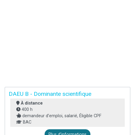
DAEU B - Dominante scientifique
À distance
400 h
demandeur d’emploi, salarié, Éligible CPF
BAC
Plus d'informations