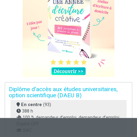
Diplôme d'accès aux études universitaires,
option scientifique (DAEU B)
En centre
(93)
388 h
100 % demandeur d’emploi, demandeur d’emploi,
Éligible CPF
BAC