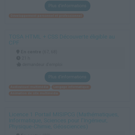
Plus d'informations
Développement personnel et professionnel
TOSA HTML + CSS Découverte éligible au
CPF
En centre
(67, 68)
21 h
demandeur d’emploi
Plus d'informations
Audiovisuel multimédia
Langage informatique
Animation de site multimédia
Licence 1 Portail MISIPCG (Mathématiques,
Informatique, Sciences pour l'Ingénieur,
Physique-Chimie, Géosciences)