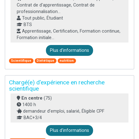
Contrat de d'apprentissage, Contrat de
professionnalisation...
Tout public, Étudiant
BTS
Apprentissage, Certification, Formation continue,
Formation initiale...
Plus d'informations
Scientifique
Diététique
nutrition
Chargé(e) d'expérience en recherche
scientifique
En centre
(75)
1400 h
demandeur d’emploi, salarié, Éligible CPF
BAC+3/4
Plus d'informations