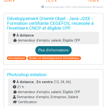
25,90 €
13,72 €
19,50 €
livres proposés chez notre partenaire Amazon
Développement Orienté Objet : Java-J2EE -
Formation certifiante CEGEFOS, recensée à
l'inventaire CNCP et éligible CPF.
À distance
demandeur d’emploi, salarié, Éligible CPF
Plus d'informations
Informatique
Études et développement informatique
Photoshop initiation
À distance
,
En centre
(13, 34, 66)
21 h
demandeur d’emploi, salarié, Éligible CPF
Demandeur d'emploi, Entreprise, Salarié
Certification