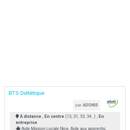
BTS Diététique
par
ADONIS
À distance
,
En centre
(13, 31, 33, 34...) ,
En
entreprise
Aide Mission Locale Nice, Aide aux apprentis,