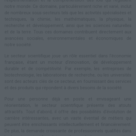
l'expérimentation et la compréhension des lois qui régissent
notre monde. Ce domaine, particulièrement riche et varié, inclut
de nombreux sous-secteurs tels que les activités spécialisées et
techniques, la chimie, les mathématiques, la physique, la
recherche et développement, ainsi que les sciences naturelles
et de la terre. Tous ces domaines contribuent directement aux
avancées sociales, environnementales et économiques de
notre société.
Le secteur scientifique joue un rôle essentiel dans l'économie
française, étant un moteur d'innovation, de développement
durable et de compétitivité. Par exemple, les entreprises de
biotechnologie, les laboratoires de recherche, ou les universités
sont des acteurs clés de ce secteur, en fournissant des services
et des produits qui répondent à divers besoins de la société.
Pour une personne déjà en poste et envisageant une
réorientation, le secteur scientifique présente des atouts
attractifs. Tout d'abord, il offre des possibilités d'évolution de
carrière intéressantes, avec un vaste éventail de métiers qui
peuvent être enrichissants intellectuellement et financièrement.
De plus, la demande croissante de professionnels qualifiés dans