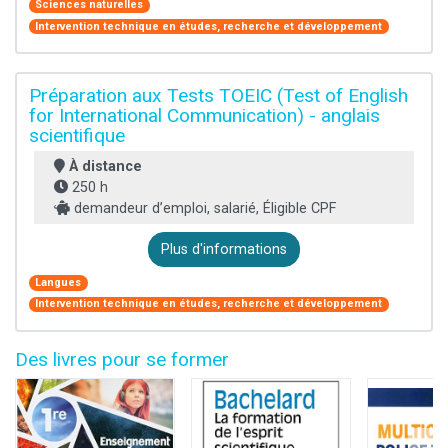
Sciences naturelles
Intervention technique en études, recherche et développement
Préparation aux Tests TOEIC (Test of English
for International Communication) - anglais
scientifique
À distance
250 h
demandeur d’emploi, salarié, Éligible CPF
Plus d'informations
Langues
Intervention technique en études, recherche et développement
Des livres pour se former