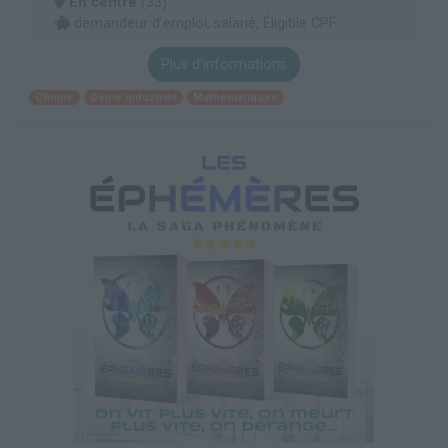
En centre
(33)
demandeur d’emploi, salarié, Éligible CPF
Plus d'informations
Chimie
Génie industriel
Mathématiques