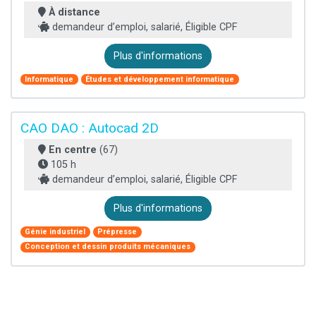
À distance
demandeur d’emploi, salarié, Éligible CPF
Plus d'informations
Informatique
Études et développement informatique
CAO DAO : Autocad 2D
En centre
(67)
105 h
demandeur d’emploi, salarié, Éligible CPF
Plus d'informations
Génie industriel
Prépresse
Conception et dessin produits mécaniques