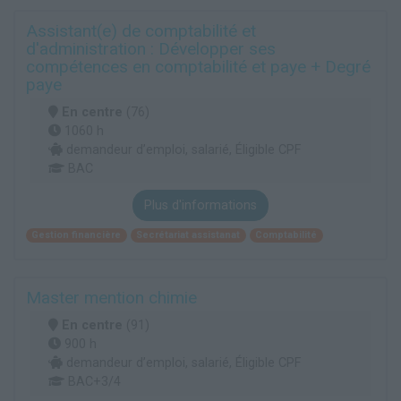
Assistant(e) de comptabilité et
d'administration : Développer ses
compétences en comptabilité et paye + Degré
paye
En centre
(76)
1060 h
demandeur d’emploi, salarié, Éligible CPF
BAC
Plus d'informations
Gestion financière
Secrétariat assistanat
Comptabilité
Master mention chimie
En centre
(91)
900 h
demandeur d’emploi, salarié, Éligible CPF
BAC+3/4