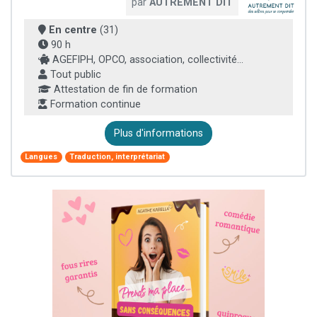
par
AUTREMENT DIT
En centre
(31)
90 h
AGEFIPH, OPCO, association, collectivité...
Tout public
Attestation de fin de formation
Formation continue
Plus d'informations
Langues
Traduction, interprétariat