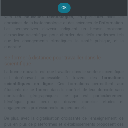
qualité de vie des citoyens.
OK
Si l'on regarde l'évolution du secteur, on constate une poussée
vers
les nouvelles technologies
, en particulier dans les
domaines de la biotechnologie et des sciences de l'information.
Les perspectives d'avenir indiquent un besoin croissant
d'expertise scientifique pour aborder des défis modernes tels
que les changements climatiques, la santé publique, et la
durabilité.
Se former à distance pour travailler dans le
scientifique
La bonne nouvelle est que travailler dans le secteur scientifique
est dorénavant accessible à travers des
formations
scientifiques en ligne
. Ces formations permettent aux
étudiants de se former dans le confort de leur domicile sans
contraintes géographiques, ce qui est particulièrement
bénéfique pour ceux qui doivent concilier études et
engagements professionnels ou personnels.
De plus, avec la digitalisation croissante de l'enseignement, de
plus en plus de plateformes et d'établissements proposent des