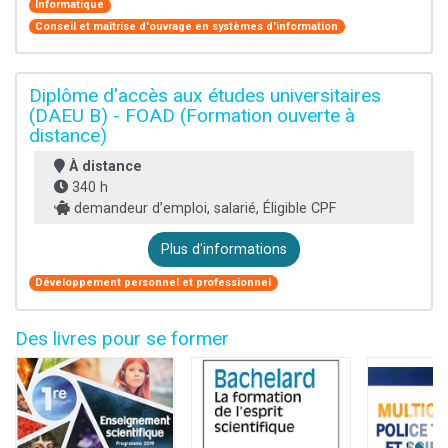
Informatique
Conseil et maîtrise d'ouvrage en systèmes d'information
Diplôme d'accès aux études universitaires
(DAEU B) - FOAD (Formation ouverte à
distance)
À distance
340 h
demandeur d’emploi, salarié, Éligible CPF
Plus d'informations
Développement personnel et professionnel
Des livres pour se former