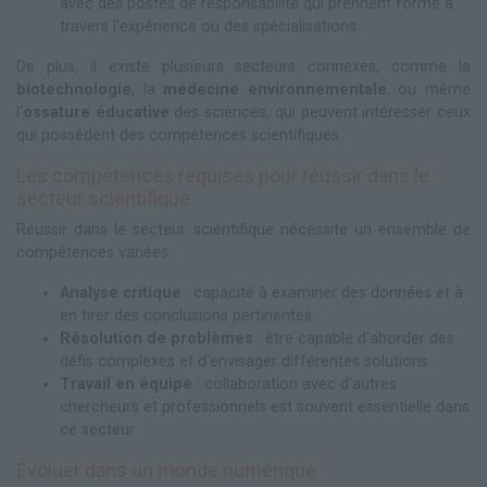
avec des postes de responsabilité qui prennent forme à
travers l'expérience ou des spécialisations.
De plus, il existe plusieurs secteurs connexes, comme la
biotechnologie
, la
médecine environnementale
, ou même
l'
ossature éducative
des sciences, qui peuvent intéresser ceux
qui possèdent des compétences scientifiques.
Les compétences requises pour réussir dans le
secteur scientifique
Réussir dans le secteur scientifique nécessite un ensemble de
compétences variées :
Analyse critique
: capacité à examiner des données et à
en tirer des conclusions pertinentes.
Résolution de problèmes
: être capable d'aborder des
défis complexes et d'envisager différentes solutions.
Travail en équipe
: collaboration avec d'autres
chercheurs et professionnels est souvent essentielle dans
ce secteur.
Évoluer dans un monde numérique