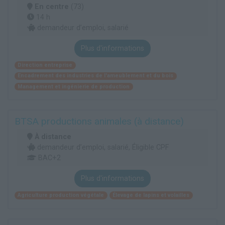
En centre
(73)
14 h
demandeur d’emploi, salarié
Plus d'informations
Direction entreprise
Encadrement des industries de l'ameublement et du bois
Management et ingénierie de production
BTSA productions animales (à distance)
À distance
demandeur d’emploi, salarié, Éligible CPF
BAC+2
Plus d'informations
Agriculture production végétale
Élevage de lapins et volailles