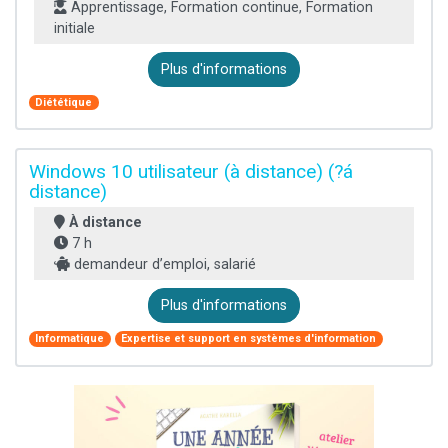
Apprentissage, Formation continue, Formation
initiale
Plus d'informations
Diététique
Windows 10 utilisateur (à distance) (?á
distance)
À distance
7 h
demandeur d’emploi, salarié
Plus d'informations
Informatique
Expertise et support en systèmes d'information