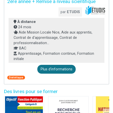
2ère année + Remise à niveau scientifique
par
ETUDIS
À distance
24 mois
Aide Mission Locale Nice, Aide aux apprentis,
Contrat de d'apprentissage, Contrat de
professionnalisation...
BAC
Apprentissage, Formation continue, Formation
initiale
Plus d'informations
Diététique
Des livres pour se former