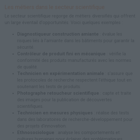
Les métiers dans le secteur scientifique
Le secteur scientifique regorge de métiers diversifiés qui offrent
un large éventail d'opportunités. Voici quelques exemples :
Diagnostiqueur construction amiante
: évalue les
risques liés à l'amiante dans les bâtiments pour garantir la
sécurité.
Contrôleur de produit fini en mécanique
: vérifie la
conformité des produits manufacturés avec les normes
de qualité.
Technicien en expérimentation animale
: s'assure que
les protocoles de recherche respectent l'éthique tout en
soutenant les tests de produits.
Photographe retoucheur scientifique
: capte et traite
des images pour la publication de découvertes
scientifiques.
Technicien en mesures physiques
: réalise des tests
dans des laboratoires de recherche-développement pour
des projets d'innovation.
Ethnosociologue
: analyse les comportements et
cultures humaines pour éclairer des problématiques