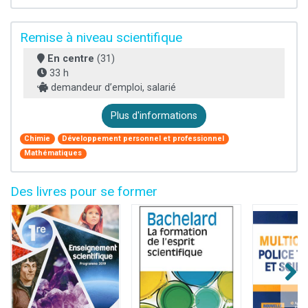
Remise à niveau scientifique
En centre
(31)
33 h
demandeur d’emploi, salarié
Plus d'informations
Chimie
Développement personnel et professionnel
Mathématiques
Des livres pour se former