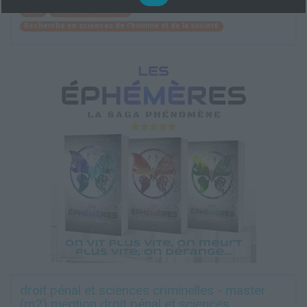
Droit
Sciences humaines
Recherche en sciences de l'homme et de la société
droit pénal et sciences criminelles - master
(m2) mention droit pénal et sciences