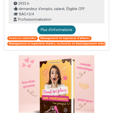
2933 h
demandeur d’emploi, salarié, Éligible CPF
BAC+3/4
Professionnalisation
Plus d'informations
Sciences naturelles
Management et ingénierie d'affaires
Management et ingénierie études, recherche et développement industriel