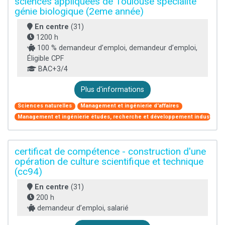
sciences appliquées de Toulouse spécialité
génie biologique (2eme année)
En centre
(31)
1200 h
100 % demandeur d’emploi, demandeur d’emploi,
Éligible CPF
BAC+3/4
Plus d'informations
Sciences naturelles
Management et ingénierie d'affaires
Management et ingénierie études, recherche et développement industriel
certificat de compétence - construction d'une
opération de culture scientifique et technique
(cc94)
En centre
(31)
200 h
demandeur d’emploi, salarié