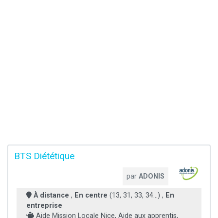
BTS Diététique
par
ADONIS
À distance
,
En centre
(13, 31, 33, 34...) ,
En
entreprise
Aide Mission Locale Nice, Aide aux apprentis,