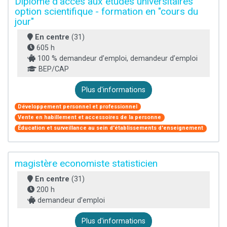
Diplôme d'accès aux études universitaires
option scientifique - formation en "cours du
jour"
En centre
(31)
605 h
100 % demandeur d’emploi, demandeur d’emploi
BEP/CAP
Plus d'informations
Développement personnel et professionnel
Vente en habillement et accessoires de la personne
Éducation et surveillance au sein d'établissements d'enseignement
magistère economiste statisticien
En centre
(31)
200 h
demandeur d’emploi
Plus d'informations