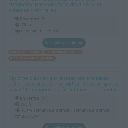
criminelles parcours type droit pénal et
sciences criminelles
En centre
(31)
200 h
demandeur d’emploi
Plus d'informations
Sciences humaines
Collaboration juridique
Défense et conseil juridique
Diplôme d'accès aux études universitaires
option scientifique - formation "hors temps de
travail" (enseignement à distance et présentiel)
En centre
(31)
365 h
100 % demandeur d’emploi, demandeur d’emploi
BEP/CAP