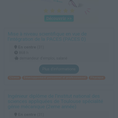
Mise à niveau scientifique en vue de
l'intégration de la PACES (PACES 0)
En centre
(31)
868 h
demandeur d’emploi, salarié
Plus d'informations
Chimie
Développement personnel et professionnel
Physique
Ingénieur diplôme de l'institut national des
sciences appliquées de Toulouse spécialité
génie mécanique (2eme année)
En centre
(31)