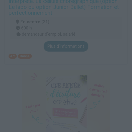
Interprète, La cellule chorégraphique (option
Le labo ou option Junior Ballet) Formation et
perfectionnement
En centre
(31)
600 h
demandeur d’emploi, salarié
Plus d'informations
Art
Danse