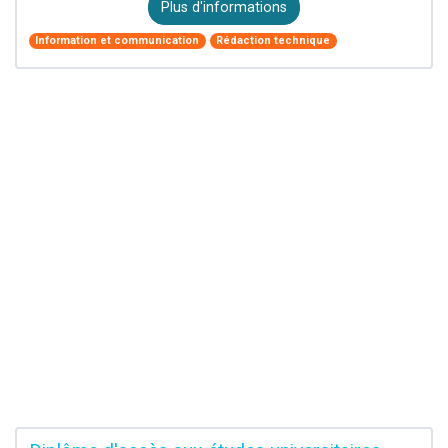
Plus d'informations
Information et communication
Rédaction technique