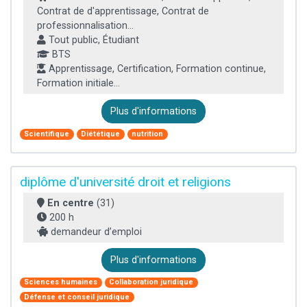
Contrat de d'apprentissage, Contrat de
professionnalisation...
Tout public, Étudiant
BTS
Apprentissage, Certification, Formation continue,
Formation initiale...
Plus d'informations
Scientifique
Diététique
nutrition
diplôme d'université droit et religions
En centre
(31)
200 h
demandeur d’emploi
Plus d'informations
Sciences humaines
Collaboration juridique
Défense et conseil juridique