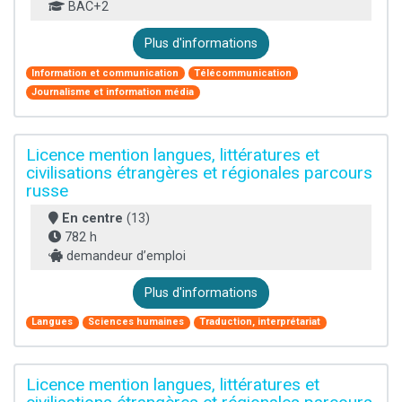
BAC+2
Plus d'informations
Information et communication
Télécommunication
Journalisme et information média
Licence mention langues, littératures et
civilisations étrangères et régionales parcours
russe
En centre
(13)
782 h
demandeur d’emploi
Plus d'informations
Langues
Sciences humaines
Traduction, interprétariat
Licence mention langues, littératures et