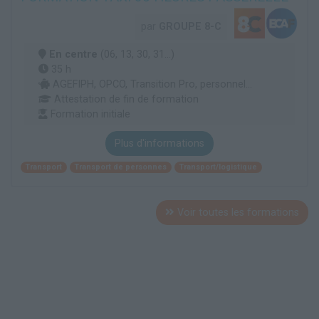
par
GROUPE 8-C
En centre
(06, 13, 30, 31...)
35 h
AGEFIPH, OPCO, Transition Pro, personnel...
Attestation de fin de formation
Formation initiale
Plus d'informations
Transport
Transport de personnes
Transport/logistique
Voir toutes les formations