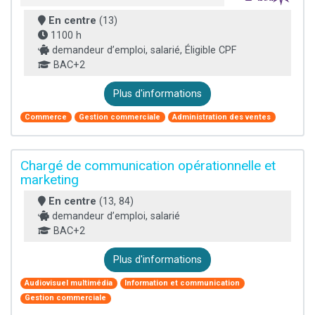
En centre
(13)
1100 h
demandeur d’emploi, salarié, Éligible CPF
BAC+2
Plus d'informations
Commerce
Gestion commerciale
Administration des ventes
Chargé de communication opérationnelle et
marketing
En centre
(13, 84)
demandeur d’emploi, salarié
BAC+2
Plus d'informations
Audiovisuel multimédia
Information et communication
Gestion commerciale