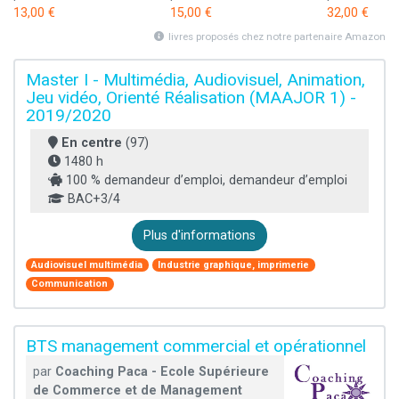
13,00 €
15,00 €
32,00 €
livres proposés chez notre partenaire Amazon
Master I - Multimédia, Audiovisuel, Animation,
Jeu vidéo, Orienté Réalisation (MAAJOR 1) -
2019/2020
En centre
(97)
1480 h
100 % demandeur d’emploi, demandeur d’emploi
BAC+3/4
Plus d'informations
Audiovisuel multimédia
Industrie graphique, imprimerie
Communication
BTS management commercial et opérationnel
par
Coaching Paca - Ecole Supérieure
de Commerce et de Management