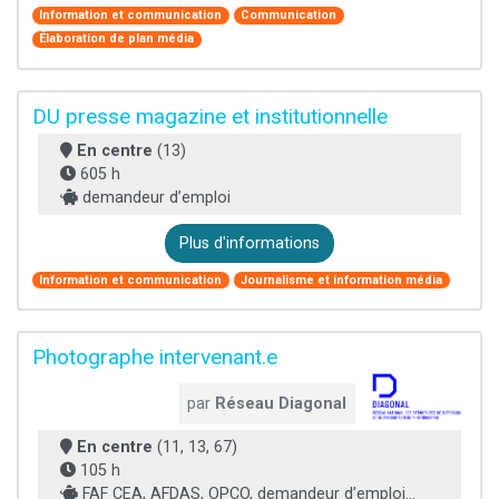
Information et communication
Communication
Élaboration de plan média
DU presse magazine et institutionnelle
En centre
(13)
605 h
demandeur d’emploi
Plus d'informations
Information et communication
Journalisme et information média
Photographe intervenant.e
par
Réseau Diagonal
En centre
(11, 13, 67)
105 h
FAF CEA, AFDAS, OPCO, demandeur d’emploi...