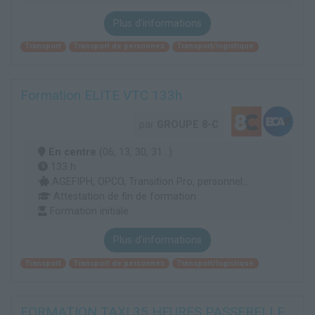
Plus d'informations
Transport
Transport de personnes
Transport/logistique
Formation ELITE VTC 133h
par
GROUPE 8-C
En centre
(06, 13, 30, 31...)
133 h
AGEFIPH, OPCO, Transition Pro, personnel...
Attestation de fin de formation
Formation initiale
Plus d'informations
Transport
Transport de personnes
Transport/logistique
FORMATION TAXI 35 HEURES PASSERELLE