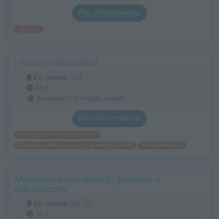
Plus d'informations
Langues
L'écrit professionnel
En centre
(13)
14 h
demandeur d’emploi, salarié
Plus d'informations
Information et communication
Développement personnel et professionnel
Communication
Marketing intermédiaire : publicité +
évènementiel
En centre
(06, 13)
35 h