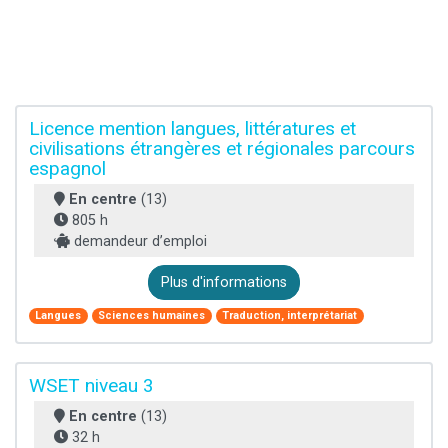
Licence mention langues, littératures et
civilisations étrangères et régionales parcours
espagnol
En centre
(13)
805 h
demandeur d’emploi
Plus d'informations
Langues
Sciences humaines
Traduction, interprétariat
WSET niveau 3
En centre
(13)
32 h