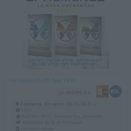
Formation ELITE Taxi 133h
par
GROUPE 8-C
À distance
,
En centre
(06, 13, 30, 31...)
133 h
AGEFIPH, OPCO, Transition Pro, personnel...
Attestation de fin de formation
Formation initiale