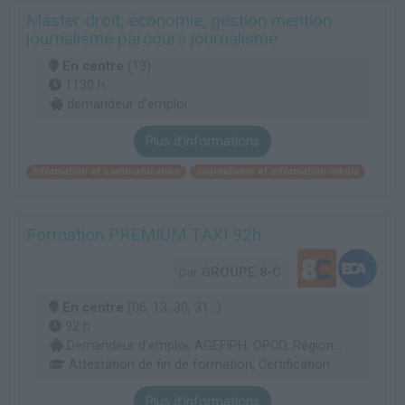
Master droit, économie, gestion mention
journalisme parcours journalisme
En centre
(13)
1130 h
demandeur d’emploi
Plus d'informations
Information et communication
Journalisme et information média
Formation PREMIUM TAXI 92h
par
GROUPE 8-C
En centre
(06, 13, 30, 31...)
92 h
Demandeur d'emploi, AGEFIPH, OPCO, Région...
Attestation de fin de formation, Certification
Plus d'informations