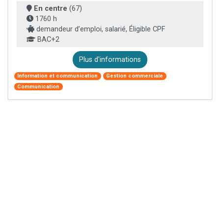
En centre
(67)
1760 h
demandeur d’emploi, salarié, Éligible CPF
BAC+2
Plus d'informations
Information et communication
Gestion commerciale
Communication