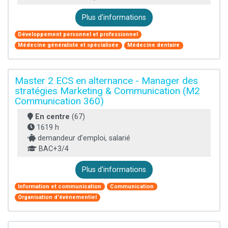
Plus d'informations
Développement personnel et professionnel
Médecine généraliste et spécialisée
Médecine dentaire
Master 2 ECS en alternance - Manager des
stratégies Marketing & Communication (M2
Communication 360)
En centre
(67)
1619 h
demandeur d’emploi, salarié
BAC+3/4
Plus d'informations
Information et communication
Communication
Organisation d'évènementiel