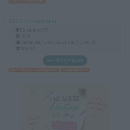
Gestion commerciale
BTS Communication
En centre
(67)
780 h
demandeur d’emploi, salarié, Éligible CPF
BAC+2
Plus d'informations
Information et communication
Communication