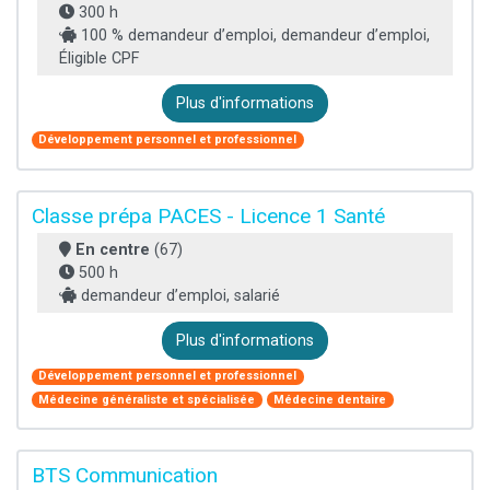
300 h
100 % demandeur d’emploi, demandeur d’emploi,
Éligible CPF
Plus d'informations
Développement personnel et professionnel
Classe prépa PACES - Licence 1 Santé
En centre
(67)
500 h
demandeur d’emploi, salarié
Plus d'informations
Développement personnel et professionnel
Médecine généraliste et spécialisée
Médecine dentaire
BTS Communication