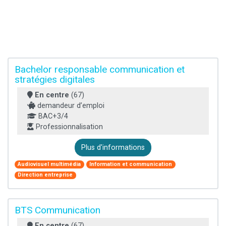
Bachelor responsable communication et
stratégies digitales
En centre
(67)
demandeur d’emploi
BAC+3/4
Professionnalisation
Plus d'informations
Audiovisuel multimédia
Information et communication
Direction entreprise
BTS Communication
En centre
(67)