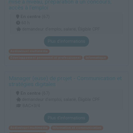
mise à niveau, préparation à un concours,
accès à l'emploi
En centre
(67)
60 h
demandeur d’emploi, salarié, Éligible CPF
Plus d'informations
Audiovisuel multimédia
Développement personnel et professionnel
Informatique
Manager (euse) de projet - Communication et
stratégies digitales
En centre
(67)
demandeur d’emploi, salarié, Éligible CPF
BAC+3/4
Plus d'informations
Audiovisuel multimédia
Information et communication