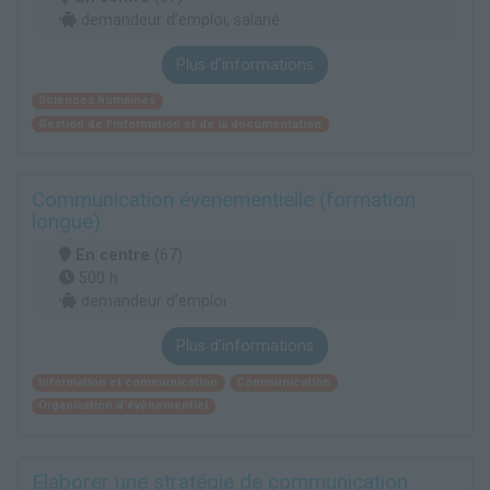
demandeur d’emploi, salarié
Plus d'informations
Sciences humaines
Gestion de l'information et de la documentation
Communication évenementielle (formation
longue)
En centre
(67)
500 h
demandeur d’emploi
Plus d'informations
Information et communication
Communication
Organisation d'évènementiel
Elaborer une stratégie de communication