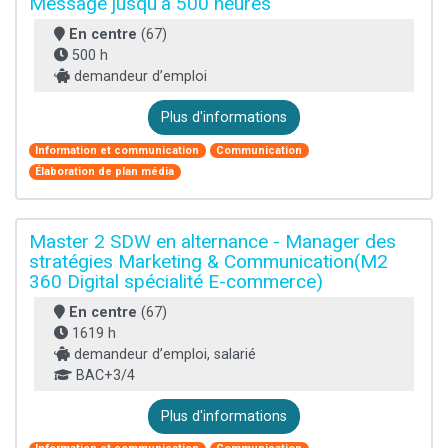
Message jusqu'a 500 heures
En centre
(67)
500 h
demandeur d’emploi
Plus d'informations
Information et communication
Communication
Élaboration de plan média
Master 2 SDW en alternance - Manager des
stratégies Marketing & Communication(M2
360 Digital spécialité E-commerce)
En centre
(67)
1619 h
demandeur d’emploi, salarié
BAC+3/4
Plus d'informations