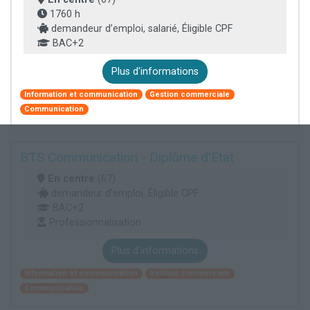
1760 h
demandeur d’emploi, salarié, Éligible CPF
BAC+2
Plus d'informations
Information et communication
Gestion commerciale
Communication
BTS Communication - Diplôme d'Etat
En centre
(67)
demandeur d’emploi, Éligible CPF
BAC+2
Professionnalisation
Plus d'informations
Information et communication
Gestion commerciale
Communication