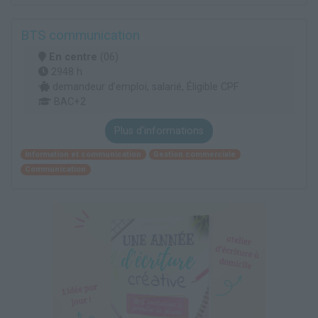
BTS communication
En centre
(06)
2948 h
demandeur d’emploi, salarié, Éligible CPF
BAC+2
Plus d'informations
Information et communication
Gestion commerciale
Communication