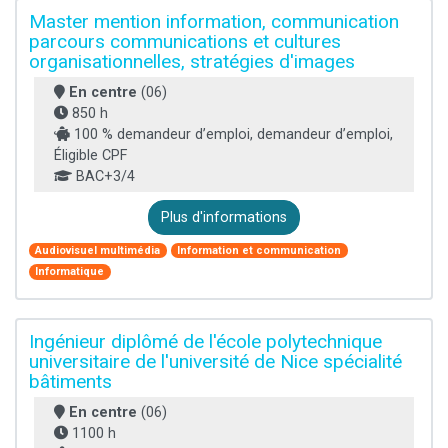
Master mention information, communication
parcours communications et cultures
organisationnelles, stratégies d'images
En centre
(06)
850 h
100 % demandeur d’emploi, demandeur d’emploi,
Éligible CPF
BAC+3/4
Plus d'informations
Audiovisuel multimédia
Information et communication
Informatique
Ingénieur diplômé de l'école polytechnique
universitaire de l'université de Nice spécialité
bâtiments
En centre
(06)
1100 h