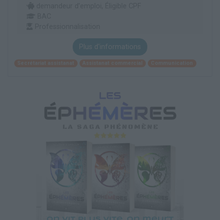
demandeur d’emploi, Éligible CPF
BAC
Professionnalisation
Plus d'informations
Secrétariat assistanat
Assistanat commercial
Communication