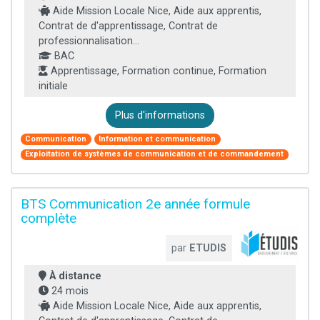
Aide Mission Locale Nice, Aide aux apprentis,
Contrat de d'apprentissage, Contrat de
professionnalisation...
BAC
Apprentissage, Formation continue, Formation
initiale
Plus d'informations
Communication
Information et communication
Exploitation de systèmes de communication et de commandement
BTS Communication 2e année formule
complète
par
ETUDIS
À distance
24 mois
Aide Mission Locale Nice, Aide aux apprentis,