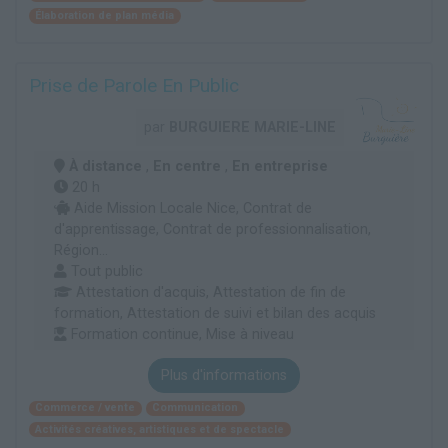
Élaboration de plan média
Prise de Parole En Public
par
BURGUIERE MARIE-LINE
À distance
,
En centre
,
En entreprise
20 h
Aide Mission Locale Nice, Contrat de
d'apprentissage, Contrat de professionnalisation,
Région...
Tout public
Attestation d'acquis, Attestation de fin de
formation, Attestation de suivi et bilan des acquis
Formation continue, Mise à niveau
Plus d'informations
Commerce / vente
Communication
Activités créatives, artistiques et de spectacle