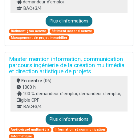
demandeur d’emploi
BAC+3/4
Plus d'informations
Bâtiment gros oeuvre
Bâtiment second oeuvre
Management de projet immobilier
Master mention information, communication
parcours ingénierie de la création multimédia
et direction artistique de projets
En centre
(06)
1000 h
100 % demandeur d’emploi, demandeur d’emploi,
Éligible CPF
BAC+3/4
Plus d'informations
Audiovisuel multimédia
Information et communication
Informatique