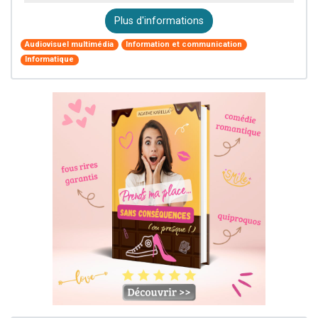
Plus d'informations
Audiovisuel multimédia
Information et communication
Informatique