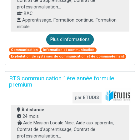
Contrat de d'apprentissage, Contrat de
professionnalisation...
BAC
Apprentissage, Formation continue, Formation
initiale
Plus d'informations
Communication
Information et communication
Exploitation de systèmes de communication et de commandement
BTS communication 1ère année formule
premium
par
ETUDIS
À distance
24 mois
Aide Mission Locale Nice, Aide aux apprentis,
Contrat de d'apprentissage, Contrat de
professionnalisation...