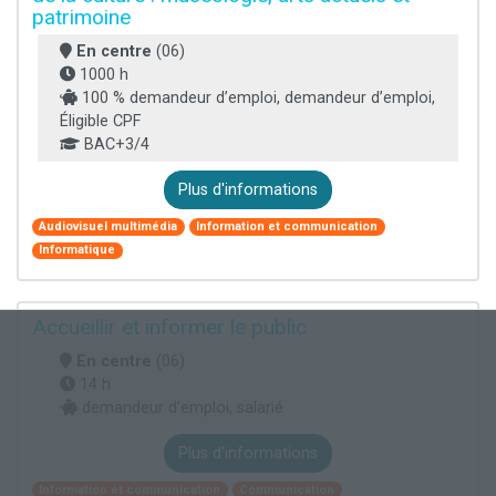
patrimoine
En centre
(06)
1000 h
100 % demandeur d’emploi, demandeur d’emploi,
Éligible CPF
BAC+3/4
Plus d'informations
Audiovisuel multimédia
Information et communication
Informatique
Accueillir et informer le public
En centre
(06)
14 h
demandeur d’emploi, salarié
Plus d'informations
Information et communication
Communication