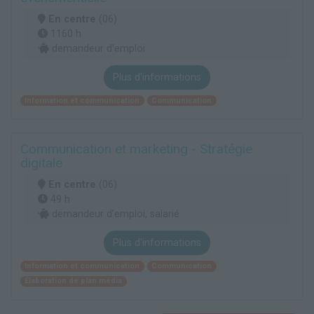
En centre
(06)
1160 h
demandeur d’emploi
Plus d'informations
Information et communication
Communication
Communication et marketing - Stratégie
digitale
En centre
(06)
49 h
demandeur d’emploi, salarié
Plus d'informations
Information et communication
Communication
Élaboration de plan média