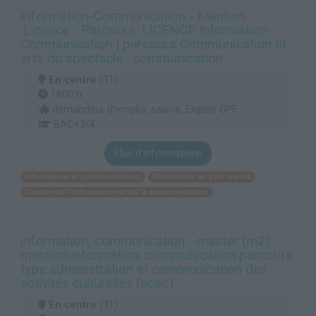
Information-Communication - Mention
:Licence - Parcours :LICENCE Information-
Communication | parcours Communication et
arts du spectacle : communication
En centre
(31)
1800 h
demandeur d’emploi, salarié, Éligible CPF
BAC+3/4
Plus d'informations
Information et communication
Élaboration de plan média
Gestion de l'information et de la documentation
information, communication - master (m2)
mention information, communication parcours
type administration et communication des
activités culturelles (acac)
En centre
(31)