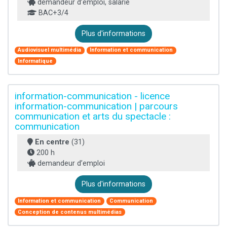
demandeur d’emploi, salarié
BAC+3/4
Plus d'informations
Audiovisuel multimédia
Information et communication
Informatique
information-communication - licence
information-communication | parcours
communication et arts du spectacle :
communication
En centre
(31)
200 h
demandeur d’emploi
Plus d'informations
Information et communication
Communication
Conception de contenus multimédias