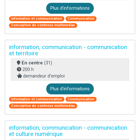
Plus d'informations
Information et communication
Communication
Conception de contenus multimédias
information, communication - communication
et territoire
En centre
(31)
200 h
demandeur d’emploi
Plus d'informations
Information et communication
Communication
Conception de contenus multimédias
information, communication - communication
et culture numérique