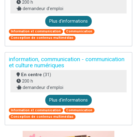
200 h
demandeur d’emploi
Plus d'informations
Information et communication
Communication
Conception de contenus multimédias
information, communication - communication
et culture numériques
En centre
(31)
200 h
demandeur d’emploi
Plus d'informations
Information et communication
Communication
Conception de contenus multimédias