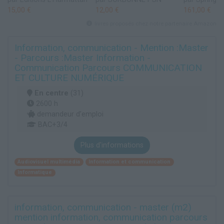
15,00 €
12,00 €
161,00 €
livres proposés chez notre partenaire Amazon
Information, communication - Mention :Master
- Parcours :Master Information -
Communication Parcours COMMUNICATION
ET CULTURE NUMÉRIQUE
En centre
(31)
2600 h
demandeur d’emploi
BAC+3/4
Plus d'informations
Audiovisuel multimédia
Information et communication
Informatique
information, communication - master (m2)
mention information, communication parcours