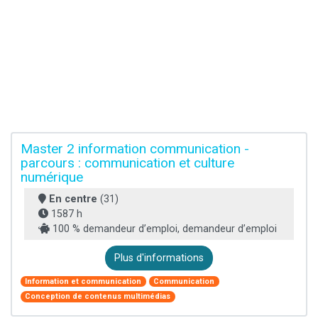
Master 2 information communication -
parcours : communication et culture
numérique
En centre
(31)
1587 h
100 % demandeur d’emploi, demandeur d’emploi
Plus d'informations
Information et communication
Communication
Conception de contenus multimédias