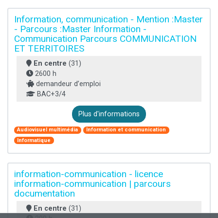
Information, communication - Mention :Master
- Parcours :Master Information -
Communication Parcours COMMUNICATION
ET TERRITOIRES
En centre
(31)
2600 h
demandeur d’emploi
BAC+3/4
Plus d'informations
Audiovisuel multimédia
Information et communication
Informatique
information-communication - licence
information-communication | parcours
documentation
En centre
(31)