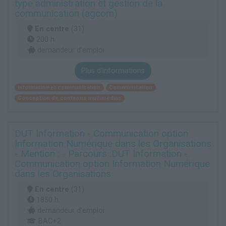
type administration et gestion de la
communication (agcom)
En centre
(31)
200 h
demandeur d’emploi
Plus d'informations
Information et communication
Communication
Conception de contenus multimédias
DUT Information - Communication option
Information Numérique dans les Organisations
- Mention : - Parcours :DUT Information -
Communication option Information Numérique
dans les Organisations
En centre
(31)
1850 h
demandeur d’emploi
BAC+2