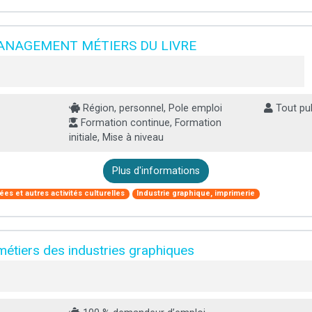
NAGEMENT MÉTIERS DU LIVRE
Région, personnel, Pole emploi
Tout pub
Formation continue, Formation
initiale, Mise à niveau
Plus d'informations
es et autres activités culturelles
Industrie graphique, imprimerie
métiers des industries graphiques