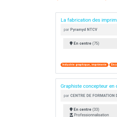
La fabrication des impri
par
Pyramyd NTCV
En centre
(75)
Industrie graphique, imprimerie
Enc
Graphiste concepteur en 
par
CENTRE DE FORMATION D
En centre
(33)
Professionnalisation