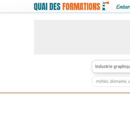
Embarq
Industrie graphiq