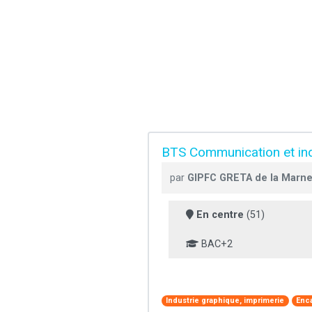
BTS Communication et indu
par
GIPFC GRETA de la Marne
En centre
(51)
BAC+2
Industrie graphique, imprimerie
Enc