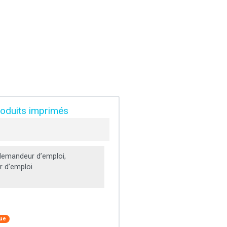
roduits imprimés
emandeur d’emploi,
 d’emploi
que