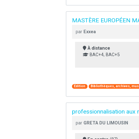
MASTÈRE EUROPÉEN MA
par
Exxea
À distance
BAC+4, BAC+5
Edition
Bibliothèques, archives, musé
professionnalisation aux 
par
GRETA DU LIMOUSIN