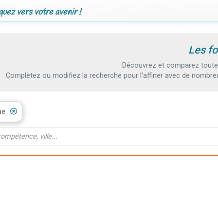
uez vers votre avenir !
Les fo
Découvrez et comparez toutes 
Complètez ou modifiez la recherche pour l'affiner avec de nombreux
ue