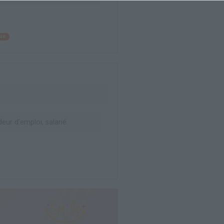
que
ur d’emploi, salarié