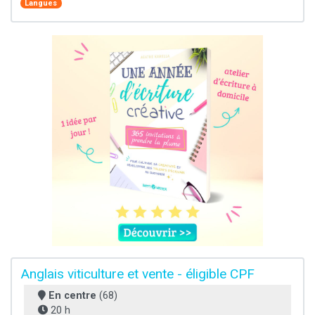
Langues
Anglais viticulture et vente - éligible CPF
En centre
(68)
20 h