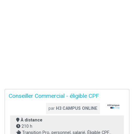
Conseiller Commercial - éligible CPF
par
H3 CAMPUS ONLINE
À distance
210 h
Transition Pro, personnel, salarié, Éligible CPF...