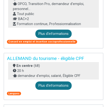
OPCO, Transition Pro, demandeur d’emploi,
personnel...
Tout public
BAC+2
Formation continue, Professionnalisation
Plus d'informations
Conseil en emploi et insertion socioprofessionnelle
ALLEMAND du tourisme - éligible CPF
En centre
(68)
20 h
demandeur d’emploi, salarié, Éligible CPF
Plus d'informations
Langues