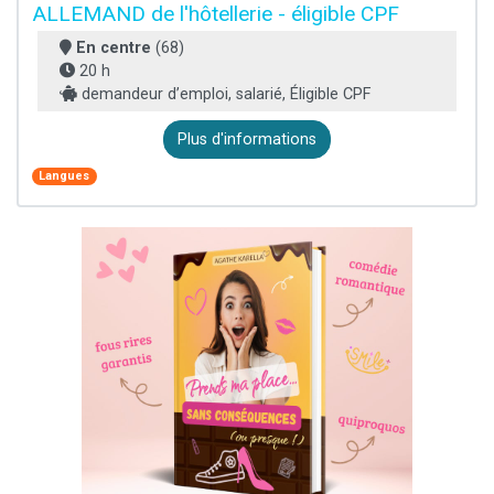
ALLEMAND de l'hôtellerie - éligible CPF
En centre
(68)
20 h
demandeur d’emploi, salarié, Éligible CPF
Plus d'informations
Langues