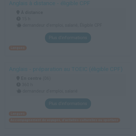
Anglais à distance - éligible CPF
À distance
15 h
demandeur d’emploi, salarié, Éligible CPF
Plus d'informations
Langues
Anglais - préparation au TOEIC (éligible CPF)
En centre
(06)
360 h
demandeur d’emploi, salarié
Plus d'informations
Langues
Accompagnement de voyages, d'activités culturelles ou sportives