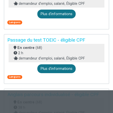
demandeur d’emploi, salarié, Éligible CPF
Plus d'informations
Langues
Passage du test TOEIC - éligible CPF
En centre
(68)
2 h
demandeur d’emploi, salarié, Éligible CPF
Plus d'informations
Langues
Anglais parcours individualisé - éligible CPF
En centre
(68)
38 h
demandeur d’emploi, salarié, Éligible CPF