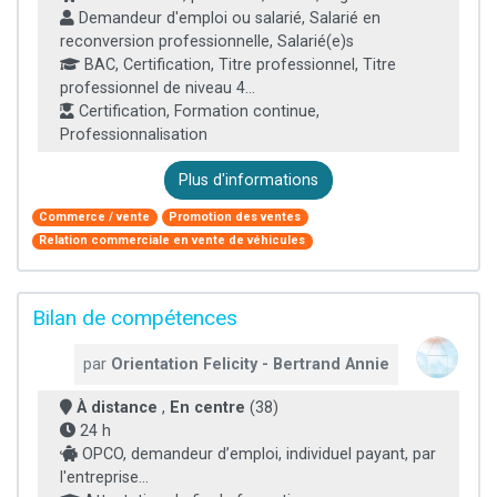
Demandeur d'emploi ou salarié, Salarié en
reconversion professionnelle, Salarié(e)s
BAC, Certification, Titre professionnel, Titre
professionnel de niveau 4...
Certification, Formation continue,
Professionnalisation
Plus d'informations
Commerce / vente
Promotion des ventes
Relation commerciale en vente de véhicules
Bilan de compétences
par
Orientation Felicity - Bertrand Annie
À distance
,
En centre
(38)
24 h
OPCO, demandeur d’emploi, individuel payant, par
l'entreprise...