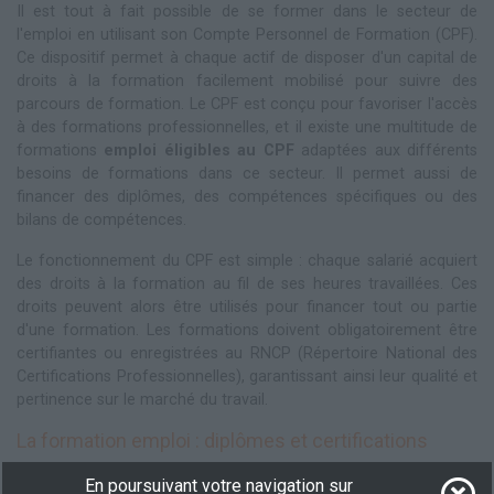
Il est tout à fait possible de se former dans le secteur de
l'emploi en utilisant son Compte Personnel de Formation (CPF).
Ce dispositif permet à chaque actif de disposer d'un capital de
droits à la formation facilement mobilisé pour suivre des
parcours de formation. Le CPF est conçu pour favoriser l'accès
à des formations professionnelles, et il existe une multitude de
formations
emploi éligibles au CPF
adaptées aux différents
besoins de formations dans ce secteur. Il permet aussi de
financer des diplômes, des compétences spécifiques ou des
bilans de compétences.
Le fonctionnement du CPF est simple : chaque salarié acquiert
des droits à la formation au fil de ses heures travaillées. Ces
droits peuvent alors être utilisés pour financer tout ou partie
d'une formation. Les formations doivent obligatoirement être
certifiantes ou enregistrées au RNCP (Répertoire National des
Certifications Professionnelles), garantissant ainsi leur qualité et
pertinence sur le marché du travail.
La formation emploi : diplômes et certifications
Le secteur offre une large palette de formations. Cela va des
En poursuivant votre navigation sur