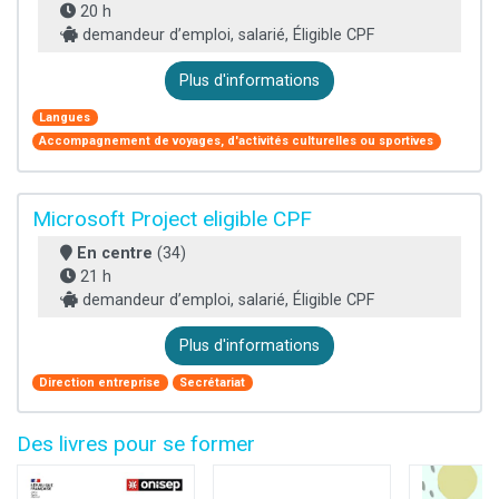
20 h
demandeur d’emploi, salarié, Éligible CPF
Plus d'informations
Langues
Accompagnement de voyages, d'activités culturelles ou sportives
Microsoft Project eligible CPF
En centre
(34)
21 h
demandeur d’emploi, salarié, Éligible CPF
Plus d'informations
Direction entreprise
Secrétariat
Des livres pour se former