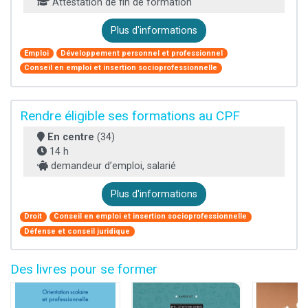
Attestation de fin de formation
Plus d'informations
Emploi
Développement personnel et professionnel
Conseil en emploi et insertion socioprofessionnelle
Rendre éligible ses formations au CPF
En centre
(34)
14 h
demandeur d’emploi, salarié
Plus d'informations
Droit
Conseil en emploi et insertion socioprofessionnelle
Défense et conseil juridique
Des livres pour se former