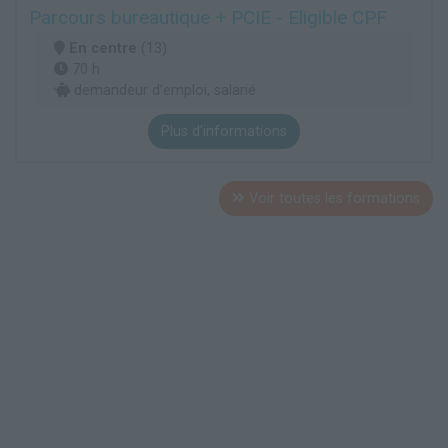
Parcours bureautique + PCIE - Eligible CPF
En centre
(13)
70 h
demandeur d’emploi, salarié
Plus d'informations
Voir toutes les formations