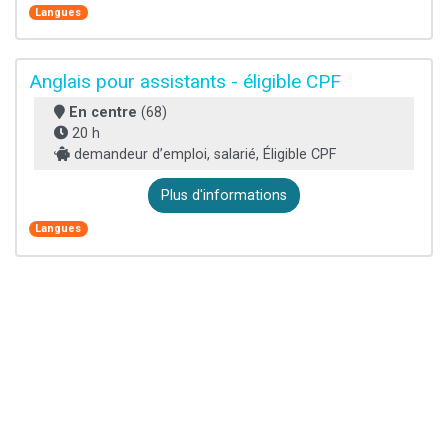
Langues
Anglais pour assistants - éligible CPF
En centre
(68)
20 h
demandeur d’emploi, salarié, Éligible CPF
Plus d'informations
Langues