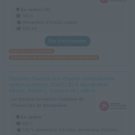
En centre
(34)
740 h
demandeur d’emploi, salarié
BAC+4
Plus d'informations
Santé et secteur sanitaire
Coordination de services médicaux ou paramédicaux
Diplôme d'accès aux études universitaires
option sciences (DAEU B) à Montpellier,
Nîmes, Béziers, Ganges et Lodève
par
Service Formation Continue de
l'Université de Montpellier
En centre
400 h
100 % demandeur d’emploi, demandeur d’emploi,