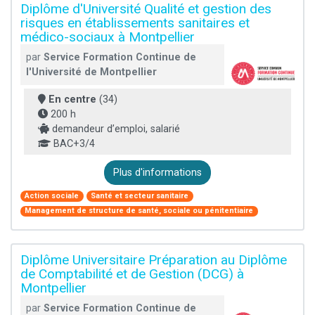
Diplôme d'Université Qualité et gestion des
risques en établissements sanitaires et
médico-sociaux à Montpellier
par
Service Formation Continue de
l'Université de Montpellier
En centre
(34)
200 h
demandeur d’emploi, salarié
BAC+3/4
Plus d'informations
Action sociale
Santé et secteur sanitaire
Management de structure de santé, sociale ou pénitentiaire
Diplôme Universitaire Préparation au Diplôme
de Comptabilité et de Gestion (DCG) à
Montpellier
par
Service Formation Continue de