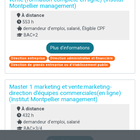
Montpellier management)
À distance
553 h
demandeur d’emploi, salarié, Éligible CPF
BAC+2
Plus d'informations
Direction entreprise
Direction administrative et financière
Direction de grande entreprise ou d'établissement public
Master 1 marketing et vente:marketing-
direction d'équipes commerciales(en ligne)
(Institut Montpellier management)
À distance
432 h
demandeur d’emploi, salarié
BAC+3/4