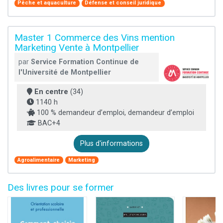
Pêche et aquaculture
Défense et conseil juridique
Master 1 Commerce des Vins mention
Marketing Vente à Montpellier
par
Service Formation Continue de
l'Université de Montpellier
En centre
(34)
1140 h
100 % demandeur d’emploi, demandeur d’emploi
BAC+4
Plus d'informations
Agroalimentaire
Marketing
Des livres pour se former