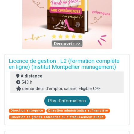
Licence de gestion : L2 (formation complète
en ligne) (Institut Montpellier management)
À distance
543 h
demandeur d’emploi, salarié, Éligible CPF
Plus d'informations
Direction entreprise
Direction administrative et financière
Direction de grande entreprise ou d'établissement public