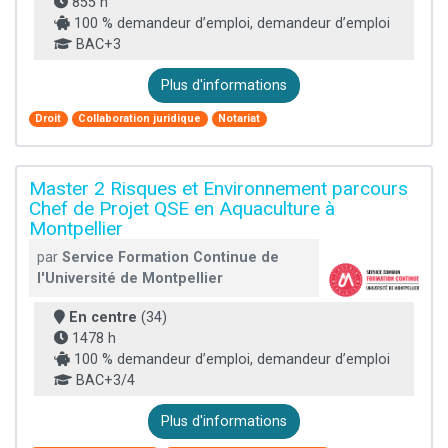
855 h
100 % demandeur d’emploi, demandeur d’emploi
BAC+3
Plus d'informations
Droit
Collaboration juridique
Notariat
Master 2 Risques et Environnement parcours
Chef de Projet QSE en Aquaculture à
Montpellier
par
Service Formation Continue de
l'Université de Montpellier
En centre
(34)
1478 h
100 % demandeur d’emploi, demandeur d’emploi
BAC+3/4
Plus d'informations