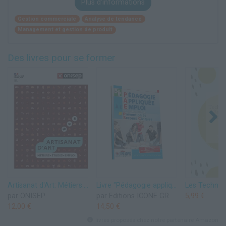
Plus d'informations
Gestion commerciale
Analyse de tendance
Management et gestion de produit
Des livres pour se former
Artisanat d'Art: Métiers. Etudes. Emploi
Livre "Pédagogie appliquée à l'emploi de Formateur en Prévention et Secours Civiques"
par ONISEP
par Editions ICONE GRAPHIC
5,99 €
12,00 €
14,50 €
livres proposés chez notre partenaire Amazon