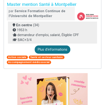
Master mention Santé à Montpellier
par
Service Formation Continue de
l'Université de Montpellier
En centre
(34)
1953 h
demandeur d’emploi, salarié, Éligible CPF
BAC+3/4
Plus d'informations
Action sociale
Santé et secteur sanitaire
Accompagnement médicosocial