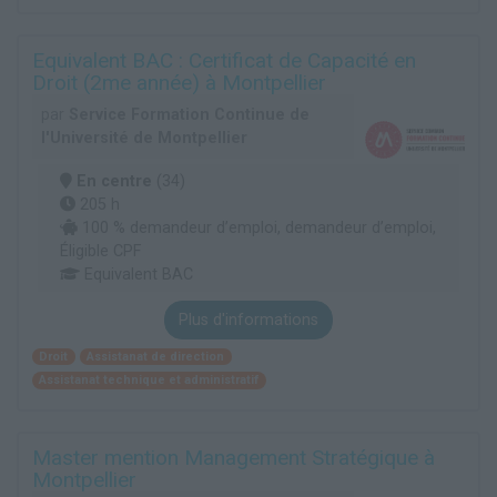
Equivalent BAC : Certificat de Capacité en
Droit (2me année) à Montpellier
par
Service Formation Continue de
l'Université de Montpellier
En centre
(34)
205 h
100 % demandeur d’emploi, demandeur d’emploi,
Éligible CPF
Equivalent BAC
Plus d'informations
Droit
Assistanat de direction
Assistanat technique et administratif
Master mention Management Stratégique à
Montpellier