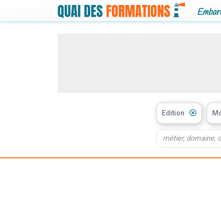
Embarq
Edition
Mo