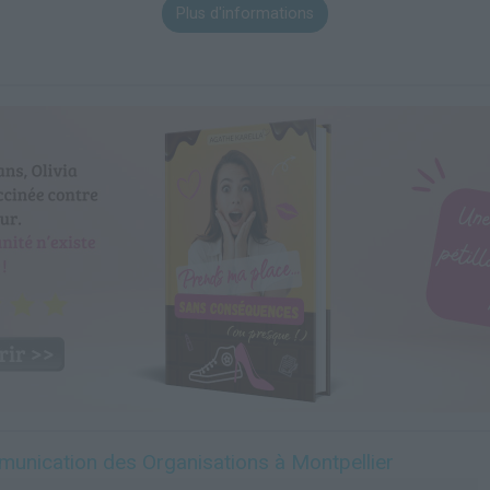
Plus d'informations
unication des Organisations à Montpellier