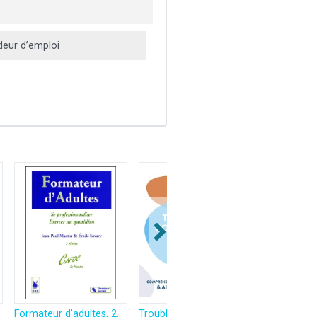
eur d’emploi
Formateur d'adultes, 2e édition
Troubles du comportement en milieu scolaire: Nouvelle édition revue et augmentée