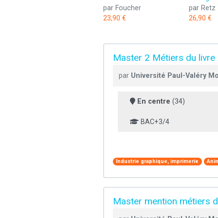
par Foucher
par Retz
23,90 €
26,90 €
Master 2 Métiers du livre e
par
Université Paul-Valéry Mo
En centre
(34)
BAC+3/4
Industrie graphique, imprimerie
Anim
Master mention métiers du 