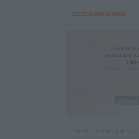
Edition
Presse
Publicité
Master Marketing et Comm