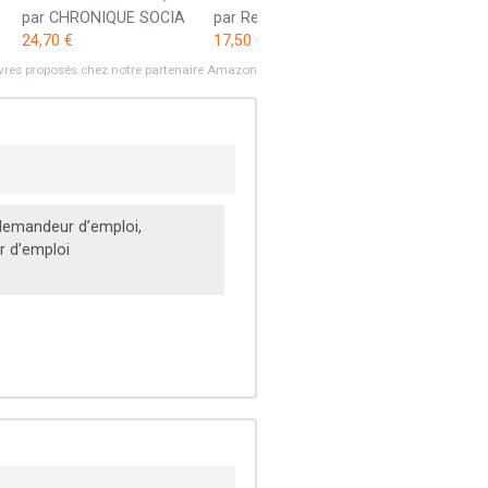
par CHRONIQUE SOCIA
par Retz
24,70 €
17,50 €
ivres proposés chez notre partenaire Amazon
emandeur d’emploi,
 d’emploi