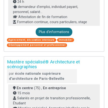
24 h
demandeur d’emploi, individuel payant,
personnel, salarié...
Attestation de fin de formation
Formation continue, cours particuliers, stage
Plus d'informations
Agencement, décoration intérieure
Immobilier
Développement personnel et professionnel
Mastère spécialisé® Architecture et
scénographies
par
école nationale supérieure
d'architecture de Paris-Belleville
En centre
(75) ,
En entreprise
15 mois
Salariés en projet de transition professionnelle,
Étudiant