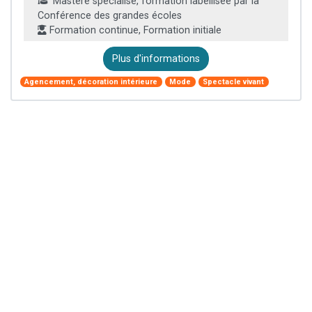
Mastère spécialisé, formation labellisée par la
Conférence des grandes écoles
Formation continue, Formation initiale
Plus d'informations
Agencement, décoration intérieure
Mode
Spectacle vivant