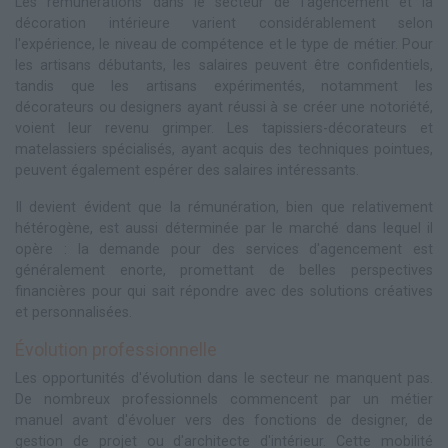
Les rémunérations dans le secteur de l'agencement et la
décoration intérieure varient considérablement selon
l'expérience, le niveau de compétence et le type de métier. Pour
les artisans débutants, les salaires peuvent être confidentiels,
tandis que les artisans expérimentés, notamment les
décorateurs ou designers ayant réussi à se créer une notoriété,
voient leur revenu grimper. Les tapissiers-décorateurs et
matelassiers spécialisés, ayant acquis des techniques pointues,
peuvent également espérer des salaires intéressants.
Il devient évident que la rémunération, bien que relativement
hétérogène, est aussi déterminée par le marché dans lequel il
opère : la demande pour des services d'agencement est
généralement enorte, promettant de belles perspectives
financières pour qui sait répondre avec des solutions créatives
et personnalisées.
Évolution professionnelle
Les opportunités d'évolution dans le secteur ne manquent pas.
De nombreux professionnels commencent par un métier
manuel avant d'évoluer vers des fonctions de designer, de
gestion de projet ou d'architecte d'intérieur. Cette mobilité