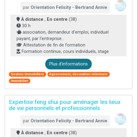
par
Orientation Felicity - Bertrand Annie
À distance
,
En centre
(38)
30 h
association, demandeur d’emploi, individuel
payant, par l'entreprise...
Attestation de fin de formation
Formation continue, cours individuels, stage
Plus d'informations
Gestion immobilière
Agencement, décoration intérieure
Immobilier
Expertise feng shui pour aménager les lieux
de vie personnels et professionnels
par
Orientation Felicity - Bertrand Annie
À distance
,
En centre
(38)