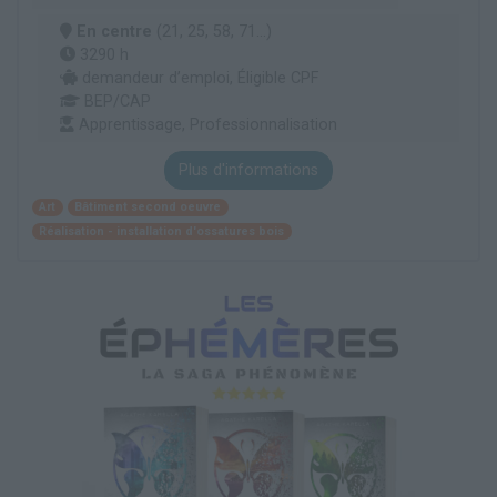
En centre
(21, 25, 58, 71...)
3290 h
demandeur d’emploi, Éligible CPF
BEP/CAP
Apprentissage, Professionnalisation
Plus d'informations
Art
Bâtiment second oeuvre
Réalisation - installation d'ossatures bois