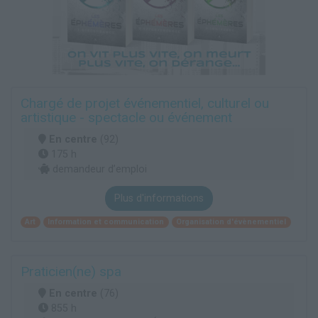
Chargé de projet événementiel, culturel ou
artistique - spectacle ou événement
En centre
(92)
175 h
demandeur d’emploi
Plus d'informations
Art
Information et communication
Organisation d'évènementiel
Praticien(ne) spa
En centre
(76)
855 h