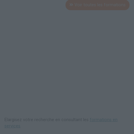
Voir toutes les formations
Elargisez votre recherche en consultant les
formations en
services
.