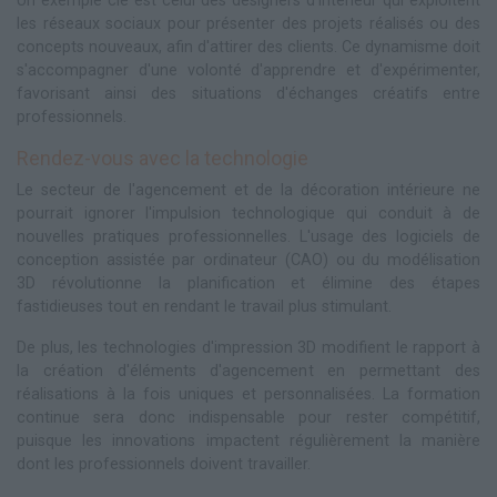
Un exemple clé est celui des designers d'intérieur qui exploitent
les réseaux sociaux pour présenter des projets réalisés ou des
concepts nouveaux, afin d'attirer des clients. Ce dynamisme doit
s'accompagner d'une volonté d'apprendre et d'expérimenter,
favorisant ainsi des situations d'échanges créatifs entre
professionnels.
Rendez-vous avec la technologie
Le secteur de l'agencement et de la décoration intérieure ne
pourrait ignorer l'impulsion technologique qui conduit à de
nouvelles pratiques professionnelles. L'usage des logiciels de
conception assistée par ordinateur (CAO) ou du modélisation
3D révolutionne la planification et élimine des étapes
fastidieuses tout en rendant le travail plus stimulant.
De plus, les technologies d'impression 3D modifient le rapport à
la création d'éléments d'agencement en permettant des
réalisations à la fois uniques et personnalisées. La formation
continue sera donc indispensable pour rester compétitif,
puisque les innovations impactent régulièrement la manière
dont les professionnels doivent travailler.