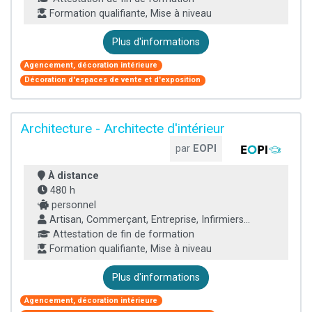
Formation qualifiante, Mise à niveau
Plus d'informations
Agencement, décoration intérieure
Décoration d'espaces de vente et d'exposition
Architecture - Architecte d'intérieur
par
EOPI
À distance
480 h
personnel
Artisan, Commerçant, Entreprise, Infirmiers...
Attestation de fin de formation
Formation qualifiante, Mise à niveau
Plus d'informations
Agencement, décoration intérieure