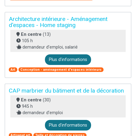
Architecture intérieure - Aménagement
d'espaces - Home staging
En centre
(13)
105 h
demandeur d’emploi, salarié
Plus d'informations
Art
Conception - aménagement d'espaces intérieurs
CAP marbrier du bâtiment et de la décoration
En centre
(30)
945 h
demandeur d’emploi
Plus d'informations
Artisanat art
Taille et décoration de pierres