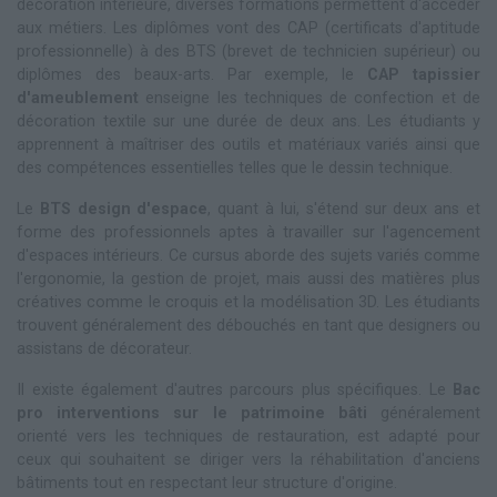
décoration intérieure, diverses formations permettent d'accéder
aux métiers. Les diplômes vont des CAP (certificats d'aptitude
professionnelle) à des BTS (brevet de technicien supérieur) ou
diplômes des beaux-arts. Par exemple, le
CAP tapissier
d'ameublement
enseigne les techniques de confection et de
décoration textile sur une durée de deux ans. Les étudiants y
apprennent à maîtriser des outils et matériaux variés ainsi que
des compétences essentielles telles que le dessin technique.
Le
BTS design d'espace
, quant à lui, s'étend sur deux ans et
forme des professionnels aptes à travailler sur l'agencement
d'espaces intérieurs. Ce cursus aborde des sujets variés comme
l'ergonomie, la gestion de projet, mais aussi des matières plus
créatives comme le croquis et la modélisation 3D. Les étudiants
trouvent généralement des débouchés en tant que designers ou
assistans de décorateur.
Il existe également d'autres parcours plus spécifiques. Le
Bac
pro interventions sur le patrimoine bâti
généralement
orienté vers les techniques de restauration, est adapté pour
ceux qui souhaitent se diriger vers la réhabilitation d'anciens
bâtiments tout en respectant leur structure d'origine.