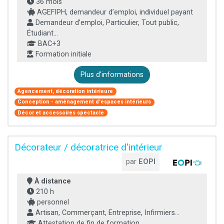
36 mois
AGEFIPH, demandeur d’emploi, individuel payant
Demandeur d’emploi, Particulier, Tout public,
Étudiant...
BAC+3
Formation initiale
Plus d'informations
Agencement, décoration intérieure
Conception - aménagement d'espaces intérieurs
Décor et accessoires spectacle
Décorateur / décoratrice d'intérieur
par
EOPI
À distance
210 h
personnel
Artisan, Commerçant, Entreprise, Infirmiers...
Attestation de fin de formation