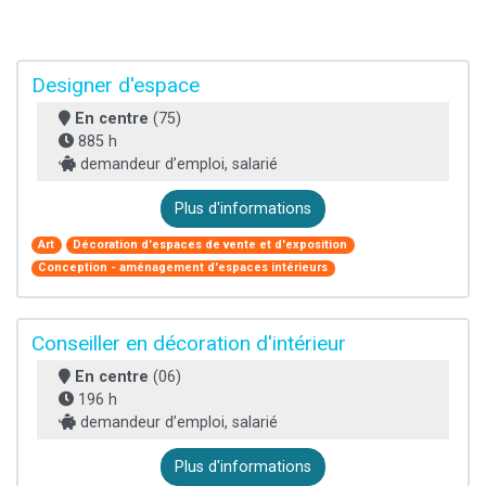
Designer d'espace
En centre
(75)
885 h
demandeur d’emploi, salarié
Plus d'informations
Art
Décoration d'espaces de vente et d'exposition
Conception - aménagement d'espaces intérieurs
Conseiller en décoration d'intérieur
En centre
(06)
196 h
demandeur d’emploi, salarié
Plus d'informations