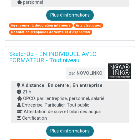
personnel
Plus d'informations
Agencement, décoration intérieure
Arts plastiques
Décoration d'espaces de vente et d'exposition
SketchUp - EN INDIVIDUEL AVEC
FORMATEUR - Tout niveau
par
NOVOLINKO
À distance
,
En centre
,
En entreprise
21 h
OPCO, par l'entreprise, personnel, salarié...
Entreprise, Particulier, Tout public
Attestation de suivi et bilan des acquis
Certification
Plus d'informations