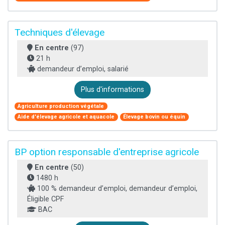
Techniques d'élevage
En centre
(97)
21 h
demandeur d’emploi, salarié
Plus d'informations
Agriculture production végétale
Aide d'élevage agricole et aquacole
Élevage bovin ou équin
BP option responsable d'entreprise agricole
En centre
(50)
1480 h
100 % demandeur d’emploi, demandeur d’emploi,
Éligible CPF
BAC