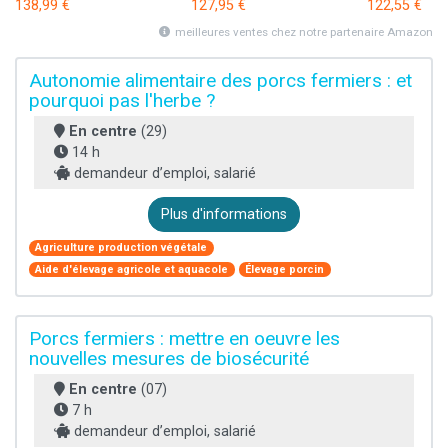
138,99 €
127,95 €
122,55 €
meilleures ventes chez notre partenaire Amazon
Autonomie alimentaire des porcs fermiers : et
pourquoi pas l'herbe ?
En centre
(29)
14 h
demandeur d’emploi, salarié
Plus d'informations
Agriculture production végétale
Aide d'élevage agricole et aquacole
Élevage porcin
Porcs fermiers : mettre en oeuvre les
nouvelles mesures de biosécurité
En centre
(07)
7 h
demandeur d’emploi, salarié