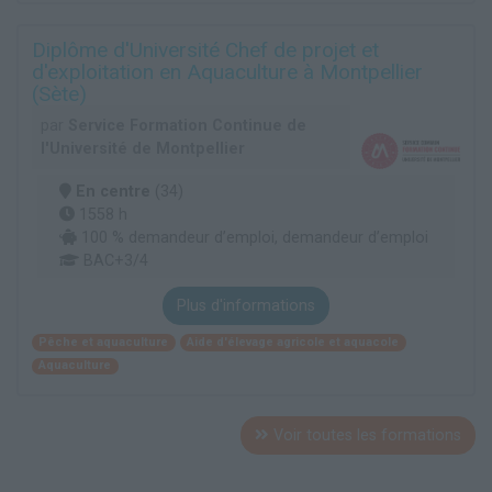
Diplôme d'Université Chef de projet et
d'exploitation en Aquaculture à Montpellier
(Sète)
par
Service Formation Continue de
l'Université de Montpellier
En centre
(34)
1558 h
100 % demandeur d’emploi, demandeur d’emploi
BAC+3/4
Plus d'informations
Pêche et aquaculture
Aide d'élevage agricole et aquacole
Aquaculture
Voir toutes les formations