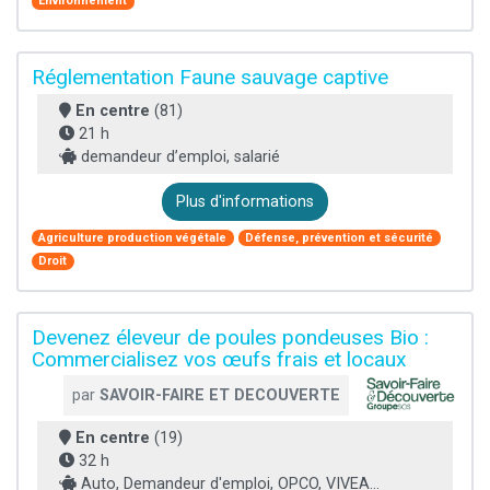
Environnement
Réglementation Faune sauvage captive
En centre
(81)
21 h
demandeur d’emploi, salarié
Plus d'informations
Agriculture production végétale
Défense, prévention et sécurité
Droit
Devenez éleveur de poules pondeuses Bio :
Commercialisez vos œufs frais et locaux
par
SAVOIR-FAIRE ET DECOUVERTE
En centre
(19)
32 h
Auto, Demandeur d'emploi, OPCO, VIVEA...