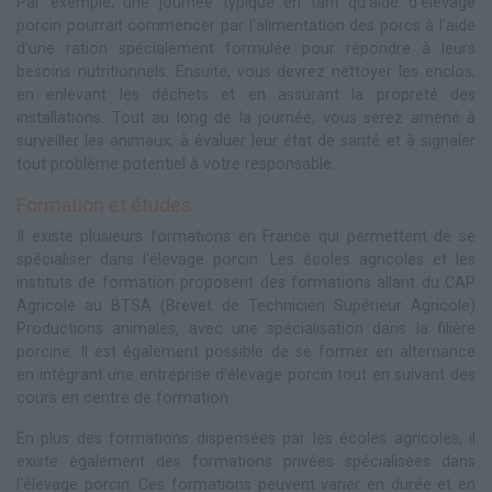
Par exemple, une journée typique en tant qu'aide d'élevage
porcin pourrait commencer par l'alimentation des porcs à l'aide
d'une ration spécialement formulée pour répondre à leurs
besoins nutritionnels. Ensuite, vous devrez nettoyer les enclos,
en enlevant les déchets et en assurant la propreté des
installations. Tout au long de la journée, vous serez amené à
surveiller les animaux, à évaluer leur état de santé et à signaler
tout problème potentiel à votre responsable.
Formation et études
Il existe plusieurs formations en France qui permettent de se
spécialiser dans l'élevage porcin. Les écoles agricoles et les
instituts de formation proposent des formations allant du CAP
Agricole au BTSA (Brevet de Technicien Supérieur Agricole)
Productions animales, avec une spécialisation dans la filière
porcine. Il est également possible de se former en alternance
en intégrant une entreprise d'élevage porcin tout en suivant des
cours en centre de formation.
En plus des formations dispensées par les écoles agricoles, il
existe également des formations privées spécialisées dans
l'élevage porcin. Ces formations peuvent varier en durée et en