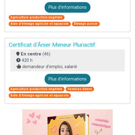
Plus d'informations
Agriculture production végétale
Aide d'élevage agricole et aquacole
Élevage porcin
Certificat d'Ânier Meneur Pluriactif
En centre
(46)
420 h
demandeur d’emploi, salarié
Plus d'informations
Agriculture production végétale
Services divers
Aide d'élevage agricole et aquacole