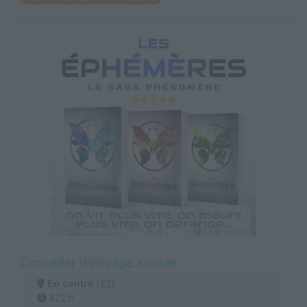
Conseiller d'élevage avicole
En centre
(22)
822 h