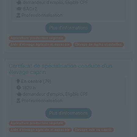
demandeur d’emploi, Éligible CPF
BAC+2
Professionnalisation
Plus d'informations
Agriculture production végétale
Aide d'élevage agricole et aquacole
Élevage de lapins et volailles
Certificat de spécialisation conduite d'un
élevage caprin
En centre
(79)
1820 h
demandeur d’emploi, Éligible CPF
Professionnalisation
Plus d'informations
Agriculture production végétale
Aide d'élevage agricole et aquacole
Élevage ovin ou caprin