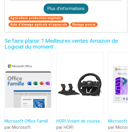
Plus d'informations
Agriculture production végétale
Aide d'élevage agricole et aquacole
Élevage porcin
Se faire plaisir ? Meilleures ventes Amazon de
Logiciel du moment :
Microsoft Office Famille 2024 | Code d'activation envoyé par email
HORI Volant de course APEX pour Playstation 5, Playstation 4 et PC - Licence officielle Sony
par Microsoft
par HORI
par Microso