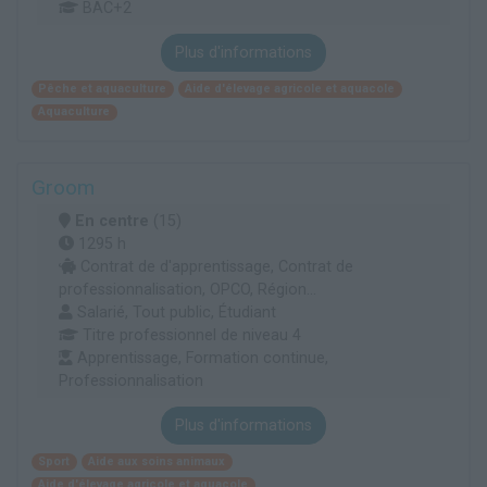
BAC+2
Plus d'informations
Pêche et aquaculture
Aide d'élevage agricole et aquacole
Aquaculture
Groom
En centre
(15)
1295 h
Contrat de d'apprentissage, Contrat de
professionnalisation, OPCO, Région...
Salarié, Tout public, Étudiant
Titre professionnel de niveau 4
Apprentissage, Formation continue,
Professionnalisation
Plus d'informations
Sport
Aide aux soins animaux
Aide d'élevage agricole et aquacole