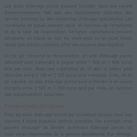
Les aides d'élevage porcin peuvent travailler dans une variété
d'environnements, tels que des exploitations agricoles, des
fermes porcines ou des entreprises d'élevage spécialisées. Les
conditions de travail peuvent varier en fonction de l'employeur
et de la taille de l'exploitation. Certaines exploitations peuvent
nécessiter un travail de nuit, les week-ends ou les jours fériés,
tandis que d'autres peuvent offrir des horaires plus réguliers.
En ce qui concerne la rémunération, un aide d'élevage porcin
débutant peut s'attendre à gagner entre 1 500 et 1 800 euros
brut par mois. Avec une expérience de 15 ans, le salaire peut
atteindre entre 2 100 et 2 500 euros brut mensuels. Enfin, en fin
de carrière, un aide d'élevage porcin peut prétendre à un salaire
compris entre 2 500 et 3 000 euros brut par mois, en fonction
des responsabilités assumées.
Perspectives d'évolution
Pour les aides d'élevage porcin qui souhaitent évoluer dans leur
carrière, il existe plusieurs options possibles. Par exemple, vous
pouvez envisager de devenir technicien d'élevage porcin, où
vous serez responsable de la gestion quotidienne d'un élevage,