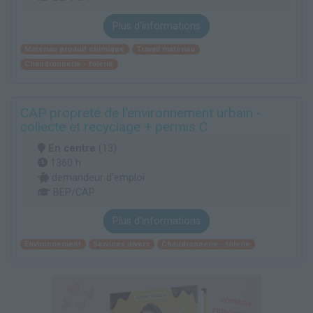
Plus d'informations
Matériau produit chimique
Travail matériau
Chaudronnerie - tôlerie
CAP propreté de l'environnement urbain -
collecte et recyclage + permis C
En centre
(13)
1360 h
demandeur d’emploi
BEP/CAP
Plus d'informations
Environnement
Services divers
Chaudronnerie - tôlerie