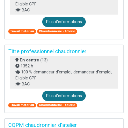
Éligible CPF
BAC
Plus d'informations
Travail matériau
Chaudronnerie - tôlerie
Titre professionnel chaudronnier
En centre
(13)
1352 h
100 % demandeur d’emploi, demandeur d’emploi,
Éligible CPF
BAC
Plus d'informations
Travail matériau
Chaudronnerie - tôlerie
CQPM chaudronnier d'atelier