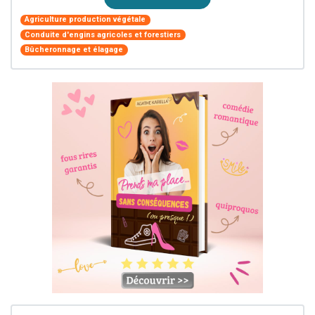
Agriculture production végétale
Conduite d'engins agricoles et forestiers
Bûcheronnage et élagage