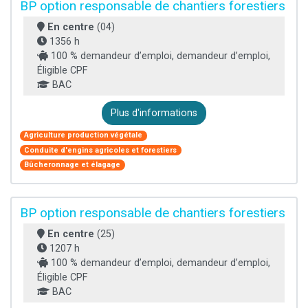
BP option responsable de chantiers forestiers
En centre
(04)
1356 h
100 % demandeur d’emploi, demandeur d’emploi,
Éligible CPF
BAC
Plus d'informations
Agriculture production végétale
Conduite d'engins agricoles et forestiers
Bûcheronnage et élagage
BP option responsable de chantiers forestiers
En centre
(25)
1207 h
100 % demandeur d’emploi, demandeur d’emploi,
Éligible CPF
BAC