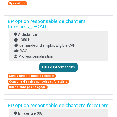
Sylviculture
BP option responsable de chantiers
forestiers_ FOAD
À distance
1350 h
demandeur d’emploi, Éligible CPF
BAC
Professionnalisation
Plus d'informations
Agriculture production végétale
Conduite d'engins agricoles et forestiers
Bûcheronnage et élagage
BP option responsable de chantiers forestiers
En centre
(08)