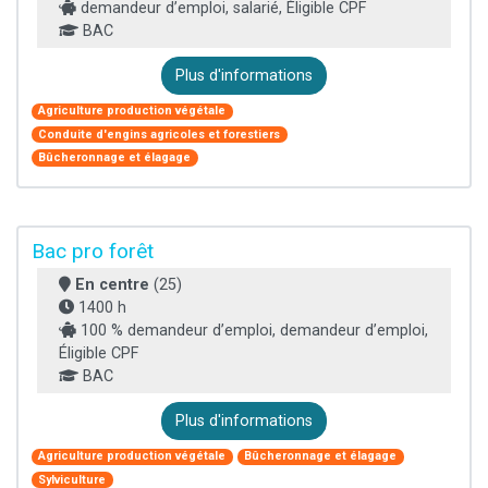
demandeur d’emploi, salarié, Éligible CPF
BAC
Plus d'informations
Agriculture production végétale
Conduite d'engins agricoles et forestiers
Bûcheronnage et élagage
Bac pro forêt
En centre
(25)
1400 h
100 % demandeur d’emploi, demandeur d’emploi,
Éligible CPF
BAC
Plus d'informations
Agriculture production végétale
Bûcheronnage et élagage
Sylviculture