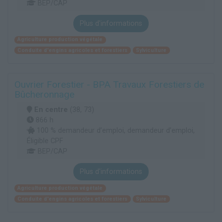
BEP/CAP
Plus d'informations
Agriculture production végétale
Conduite d'engins agricoles et forestiers
Sylviculture
Ouvrier Forestier - BPA Travaux Forestiers de
Bûcheronnage
En centre
(38, 73)
866 h
100 % demandeur d’emploi, demandeur d’emploi,
Éligible CPF
BEP/CAP
Plus d'informations
Agriculture production végétale
Conduite d'engins agricoles et forestiers
Sylviculture