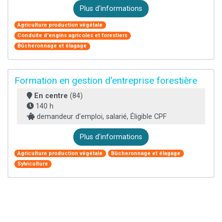
Plus d'informations
Agriculture production végétale
Conduite d'engins agricoles et forestiers
Bûcheronnage et élagage
Formation en gestion d'entreprise forestière
En centre
(84)
140 h
demandeur d’emploi, salarié, Éligible CPF
Plus d'informations
Agriculture production végétale
Bûcheronnage et élagage
Sylviculture