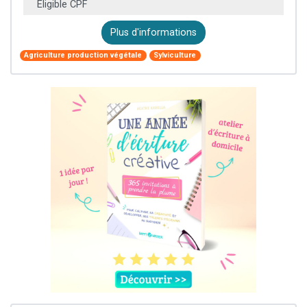
Éligible CPF
Plus d'informations
Agriculture production végétale
Sylviculture