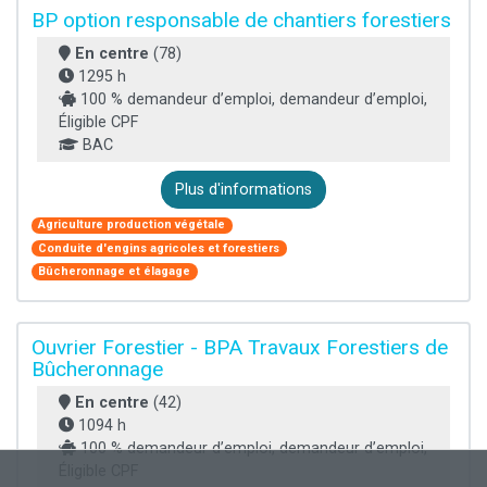
BP option responsable de chantiers forestiers
En centre
(78)
1295 h
100 % demandeur d’emploi, demandeur d’emploi,
Éligible CPF
BAC
Plus d'informations
Agriculture production végétale
Conduite d'engins agricoles et forestiers
Bûcheronnage et élagage
Ouvrier Forestier - BPA Travaux Forestiers de
Bûcheronnage
En centre
(42)
1094 h
100 % demandeur d’emploi, demandeur d’emploi,
Éligible CPF