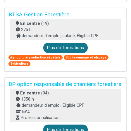
BTSA Gestion Forestière
En centre
(19)
275 h
demandeur d’emploi, salarié, Éligible CPF
Plus d'informations
Agriculture production végétale
Bûcheronnage et élagage
Sylviculture
BP option responsable de chantiers forestiers
En centre
(04)
1358 h
demandeur d’emploi, Éligible CPF
BAC
Professionnalisation
Plus d'informations