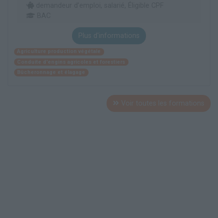
demandeur d’emploi, salarié, Éligible CPF
BAC
Plus d'informations
Agriculture production végétale
Conduite d'engins agricoles et forestiers
Bûcheronnage et élagage
Voir toutes les formations