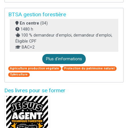
BTSA gestion forestière
En centre
(04)
1480 h
100 % demandeur d’emploi, demandeur d’emploi,
Éligible CPF
BAC+2
Plus d'informations
Agriculture production végétale
Protection du patrimoine naturel
Sylviculture
Des livres pour se former