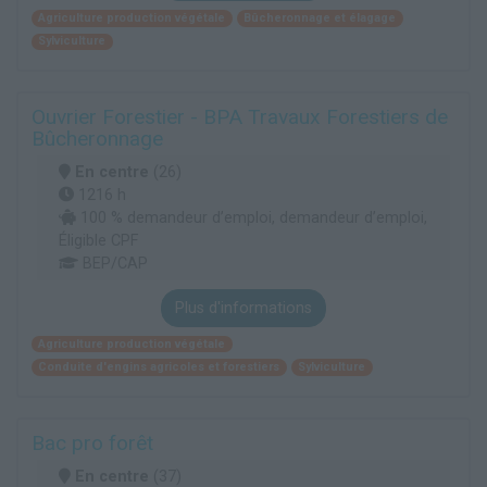
Agriculture production végétale
Bûcheronnage et élagage
Sylviculture
Ouvrier Forestier - BPA Travaux Forestiers de
Bûcheronnage
En centre
(26)
1216 h
100 % demandeur d’emploi, demandeur d’emploi,
Éligible CPF
BEP/CAP
Plus d'informations
Agriculture production végétale
Conduite d'engins agricoles et forestiers
Sylviculture
Bac pro forêt
En centre
(37)