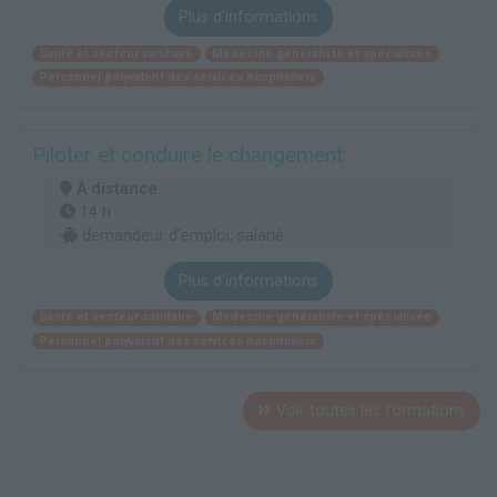
Plus d'informations
Santé et secteur sanitaire
Médecine généraliste et spécialisée
Personnel polyvalent des services hospitaliers
Piloter et conduire le changement
À distance
14 h
demandeur d’emploi, salarié
Plus d'informations
Santé et secteur sanitaire
Médecine généraliste et spécialisée
Personnel polyvalent des services hospitaliers
Voir toutes les formations