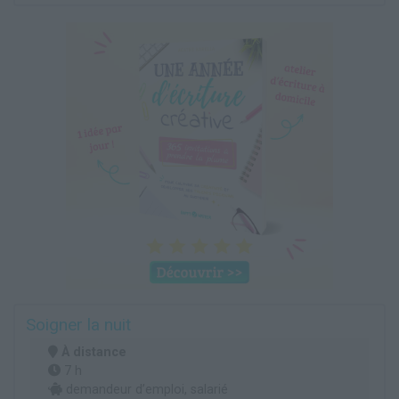
Soigner la nuit
À distance
7 h
demandeur d’emploi, salarié