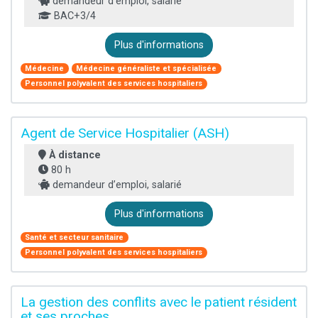
demandeur d’emploi, salarié
BAC+3/4
Plus d'informations
Médecine
Médecine généraliste et spécialisée
Personnel polyvalent des services hospitaliers
Agent de Service Hospitalier (ASH)
À distance
80 h
demandeur d’emploi, salarié
Plus d'informations
Santé et secteur sanitaire
Personnel polyvalent des services hospitaliers
La gestion des conflits avec le patient résident
et ses proches