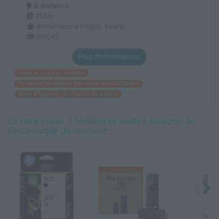
À distance
253 h
demandeur d’emploi, salarié
BAC+2
Plus d'informations
Santé et secteur sanitaire
Personnel polyvalent des services hospitaliers
Soins d'hygiène, de confort du patient
Se faire plaisir ? Meilleures ventes Amazon de
Électronique du moment :