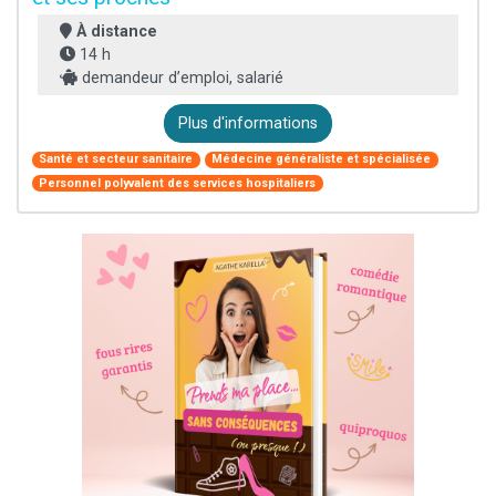
À distance
14 h
demandeur d’emploi, salarié
Plus d'informations
Santé et secteur sanitaire
Médecine généraliste et spécialisée
Personnel polyvalent des services hospitaliers