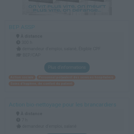
BEP ASSP
À distance
300 h
demandeur d’emploi, salarié, Éligible CPF
BEP/CAP
Plus d'informations
Action sociale
Personnel polyvalent des services hospitaliers
Soins d'hygiène, de confort du patient
Action bio-nettoyage pour les brancardiers
À distance
7 h
demandeur d’emploi, salarié