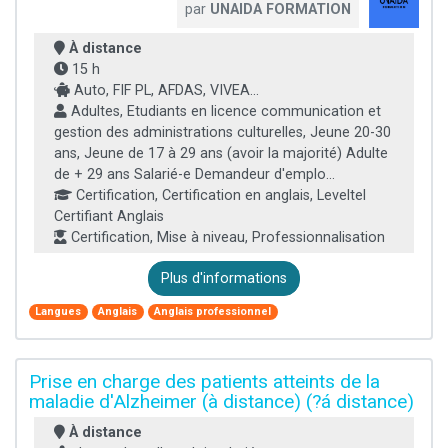
par
UNAIDA FORMATION
À distance
15 h
Auto, FIF PL, AFDAS, VIVEA...
Adultes, Etudiants en licence communication et
gestion des administrations culturelles, Jeune 20-30
ans, Jeune de 17 à 29 ans (avoir la majorité) Adulte
de + 29 ans Salarié-e Demandeur d'emplo...
Certification, Certification en anglais, Leveltel
Certifiant Anglais
Certification, Mise à niveau, Professionnalisation
Plus d'informations
Langues
Anglais
Anglais professionnel
Prise en charge des patients atteints de la
maladie d'Alzheimer (à distance) (?á distance)
À distance