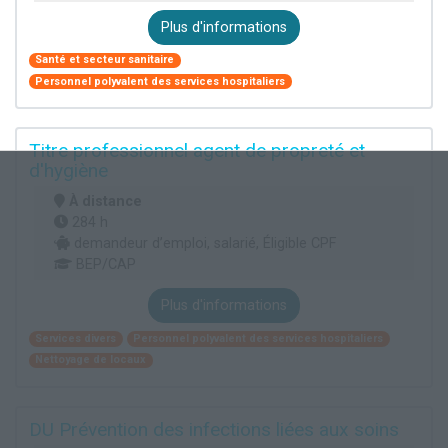
Plus d'informations
Santé et secteur sanitaire
Personnel polyvalent des services hospitaliers
Titre professionnel agent de propreté et
d'hygiène
À distance
284 h
demandeur d’emploi, salarié, Éligible CPF
BEP/CAP
Plus d'informations
Services divers
Personnel polyvalent des services hospitaliers
Nettoyage de locaux
DU Prévention des infections liées aux soins