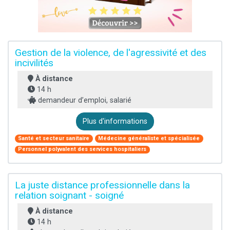
Gestion de la violence, de l'agressivité et des
incivilités
À distance
14 h
demandeur d’emploi, salarié
Plus d'informations
Santé et secteur sanitaire
Médecine généraliste et spécialisée
Personnel polyvalent des services hospitaliers
La juste distance professionnelle dans la
relation soignant - soigné
À distance
14 h