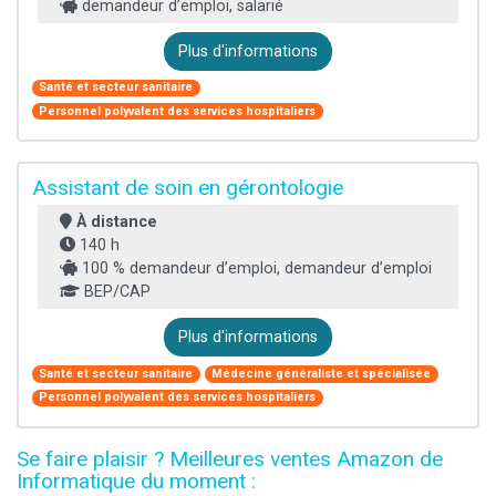
demandeur d’emploi, salarié
Plus d'informations
Santé et secteur sanitaire
Personnel polyvalent des services hospitaliers
Assistant de soin en gérontologie
À distance
140 h
100 % demandeur d’emploi, demandeur d’emploi
BEP/CAP
Plus d'informations
Santé et secteur sanitaire
Médecine généraliste et spécialisée
Personnel polyvalent des services hospitaliers
Se faire plaisir ? Meilleures ventes Amazon de
Informatique du moment :