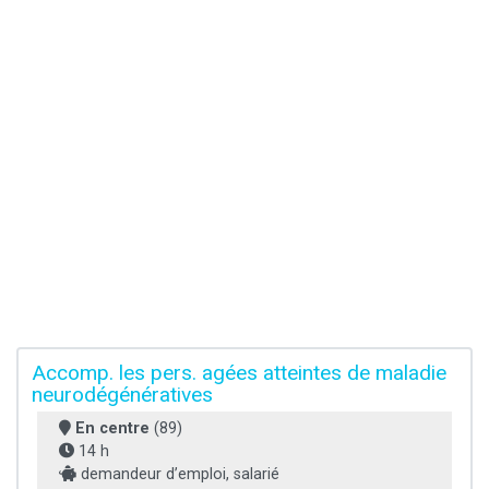
Accomp. les pers. agées atteintes de maladie
neurodégénératives
En centre
(89)
14 h
demandeur d’emploi, salarié