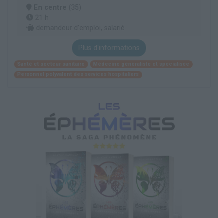
En centre
(35)
21 h
demandeur d’emploi, salarié
Plus d'informations
Santé et secteur sanitaire
Médecine généraliste et spécialisée
Personnel polyvalent des services hospitaliers