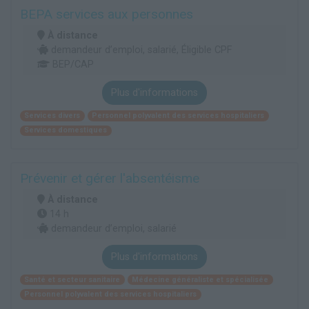
BEPA services aux personnes
À distance
demandeur d’emploi, salarié, Éligible CPF
BEP/CAP
Plus d'informations
Services divers
Personnel polyvalent des services hospitaliers
Services domestiques
Prévenir et gérer l'absentéisme
À distance
14 h
demandeur d’emploi, salarié
Plus d'informations
Santé et secteur sanitaire
Médecine généraliste et spécialisée
Personnel polyvalent des services hospitaliers