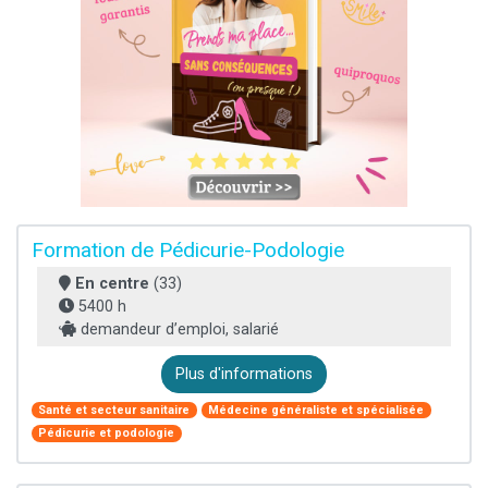
Formation de Pédicurie-Podologie
En centre
(33)
5400 h
demandeur d’emploi, salarié
Plus d'informations
Santé et secteur sanitaire
Médecine généraliste et spécialisée
Pédicurie et podologie