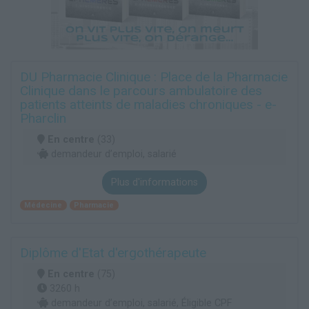
DU Pharmacie Clinique : Place de la Pharmacie
Clinique dans le parcours ambulatoire des
patients atteints de maladies chroniques - e-
Pharclin
En centre
(33)
demandeur d’emploi, salarié
Plus d'informations
Médecine
Pharmacie
Diplôme d'Etat d'ergothérapeute
En centre
(75)
3260 h
demandeur d’emploi, salarié, Éligible CPF