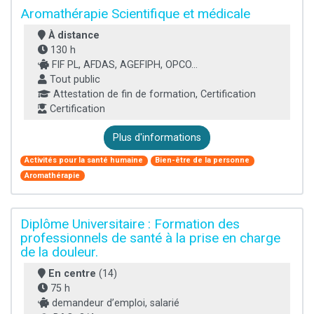
Aromathérapie Scientifique et médicale
À distance
130 h
FIF PL, AFDAS, AGEFIPH, OPCO...
Tout public
Attestation de fin de formation, Certification
Certification
Plus d'informations
Activités pour la santé humaine
Bien-être de la personne
Aromathérapie
Diplôme Universitaire : Formation des
professionnels de santé à la prise en charge
de la douleur.
En centre
(14)
75 h
demandeur d’emploi, salarié