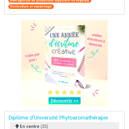
Aide agricole de production légumière ou végétale
Horticulture et maraîchage
Diplôme d'Université Phytoaromathérapie
En centre
(25)