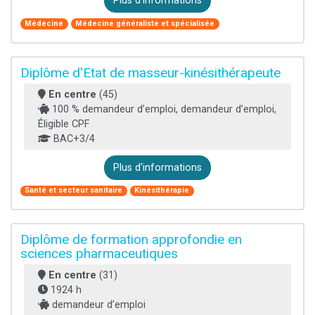
Plus d'informations
Médecine
Médecine généraliste et spécialisée
Diplôme d'Etat de masseur-kinésithérapeute
En centre
(45)
100 % demandeur d’emploi, demandeur d’emploi,
Éligible CPF
BAC+3/4
Plus d'informations
Santé et secteur sanitaire
Kinésithérapie
Diplôme de formation approfondie en
sciences pharmaceutiques
En centre
(31)
1924 h
demandeur d’emploi