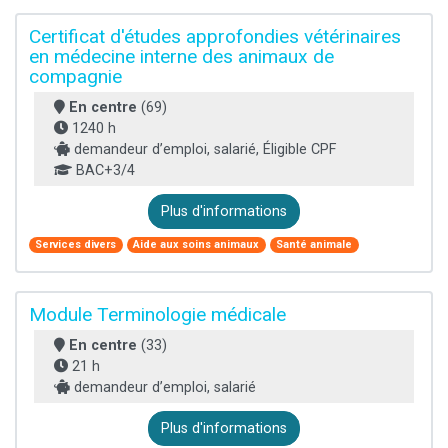
Certificat d'études approfondies vétérinaires
en médecine interne des animaux de
compagnie
En centre
(69)
1240 h
demandeur d’emploi, salarié, Éligible CPF
BAC+3/4
Plus d'informations
Services divers
Aide aux soins animaux
Santé animale
Module Terminologie médicale
En centre
(33)
21 h
demandeur d’emploi, salarié
Plus d'informations