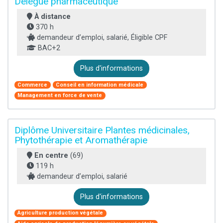
Délégué pharmaceutique
À distance
370 h
demandeur d’emploi, salarié, Éligible CPF
BAC+2
Plus d'informations
Commerce
Conseil en information médicale
Management en force de vente
Diplôme Universitaire Plantes médicinales,
Phytothérapie et Aromathérapie
En centre
(69)
119 h
demandeur d’emploi, salarié
Plus d'informations
Agriculture production végétale