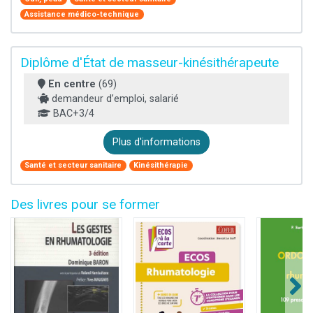
Assistance médico-technique
Diplôme d'État de masseur-kinésithérapeute
En centre
(69)
demandeur d’emploi, salarié
BAC+3/4
Plus d'informations
Santé et secteur sanitaire
Kinésithérapie
Des livres pour se former