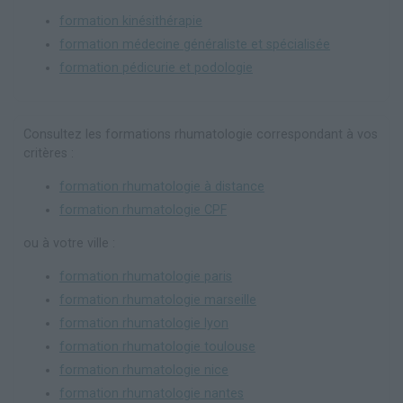
formation kinésithérapie
formation médecine généraliste et spécialisée
formation pédicurie et podologie
Consultez les formations rhumatologie correspondant à vos
critères :
formation rhumatologie à distance
formation rhumatologie CPF
ou à votre ville :
formation rhumatologie paris
formation rhumatologie marseille
formation rhumatologie lyon
formation rhumatologie toulouse
formation rhumatologie nice
formation rhumatologie nantes