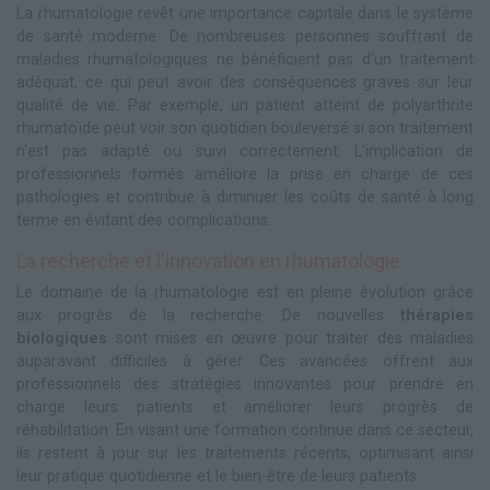
La rhumatologie revêt une importance capitale dans le système
de santé moderne. De nombreuses personnes souffrant de
maladies rhumatologiques ne bénéficient pas d'un traitement
adéquat, ce qui peut avoir des conséquences graves sur leur
qualité de vie. Par exemple, un patient atteint de polyarthrite
rhumatoïde peut voir son quotidien bouleversé si son traitement
n'est pas adapté ou suivi correctement. L'implication de
professionnels formés améliore la prise en charge de ces
pathologies et contribue à diminuer les coûts de santé à long
terme en évitant des complications.
La recherche et l'innovation en rhumatologie
Le domaine de la rhumatologie est en pleine évolution grâce
aux progrès de la recherche. De nouvelles
thérapies
biologiques
sont mises en œuvre pour traiter des maladies
auparavant difficiles à gérer. Ces avancées offrent aux
professionnels des stratégies innovantes pour prendre en
charge leurs patients et améliorer leurs progrès de
réhabilitation. En visant une formation continue dans ce secteur,
ils restent à jour sur les traitements récents, optimisant ainsi
leur pratique quotidienne et le bien-être de leurs patients.