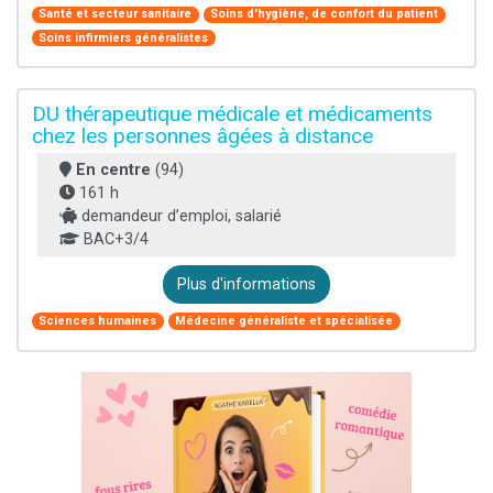
Santé et secteur sanitaire
Soins d'hygiène, de confort du patient
Soins infirmiers généralistes
DU thérapeutique médicale et médicaments
chez les personnes âgées à distance
En centre
(94)
161 h
demandeur d’emploi, salarié
BAC+3/4
Plus d'informations
Sciences humaines
Médecine généraliste et spécialisée