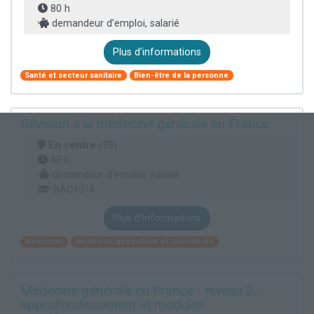
80 h
demandeur d’emploi, salarié
Plus d'informations
Santé et secteur sanitaire
Bien-être de la personne
Révision à la médecine générale en France
En centre
(75)
40 h
demandeur d’emploi, salarié
BAC+3/4
Plus d'informations
Médecine
Médecine généraliste et spécialisée
Médecine générale en France - niveau 2 -
approfondissement et modules