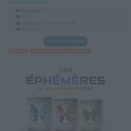
supplémentaires
En centre
(75)
72 h
demandeur d’emploi, salarié
BAC+3/4
Plus d'informations
Médecine
Médecine généraliste et spécialisée