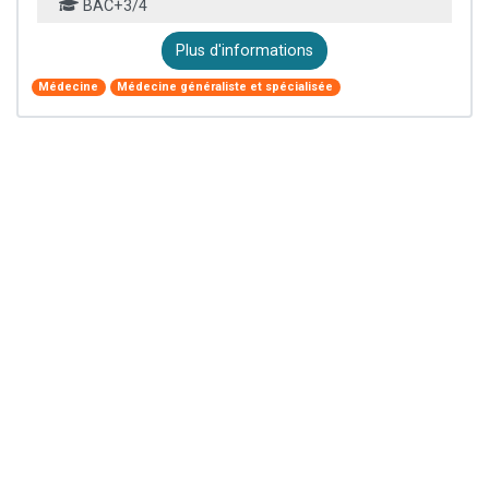
BAC+3/4
Plus d'informations
Médecine
Médecine généraliste et spécialisée