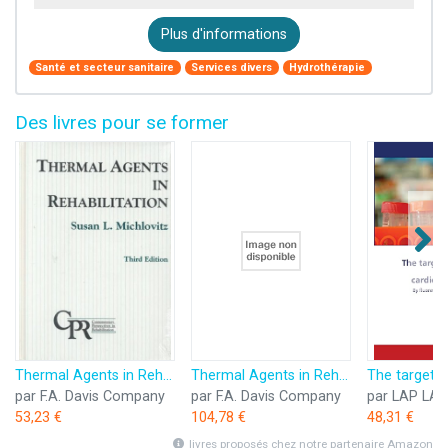
Plus d'informations
Santé et secteur sanitaire
Services divers
Hydrothérapie
Des livres pour se former
Thermal Agents in Rehabilitation
Thermal Agents in Rehabilitation
par F.A. Davis Company
par F.A. Davis Company
53,23 €
104,78 €
48,31 €
livres proposés chez notre partenaire Amazon