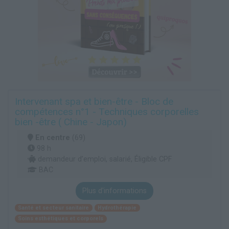
Intervenant spa et bien-être - Bloc de
compétences n°1 - Techniques corporelles
bien -être ( Chine - Japon)
En centre
(69)
98 h
demandeur d’emploi, salarié, Éligible CPF
BAC
Plus d'informations
Santé et secteur sanitaire
Hydrothérapie
Soins esthétiques et corporels