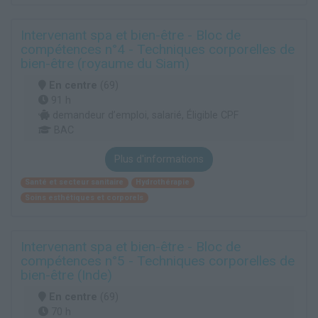
Intervenant spa et bien-être - Bloc de
compétences n°4 - Techniques corporelles de
bien-être (royaume du Siam)
En centre
(69)
91 h
demandeur d’emploi, salarié, Éligible CPF
BAC
Plus d'informations
Santé et secteur sanitaire
Hydrothérapie
Soins esthétiques et corporels
Intervenant spa et bien-être - Bloc de
compétences n°5 - Techniques corporelles de
bien-être (Inde)
En centre
(69)
70 h