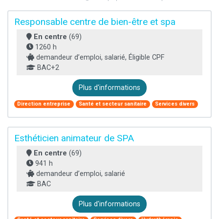
Responsable centre de bien-être et spa
En centre
(69)
1260 h
demandeur d’emploi, salarié, Éligible CPF
BAC+2
Plus d'informations
Direction entreprise
Santé et secteur sanitaire
Services divers
Esthéticien animateur de SPA
En centre
(69)
941 h
demandeur d’emploi, salarié
BAC
Plus d'informations