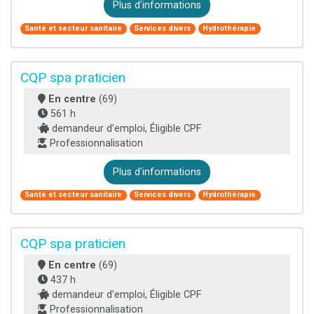
Plus d'informations
Santé et secteur sanitaire
Services divers
Hydrothérapie
CQP spa praticien
En centre
(69)
561 h
demandeur d’emploi, Éligible CPF
Professionnalisation
Plus d'informations
Santé et secteur sanitaire
Services divers
Hydrothérapie
CQP spa praticien
En centre
(69)
437 h
demandeur d’emploi, Éligible CPF
Professionnalisation