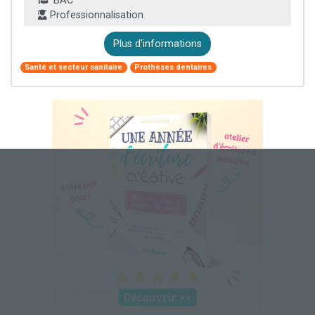
BAC
Professionnalisation
Plus d'informations
Santé et secteur sanitaire
Prothèses dentaires