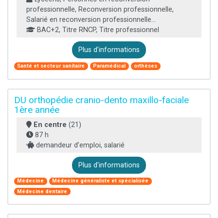
professionnelle, Reconversion professionnelle,
Salarié en reconversion professionnelle...
BAC+2, Titre RNCP, Titre professionnel
Plus d'informations
Santé et secteur sanitaire
Paramédical
orthèses
DU orthopédie cranio-dento maxillo-faciale
1ère année
En centre
(21)
87 h
demandeur d’emploi, salarié
Plus d'informations
Médecine
Médecine généraliste et spécialisée
Médecine dentaire