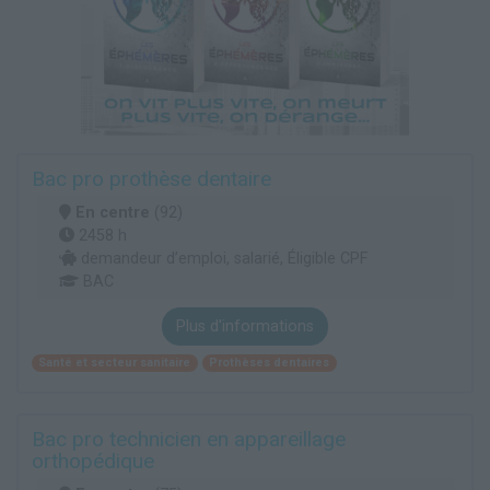
Bac pro prothèse dentaire
En centre
(92)
2458 h
demandeur d’emploi, salarié, Éligible CPF
BAC
Plus d'informations
Santé et secteur sanitaire
Prothèses dentaires
Bac pro technicien en appareillage
orthopédique