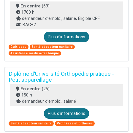
En centre
(69)
1700 h
demandeur d’emploi, salarié, Éligible CPF
BAC+2
Plus d'informations
Cuir, peau
Santé et secteur sanitaire
Assistance médico-technique
Diplôme d'Université Orthopédie pratique -
Petit appareillage
En centre
(25)
150 h
demandeur d’emploi, salarié
Plus d'informations
Santé et secteur sanitaire
Prothèses et orthèses