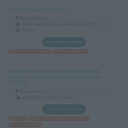
BTS Prothésiste dentaire
En centre
(51)
demandeur d’emploi, salarié, Éligible CPF
BAC+2
Plus d'informations
Santé et secteur sanitaire
Prothèses dentaires
Diplôme de Formation Approfondie en
Sciences Odontologiques 5ème année -
DFASO2
En centre
(33)
demandeur d’emploi, salarié
Plus d'informations
Médecine
Médecine généraliste et spécialisée
Médecine dentaire