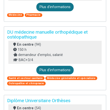
Plus d'informations
Médecine
Pharmacie
DU médecine manuelle orthopédique et
ostéopathique
En centre
(94)
150 h
demandeur d’emploi, salarié
BAC+3/4
Plus d'informations
Santé et secteur sanitaire
Médecine généraliste et spécialisée
Ostéopathie et chiropraxie
Diplôme Universitaire Orthèses
En centre
(54)