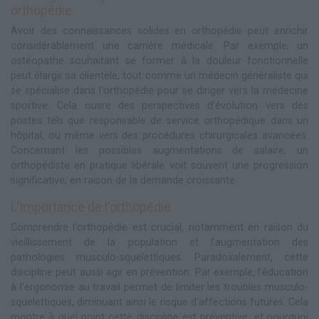
orthopédie
Avoir des connaissances solides en orthopédie peut enrichir
considérablement une carrière médicale. Par exemple, un
ostéopathe souhaitant se former à la douleur fonctionnelle
peut élargir sa clientèle, tout comme un médecin généraliste qui
se spécialise dans l'orthopédie pour se diriger vers la médecine
sportive. Cela ouvre des perspectives d'évolution vers des
postes tels que responsable de service orthopédique dans un
hôpital, ou même vers des procédures chirurgicales avancées.
Concernant les possibles augmentations de salaire, un
orthopédiste en pratique libérale voit souvent une progression
significative, en raison de la demande croissante.
L'importance de l'orthopédie
Comprendre l'orthopédie est crucial, notamment en raison du
vieillissement de la population et l'augmentation des
pathologies musculo-squelettiques. Paradoxalement, cette
discipline peut aussi agir en prévention. Par exemple, l'éducation
à l'ergonomie au travail permet de limiter les troubles musculo-
squelettiques, diminuant ainsi le risque d'affections futures. Cela
montre à quel point cette discipline est préventive, et pourquoi