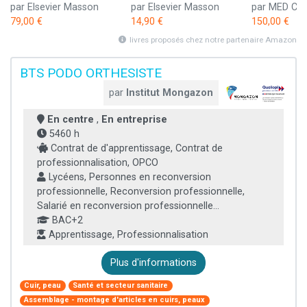
par Elsevier Masson
par Elsevier Masson
par MED CO
79,00 €
14,90 €
150,00 €
livres proposés chez notre partenaire Amazon
BTS PODO ORTHESISTE
par
Institut Mongazon
En centre
,
En entreprise
5460 h
Contrat de d'apprentissage, Contrat de
professionnalisation, OPCO
Lycéens, Personnes en reconversion
professionnelle, Reconversion professionnelle,
Salarié en reconversion professionnelle...
BAC+2
Apprentissage, Professionnalisation
Plus d'informations
Cuir, peau
Santé et secteur sanitaire
Assemblage - montage d'articles en cuirs, peaux