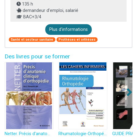
135 h
demandeur d’emploi, salarié
BAC+3/4
Plus d'informations
Santé et secteur sanitaire
Prothèses et orthèses
Des livres pour se former
Netter. Précis d'anatomie clinique d'orthopédie
Rhumatologie-Orthopédie