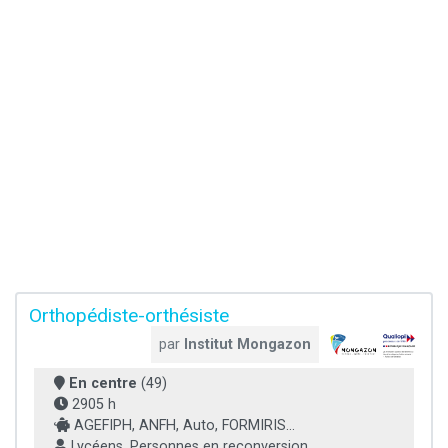
Orthopédiste-orthésiste
par
Institut Mongazon
En centre
(49)
2905 h
AGEFIPH, ANFH, Auto, FORMIRIS...
Lycéens, Personnes en reconversion