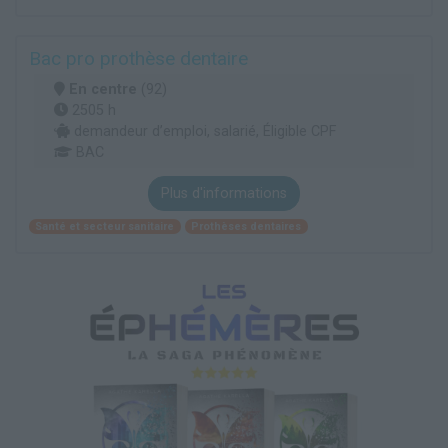
Bac pro prothèse dentaire
En centre
(92)
2505 h
demandeur d’emploi, salarié, Éligible CPF
BAC
Plus d'informations
Santé et secteur sanitaire
Prothèses dentaires