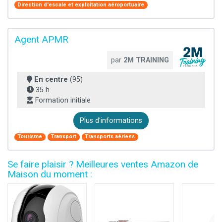
Direction d'escale et exploitation aéroportuaire
Agent APMR
par
2M TRAINING
En centre
(95)
35 h
Formation initiale
Plus d'informations
Tourisme
Transport
Transports aériens
Se faire plaisir ? Meilleures ventes Amazon de
Maison du moment :