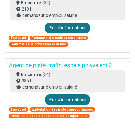
En centre
(34)
210 h
demandeur d’emploi, salarié
Plus d'informations
Transport
Personnel d'escale aéroportuaire
Contrôle de la navigation aérienne
Agent de piste, trafic, escale polyvalent 3
En centre
(34)
385 h
demandeur d’emploi, salarié
Plus d'informations
Transport
Exploitation des pistes aéroportuaires
Direction d'escale et exploitation aéroportuaire