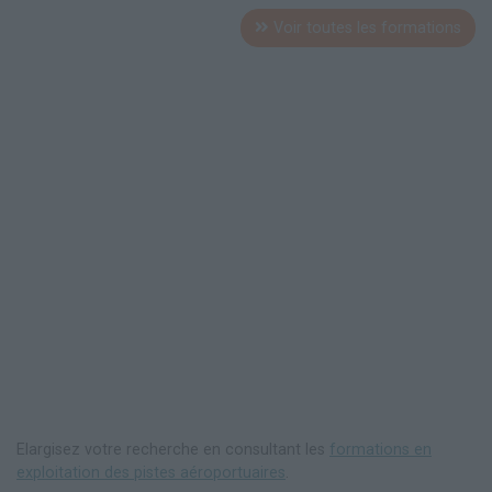
Voir toutes les formations
Elargisez votre recherche en consultant les
formations en
exploitation des pistes aéroportuaires
.