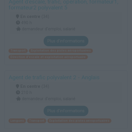
Agent d'escale, trafic, opération, formateur1,
formateur2 polyvalent 5
En centre
(34)
490 h
demandeur d’emploi, salarié
Plus d'informations
Transport
Exploitation des pistes aéroportuaires
Direction d'escale et exploitation aéroportuaire
Agent de trafic polyvalent 2 - Anglais
En centre
(34)
210 h
demandeur d’emploi, salarié
Plus d'informations
Langues
Transport
Exploitation des pistes aéroportuaires