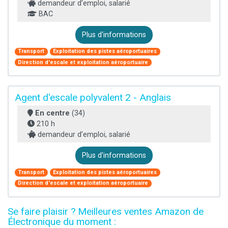
demandeur d’emploi, salarié
BAC
Plus d'informations
Transport
Exploitation des pistes aéroportuaires
Direction d'escale et exploitation aéroportuaire
Agent d'escale polyvalent 2 - Anglais
En centre
(34)
210 h
demandeur d’emploi, salarié
Plus d'informations
Transport
Exploitation des pistes aéroportuaires
Direction d'escale et exploitation aéroportuaire
Se faire plaisir ? Meilleures ventes Amazon de
Électronique du moment :