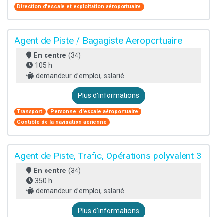
Direction d'escale et exploitation aéroportuaire
Agent de Piste / Bagagiste Aeroportuaire
En centre
(34)
105 h
demandeur d’emploi, salarié
Plus d'informations
Transport
Personnel d'escale aéroportuaire
Contrôle de la navigation aérienne
Agent de Piste, Trafic, Opérations polyvalent 3
En centre
(34)
350 h
demandeur d’emploi, salarié
Plus d'informations