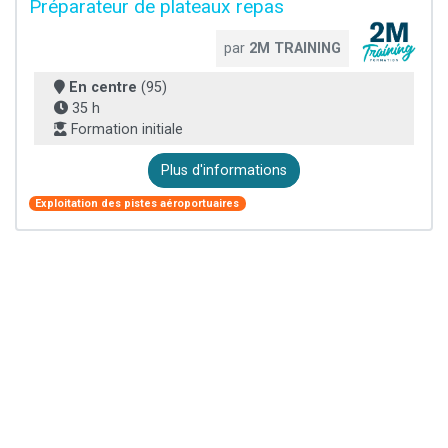
Préparateur de plateaux repas
par
2M TRAINING
En centre
(95)
35 h
Formation initiale
Plus d'informations
Exploitation des pistes aéroportuaires