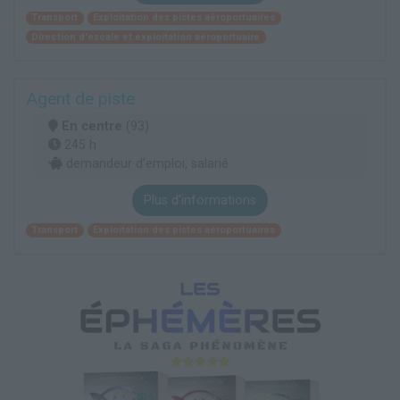
Transport
Exploitation des pistes aéroportuaires
Direction d'escale et exploitation aéroportuaire
Agent de piste
En centre
(93)
245 h
demandeur d’emploi, salarié
Plus d'informations
Transport
Exploitation des pistes aéroportuaires