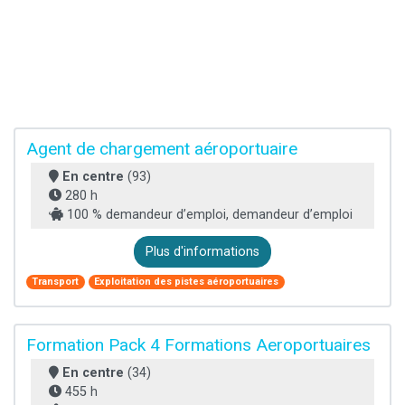
Agent de chargement aéroportuaire
En centre
(93)
280 h
100 % demandeur d’emploi, demandeur d’emploi
Plus d'informations
Transport
Exploitation des pistes aéroportuaires
Formation Pack 4 Formations Aeroportuaires
En centre
(34)
455 h