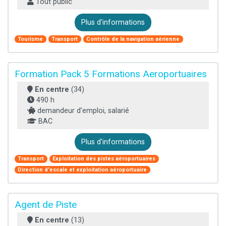
Tout public
Plus d'informations
Tourisme
Transport
Contrôle de la navigation aérienne
Formation Pack 5 Formations Aeroportuaires
En centre
(34)
490 h
demandeur d’emploi, salarié
BAC
Plus d'informations
Transport
Exploitation des pistes aéroportuaires
Direction d'escale et exploitation aéroportuaire
Agent de Piste
En centre
(13)