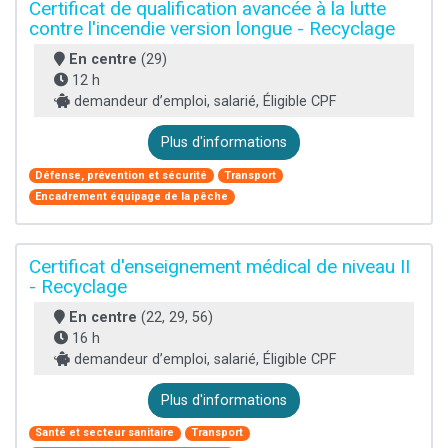
Certificat de qualification avancée à la lutte
contre l'incendie version longue - Recyclage
En centre
(29)
12 h
demandeur d’emploi, salarié, Éligible CPF
Plus d'informations
Défense, prévention et sécurité
Transport
Encadrement équipage de la pêche
Certificat d'enseignement médical de niveau II
- Recyclage
En centre
(22, 29, 56)
16 h
demandeur d’emploi, salarié, Éligible CPF
Plus d'informations
Santé et secteur sanitaire
Transport