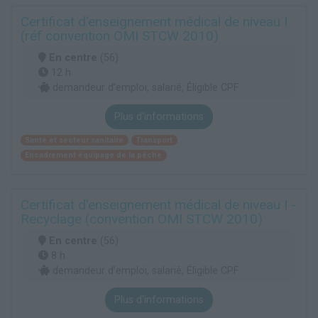
Certificat d'enseignement médical de niveau I
(réf convention OMI STCW 2010)
En centre
(56)
12 h
demandeur d’emploi, salarié, Éligible CPF
Plus d'informations
Santé et secteur sanitaire
Transport
Encadrement équipage de la pêche
Certificat d'enseignement médical de niveau I -
Recyclage (convention OMI STCW 2010)
En centre
(56)
8 h
demandeur d’emploi, salarié, Éligible CPF
Plus d'informations