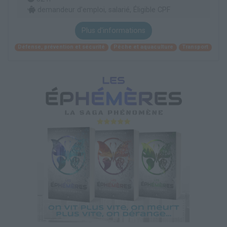
demandeur d’emploi, salarié, Éligible CPF
Plus d'informations
Défense, prévention et sécurité
Pêche et aquaculture
Transport