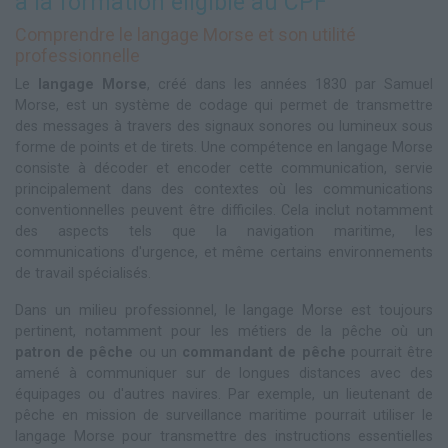
à la formation éligible au CPF
Comprendre le langage Morse et son utilité
professionnelle
Le
langage Morse
, créé dans les années 1830 par Samuel
Morse, est un système de codage qui permet de transmettre
des messages à travers des signaux sonores ou lumineux sous
forme de points et de tirets. Une compétence en langage Morse
consiste à décoder et encoder cette communication, servie
principalement dans des contextes où les communications
conventionnelles peuvent être difficiles. Cela inclut notamment
des aspects tels que la navigation maritime, les
communications d'urgence, et même certains environnements
de travail spécialisés.
Dans un milieu professionnel, le langage Morse est toujours
pertinent, notamment pour les métiers de la pêche où un
patron de pêche
ou un
commandant de pêche
pourrait être
amené à communiquer sur de longues distances avec des
équipages ou d'autres navires. Par exemple, un lieutenant de
pêche en mission de surveillance maritime pourrait utiliser le
langage Morse pour transmettre des instructions essentielles