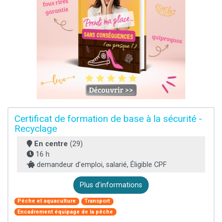
Certificat de formation de base à la sécurité -
Recyclage
En centre
(29)
16 h
demandeur d’emploi, salarié, Éligible CPF
Plus d'informations
Pêche et aquaculture
Transport
Encadrement équipage de la pêche