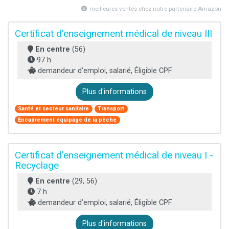
meilleures ventes chez notre partenaire Amazon
Certificat d'enseignement médical de niveau III
En centre
(56)
97 h
demandeur d’emploi, salarié, Éligible CPF
Plus d'informations
Santé et secteur sanitaire
Transport
Encadrement équipage de la pêche
Certificat d'enseignement médical de niveau I -
Recyclage
En centre
(29, 56)
7 h
demandeur d’emploi, salarié, Éligible CPF
Plus d'informations