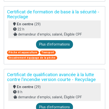
Certificat de formation de base à la sécurité -
Recyclage
En centre
(29)
22 h
demandeur d’emploi, salarié, Éligible CPF
Plus d'informations
Pêche et aquaculture
Transport
Encadrement équipage de la pêche
Certificat de qualification avancée à la lutte
contre l'incendie version courte - Recyclage
En centre
(29)
8 h
demandeur d’emploi, salarié, Éligible CPF
Plus d'informations