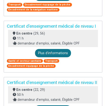
Transport
Encadrement équipage de la pêche
Encadrement de la navigation maritime
Certificat d'enseignement médical de niveau I
En centre
(29, 56)
11 h
demandeur d’emploi, salarié, Éligible CPF
Plus d'informations
Santé et secteur sanitaire
Transport
Encadrement équipage de la pêche
Certificat d'enseignement médical de niveau II
En centre
(22, 29)
50 h
demandeur d’emploi, salarié, Éligible CPF