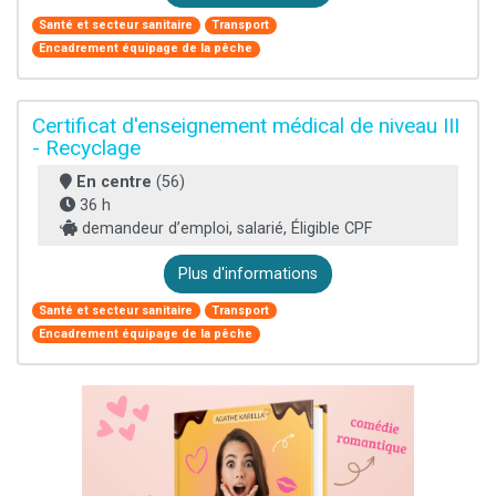
Santé et secteur sanitaire
Transport
Encadrement équipage de la pêche
Certificat d'enseignement médical de niveau III
- Recyclage
En centre
(56)
36 h
demandeur d’emploi, salarié, Éligible CPF
Plus d'informations
Santé et secteur sanitaire
Transport
Encadrement équipage de la pêche