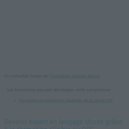
Ou consultez toutes les
formations langage Morse
.
Les formations pouvant développer cette compétence :
formation encadrement équipage de la pêche cpf
Devenir expert en langage Morse grâce