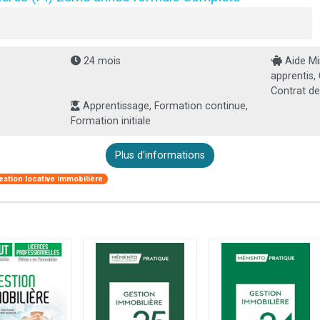
24 mois
Aide Mi
apprentis,
Contrat de
Apprentissage, Formation continue,
Formation initiale
Plus d'informations
estion locative immobilière