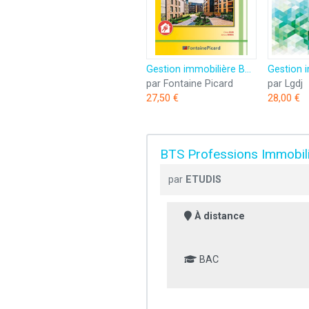
Gestion immobilière BTS professions immobilières
par Fontaine Picard
par Lgdj
27,50 €
28,00 €
BTS Professions Immobil
par
ETUDIS
À distance
BAC