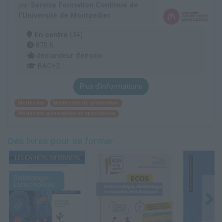
par
Service Formation Continue de
l'Université de Montpellier
En centre
(34)
870 h
demandeur d’emploi
BAC+2
Plus d'informations
Médecine
Médecine de prévention
Médecine généraliste et spécialisée
Des livres pour se former