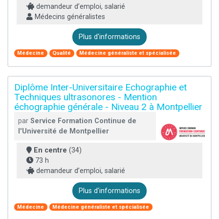
demandeur d’emploi, salarié
Médecins généralistes
Plus d'informations
Médecine
Qualité
Médecine généraliste et spécialisée
Diplôme Inter-Universitaire Echographie et
Techniques ultrasonores - Mention
échographie générale - Niveau 2 à Montpellier
par
Service Formation Continue de
l'Université de Montpellier
En centre
(34)
73 h
demandeur d’emploi, salarié
Plus d'informations
Médecine
Médecine généraliste et spécialisée