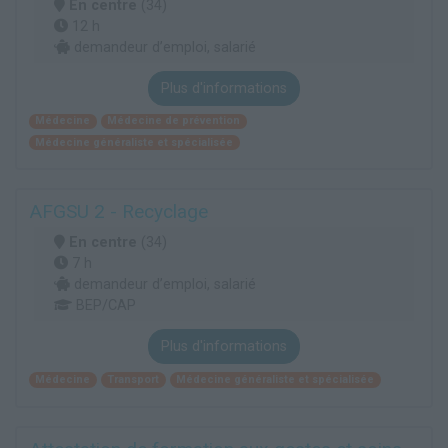
En centre
(34)
12 h
demandeur d’emploi, salarié
Plus d'informations
Médecine
Médecine de prévention
Médecine généraliste et spécialisée
AFGSU 2 - Recyclage
En centre
(34)
7 h
demandeur d’emploi, salarié
BEP/CAP
Plus d'informations
Médecine
Transport
Médecine généraliste et spécialisée