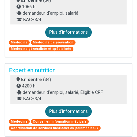
En centre
(34)
1066 h
demandeur d’emploi, salarié
BAC+3/4
Plus d'informations
Médecine
Médecine de prévention
Médecine généraliste et spécialisée
Expert en nutrition
En centre
(34)
4200 h
demandeur d’emploi, salarié, Éligible CPF
BAC+3/4
Plus d'informations
Médecine
Conseil en information médicale
Coordination de services médicaux ou paramédicaux