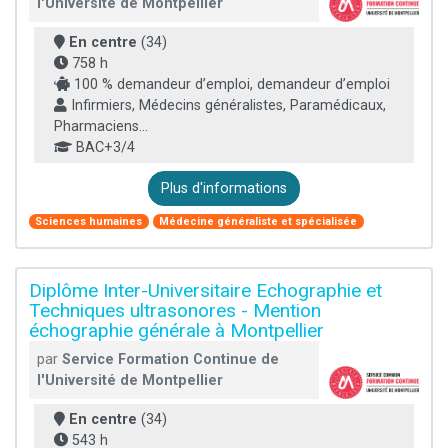
l'Université de Montpellier
En centre
(34)
758 h
100 % demandeur d’emploi, demandeur d’emploi
Infirmiers, Médecins généralistes, Paramédicaux,
Pharmaciens...
BAC+3/4
Plus d'informations
Sciences humaines
Médecine généraliste et spécialisée
Diplôme Inter-Universitaire Echographie et
Techniques ultrasonores - Mention
échographie générale à Montpellier
par
Service Formation Continue de
l'Université de Montpellier
En centre
(34)
543 h