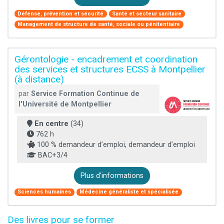
Défense, prévention et sécurité
Santé et secteur sanitaire
Management de structure de santé, sociale ou pénitentiaire
Gérontologie - encadrement et coordination
des services et structures ECSS à Montpellier
(à distance)
par
Service Formation Continue de
l'Université de Montpellier
En centre
(34)
762 h
100 % demandeur d’emploi, demandeur d’emploi
BAC+3/4
Plus d'informations
Sciences humaines
Médecine généraliste et spécialisée
Des livres pour se former