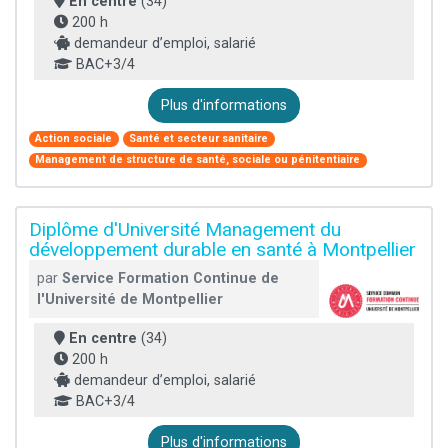
En centre
(34)
200 h
demandeur d’emploi, salarié
BAC+3/4
Plus d'informations
Action sociale
Santé et secteur sanitaire
Management de structure de santé, sociale ou pénitentiaire
Diplôme d'Université Management du
développement durable en santé à Montpellier
par
Service Formation Continue de
l'Université de Montpellier
En centre
(34)
200 h
demandeur d’emploi, salarié
BAC+3/4
Plus d'informations