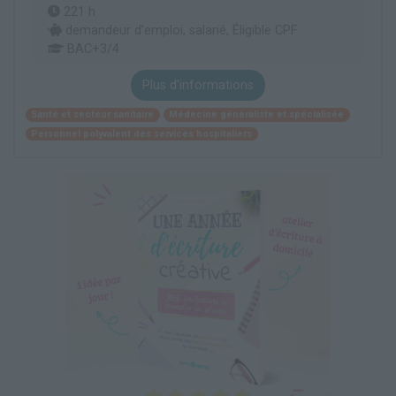
221 h
demandeur d’emploi, salarié, Éligible CPF
BAC+3/4
Plus d'informations
Santé et secteur sanitaire
Médecine généraliste et spécialisée
Personnel polyvalent des services hospitaliers