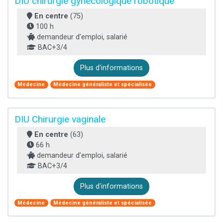
DIU chirurgie gynécologique robotique
En centre
(75)
100 h
demandeur d’emploi, salarié
BAC+3/4
Plus d'informations
Médecine
Médecine généraliste et spécialisée
DIU Chirurgie vaginale
En centre
(63)
66 h
demandeur d’emploi, salarié
BAC+3/4
Plus d'informations
Médecine
Médecine généraliste et spécialisée