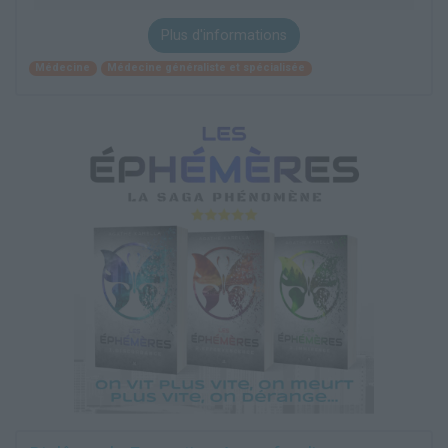
Plus d'informations
Médecine
Médecine généraliste et spécialisée