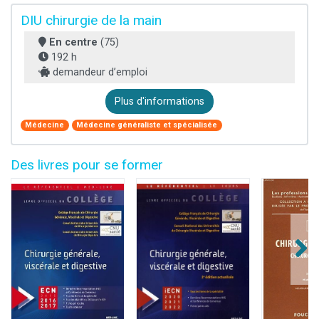
DIU chirurgie de la main
En centre
(75)
192 h
demandeur d’emploi
Plus d'informations
Médecine
Médecine généraliste et spécialisée
Des livres pour se former