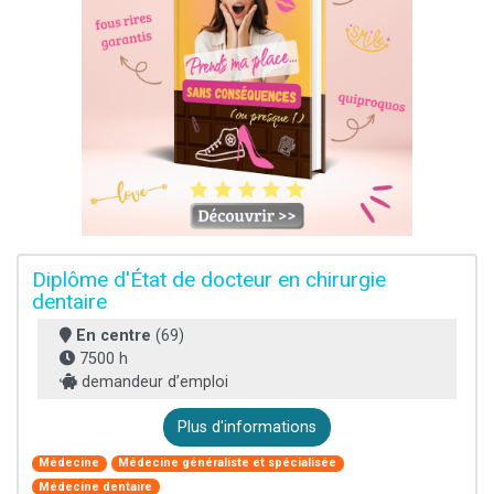
Diplôme d'État de docteur en chirurgie
dentaire
En centre
(69)
7500 h
demandeur d’emploi
Plus d'informations
Médecine
Médecine généraliste et spécialisée
Médecine dentaire