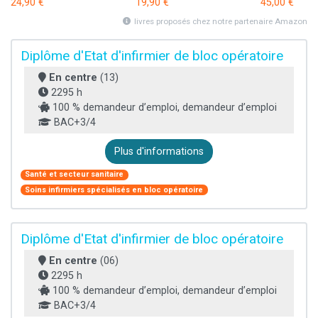
24,90 €
19,90 €
45,00 €
livres proposés chez notre partenaire Amazon
Diplôme d'Etat d'infirmier de bloc opératoire
En centre
(13)
2295 h
100 % demandeur d’emploi, demandeur d’emploi
BAC+3/4
Plus d'informations
Santé et secteur sanitaire
Soins infirmiers spécialisés en bloc opératoire
Diplôme d'Etat d'infirmier de bloc opératoire
En centre
(06)
2295 h
100 % demandeur d’emploi, demandeur d’emploi
BAC+3/4