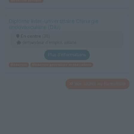
Médecine dentaire
Diplôme Inter-universitaire Chirurgie
endovasculaire (DIU)
En centre
(38)
demandeur d’emploi, salarié
Plus d'informations
Médecine
Médecine généraliste et spécialisée
Voir toutes les formations