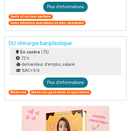
Plus d'informations
Santé et secteur sanitaire
Soins infirmiers spécialisés en bloc opératoire
DU chirurgie bariplastique
En centre
(75)
72 h
demandeur d’emploi, salarié
BAC+3/4
Plus d'informations
Médecine
Médecine généraliste et spécialisée