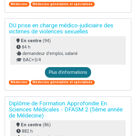
Médecine
Médecine généraliste et spécialisée
DU prise en charge médico-judiciaire des
victimes de violences sexuelles
En centre
(94)
84 h
demandeur d’emploi, salarié
BAC+3/4
Plus d'informations
Médecine
Médecine généraliste et spécialisée
Diplôme de Formation Approfondie En
Sciences Médicales - DFASM 2 (5ème année
de Médecine)
En centre
(86)
882 h