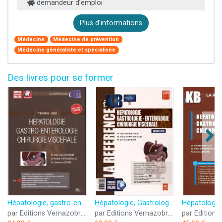
demandeur d’emploi
Plus d'informations
Médecine
Médecine de prévention
Médecine généraliste et spécialisée
Des livres pour se former
Hépatologie, gastro-entérologie, chirurgie viscérale
Hépatologie, Gastrologie, Entérologie, Chirurgie viscérale
par Editions Vernazobres-Grego
par Editions Vernazobres-Grego