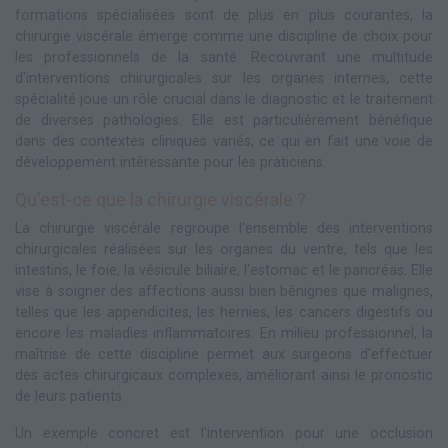
formations spécialisées sont de plus en plus courantes, la
chirurgie viscérale émerge comme une discipline de choix pour
les professionnels de la santé. Recouvrant une multitude
d'interventions chirurgicales sur les organes internes, cette
spécialité joue un rôle crucial dans le diagnostic et le traitement
de diverses pathologies. Elle est particulièrement bénéfique
dans des contextes cliniques variés, ce qui en fait une voie de
développement intéressante pour les praticiens.
Qu'est-ce que la chirurgie viscérale ?
La chirurgie viscérale regroupe l'ensemble des interventions
chirurgicales réalisées sur les organes du ventre, tels que les
intestins, le foie, la vésicule biliaire, l'estomac et le pancréas. Elle
vise à soigner des affections aussi bien bénignes que malignes,
telles que les appendicites, les hernies, les cancers digestifs ou
encore les maladies inflammatoires. En milieu professionnel, la
maîtrise de cette discipline permet aux surgeons d'effectuer
des actes chirurgicaux complexes, améliorant ainsi le pronostic
de leurs patients.
Un exemple concret est l'intervention pour une occlusion