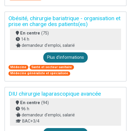
Obésité, chirurgie bariatrique - organisation et
prise en charge des patients(es)
En centre
(75)
14 h
demandeur d’emploi, salarié
Plus d'informations
Médecine
Santé et secteur sanitaire
Médecine généraliste et spécialisée
DIU chirurgie laparascopique avancée
En centre
(94)
96 h
demandeur d’emploi, salarié
BAC+3/4