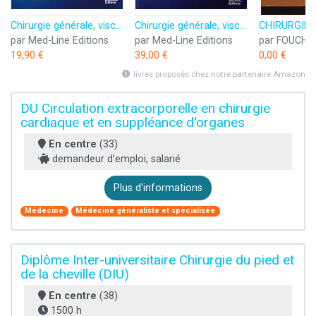
Chirurgie générale, viscérale et digestive
Chirurgie générale, viscérale et digestive
par Med-Line Editions
par Med-Line Editions
19,90 €
39,00 €
0,00 €
livres proposés chez notre partenaire Amazon
DU Circulation extracorporelle en chirurgie
cardiaque et en suppléance d'organes
En centre
(33)
demandeur d’emploi, salarié
Plus d'informations
Médecine
Médecine généraliste et spécialisée
Diplôme Inter-universitaire Chirurgie du pied et
de la cheville (DIU)
En centre
(38)
1500 h