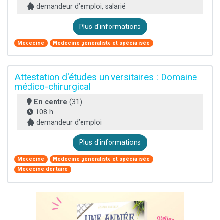
demandeur d’emploi, salarié
Plus d'informations
Médecine
Médecine généraliste et spécialisée
Attestation d'études universitaires : Domaine
médico-chirurgical
En centre
(31)
108 h
demandeur d’emploi
Plus d'informations
Médecine
Médecine généraliste et spécialisée
Médecine dentaire