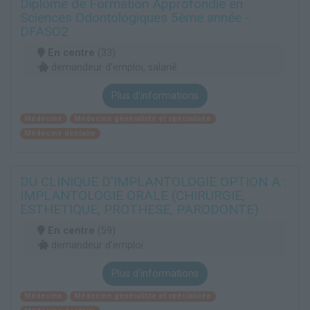
Diplôme de Formation Approfondie en
Sciences Odontologiques 5ème année -
DFASO2
En centre
(33)
demandeur d’emploi, salarié
Plus d'informations
Médecine
Médecine généraliste et spécialisée
Médecine dentaire
DU CLINIQUE D'IMPLANTOLOGIE OPTION A :
IMPLANTOLOGIE ORALE (CHIRURGIE,
ESTHETIQUE, PROTHESE, PARODONTE)
En centre
(59)
demandeur d’emploi
Plus d'informations
Médecine
Médecine généraliste et spécialisée