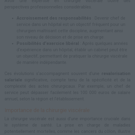
Avoir une expertise en chirurgie viscérale ouvre des
perspectives professionnelles considérables.
Accroissement des responsabilités
: Devenir chef de
service dans un hôpital est un objectif fréquent pour un
chirurgien maîtrisant cette discipline, augmentant ainsi
son niveau de décision et de prise en charge.
Possibilités d'exercice libéral
: Après quelques années
d'expérience dans un hôpital, établir un cabinet peut être
un objectif, permettant de pratiquer la chirurgie viscérale
de manière indépendante.
Ces évolutions s'accompagnent souvent d'une
revalorisation
salariale
significative, compte tenu de la spécificité et de la
complexité des actes chirurgicaux. Par exemple, un chef de
service peut dépasser facilement les 100 000 euros de salaire
annuel, selon la région et l'établissement.
Importance de la chirurgie viscérale
La chirurgie viscérale est aussi d'une importance cruciale dans
le système de santé. La prise en charge de maladies
potentiellement mortelles, comme les cancers du côlon, illustre