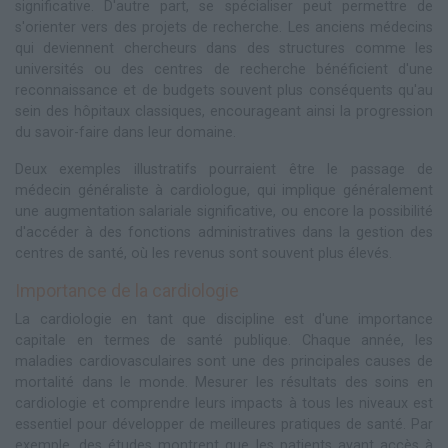
significative. D'autre part, se spécialiser peut permettre de
s'orienter vers des projets de recherche. Les anciens médecins
qui deviennent chercheurs dans des structures comme les
universités ou des centres de recherche bénéficient d'une
reconnaissance et de budgets souvent plus conséquents qu'au
sein des hôpitaux classiques, encourageant ainsi la progression
du savoir-faire dans leur domaine.
Deux exemples illustratifs pourraient être le passage de
médecin généraliste à cardiologue, qui implique généralement
une augmentation salariale significative, ou encore la possibilité
d'accéder à des fonctions administratives dans la gestion des
centres de santé, où les revenus sont souvent plus élevés.
Importance de la cardiologie
La cardiologie en tant que discipline est d'une importance
capitale en termes de santé publique. Chaque année, les
maladies cardiovasculaires sont une des principales causes de
mortalité dans le monde. Mesurer les résultats des soins en
cardiologie et comprendre leurs impacts à tous les niveaux est
essentiel pour développer de meilleures pratiques de santé. Par
exemple, des études montrent que les patients ayant accès à