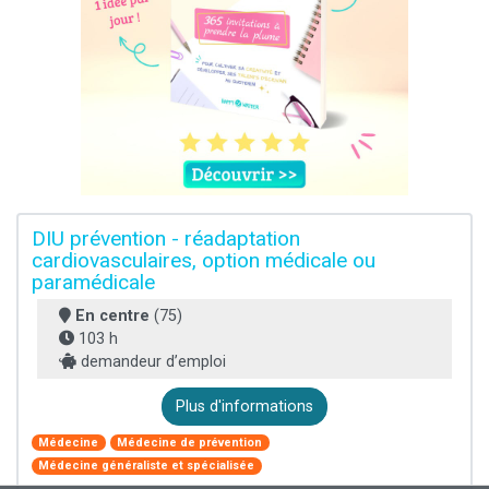
DIU prévention - réadaptation
cardiovasculaires, option médicale ou
paramédicale
En centre
(75)
103 h
demandeur d’emploi
Plus d'informations
Médecine
Médecine de prévention
Médecine généraliste et spécialisée