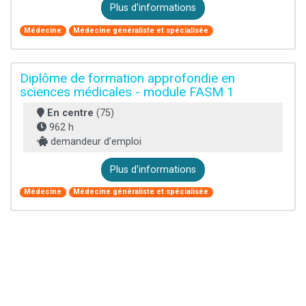
Plus d'informations
Médecine
Médecine généraliste et spécialisée
Diplôme de formation approfondie en
sciences médicales - module FASM 1
En centre
(75)
962 h
demandeur d’emploi
Plus d'informations
Médecine
Médecine généraliste et spécialisée