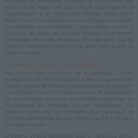
En dehors des professions médicales les plus connues, des
métiers moins visibles tels que médecin responsable de la
Documentation et de l'Information Médicale (DIM) doivent
posséder une forte connaissance des pathologies pour analyser
des tendances de santé publique. D'autres métiers comme le
radiologue, qui réalise des examens d'imagerie pour détecter
d'éventuelles anomalies cardiaques, montrent aussi que les
savoirs en cardiologie s'insèrent dans divers rôles au sein du
système de santé.
Formations et diplômes en cardiologie
Pour évoluer dans le domaine de la cardiologie, il existe
plusieurs voies de formation mènent à diverses carrières. Tout
d'abord, l Diplôme de Médecine Générale, qui dure généralement
9 ans d'études (6 ans de formation puis 3 ans de spécialisation),
est une pré-requie pour ceux qui souhaitent approfondir les
connaissances en cardiologie via une spécialisation. Les
étudiants choisissent une formation plus spécifique en
recherche cardiologique, qui peut s'étendre sur 4 à 5 ans après
la médecine de base.
Le Diplôme d'Études Spécialisées (DES) en cardiologie permet