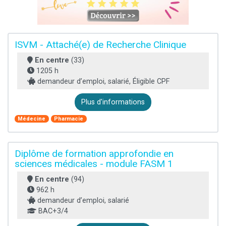
ISVM - Attaché(e) de Recherche Clinique
En centre
(33)
1205 h
demandeur d’emploi, salarié, Éligible CPF
Plus d'informations
Médecine
Pharmacie
Diplôme de formation approfondie en
sciences médicales - module FASM 1
En centre
(94)
962 h
demandeur d’emploi, salarié
BAC+3/4