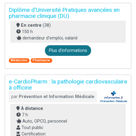
Diplôme d'Université Pratiques avancées en
pharmacie clinique (DU)
En centre
(38)
150 h
demandeur d’emploi, salarié
Plus d'informations
Médecine
Pharmacie
e-CardioPharm : la pathologie cardiovasculaire
à officine
par
Prévention et Information Médicale
À distance
7 h
Auto, OPCO, personnel
Tout public
Certification