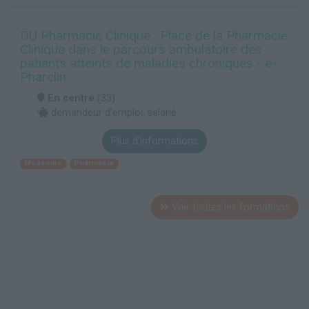
DU Pharmacie Clinique : Place de la Pharmacie
Clinique dans le parcours ambulatoire des
patients atteints de maladies chroniques - e-
Pharclin
En centre
(33)
demandeur d’emploi, salarié
Plus d'informations
Médecine
Pharmacie
Voir toutes les formations