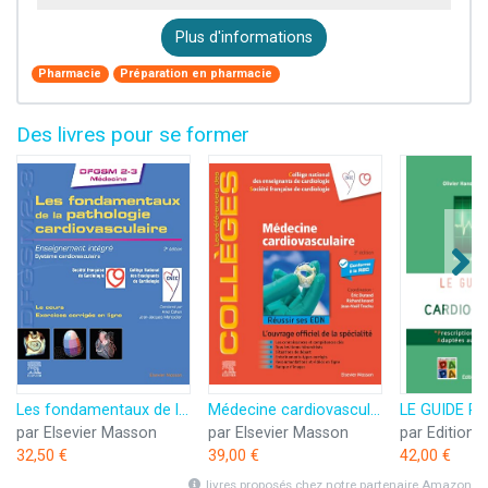
Plus d'informations
Pharmacie
Préparation en pharmacie
Des livres pour se former
Les fondamentaux de la pathologie cardiovasculaire: Enseignement intégré - Système cardiovasculaire
Médecine cardiovasculaire: Réussir ses EDN
par Elsevier Masson
par Elsevier Masson
32,50 €
39,00 €
42,00 €
livres proposés chez notre partenaire Amazon