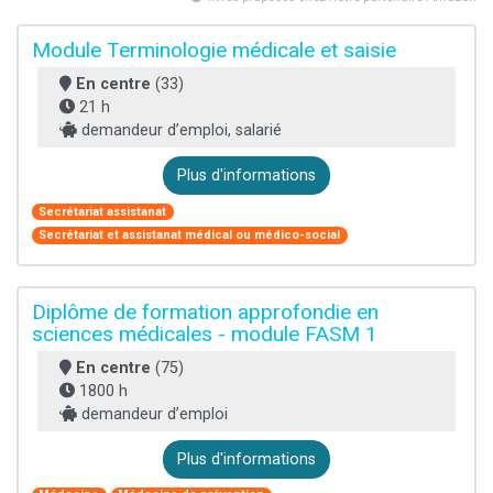
Module Terminologie médicale et saisie
En centre
(33)
21 h
demandeur d’emploi, salarié
Plus d'informations
Secrétariat assistanat
Secrétariat et assistanat médical ou médico-social
Diplôme de formation approfondie en
sciences médicales - module FASM 1
En centre
(75)
1800 h
demandeur d’emploi
Plus d'informations