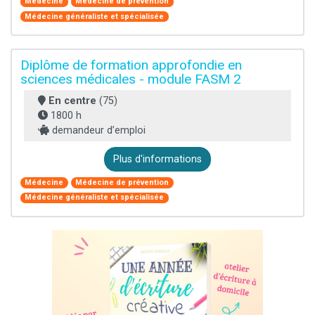
Médecine
Médecine de prévention
Médecine généraliste et spécialisée
Diplôme de formation approfondie en
sciences médicales - module FASM 2
En centre
(75)
1800 h
demandeur d’emploi
Plus d'informations
Médecine
Médecine de prévention
Médecine généraliste et spécialisée