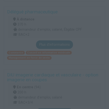
Délégué pharmaceutique
À distance
370 h
demandeur d’emploi, salarié, Éligible CPF
BAC+2
Plus d'informations
Commerce
Conseil en information médicale
Management en force de vente
DIU imagerie cardiaque et vasculaire - option
imagerie en coupes
En centre
(94)
200 h
demandeur d’emploi, salarié
BAC+3/4