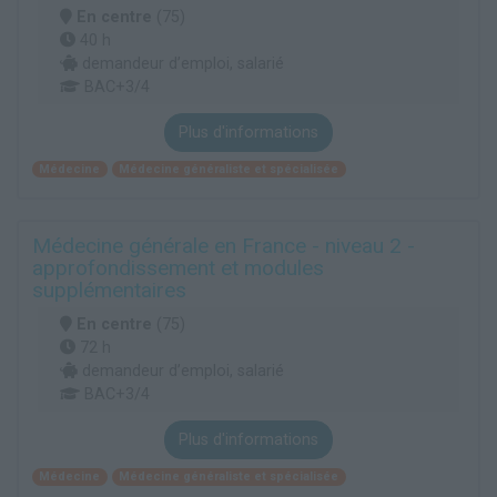
En centre
(75)
40 h
demandeur d’emploi, salarié
BAC+3/4
Plus d'informations
Médecine
Médecine généraliste et spécialisée
Médecine générale en France - niveau 2 -
approfondissement et modules
supplémentaires
En centre
(75)
72 h
demandeur d’emploi, salarié
BAC+3/4
Plus d'informations
Médecine
Médecine généraliste et spécialisée