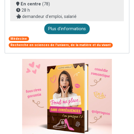
En centre
(78)
28 h
demandeur d’emploi, salarié
Plus d'informations
Médecine
Recherche en sciences de l'univers, de la matière et du vivant