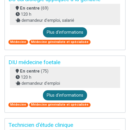
En centre
(69)
120 h
demandeur d’emploi, salarié
Plus d'informations
Médecine
Médecine généraliste et spécialisée
DIU médecine foetale
En centre
(75)
120 h
demandeur d’emploi
Plus d'informations
Médecine
Médecine généraliste et spécialisée
Technicien d'étude clinique