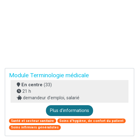
Module Terminologie médicale
En centre
(33)
21 h
demandeur d’emploi, salarié
Plus d'informations
Santé et secteur sanitaire
Soins d'hygiène, de confort du patient
Soins infirmiers généralistes