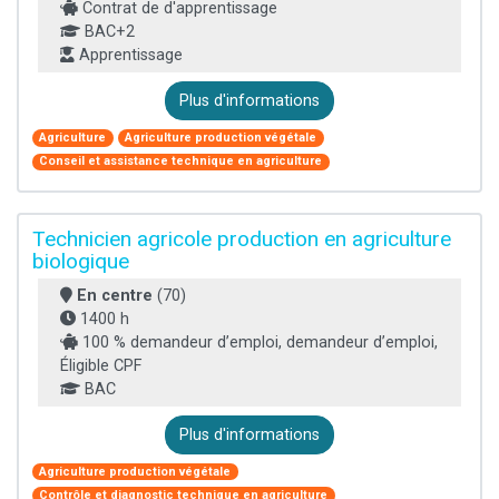
Contrat de d'apprentissage
BAC+2
Apprentissage
Plus d'informations
Agriculture
Agriculture production végétale
Conseil et assistance technique en agriculture
Technicien agricole production en agriculture
biologique
En centre
(70)
1400 h
100 % demandeur d’emploi, demandeur d’emploi,
Éligible CPF
BAC
Plus d'informations
Agriculture production végétale
Contrôle et diagnostic technique en agriculture