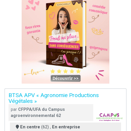
BTSA APV « Agronomie Productions
Végétales »
par
CFPPA/UFA du Campus
agroenvironnemental 62
En centre
(62) ,
En entreprise