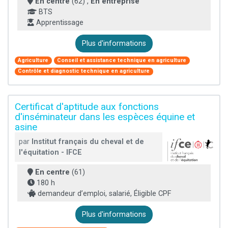
En centre
(62) ,
En entreprise
BTS
Apprentissage
Plus d'informations
Agriculture
Conseil et assistance technique en agriculture
Contrôle et diagnostic technique en agriculture
Certificat d'aptitude aux fonctions
d'inséminateur dans les espèces équine et
asine
par
Institut français du cheval et de
l'équitation - IFCE
En centre
(61)
180 h
demandeur d’emploi, salarié, Éligible CPF
Plus d'informations