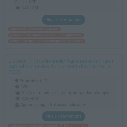
Éligible CPF
BAC+3/4
Plus d'informations
Agriculture production végétale
Conseil et assistance technique en agriculture
Contrôle et diagnostic technique en agriculture
Licence Professionnelle Agronomie mention
agriculture et développement durable 2019-
2020
En centre
(97)
620 h
100 % demandeur d’emploi, demandeur d’emploi
BAC+3/4
Apprentissage, Professionnalisation
Plus d'informations
Agriculture production végétale
Environnement