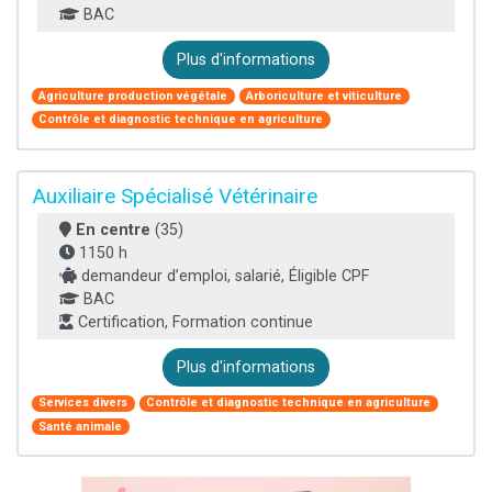
BAC
Plus d'informations
Agriculture production végétale
Arboriculture et viticulture
Contrôle et diagnostic technique en agriculture
Auxiliaire Spécialisé Vétérinaire
En centre
(35)
1150 h
demandeur d’emploi, salarié, Éligible CPF
BAC
Certification, Formation continue
Plus d'informations
Services divers
Contrôle et diagnostic technique en agriculture
Santé animale