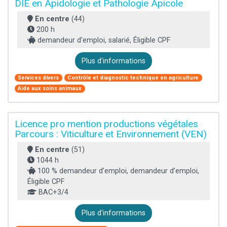
DIE en Apidologie et Pathologie Apicole
En centre
(44)
200 h
demandeur d’emploi, salarié, Éligible CPF
Plus d'informations
Services divers
Contrôle et diagnostic technique en agriculture
Aide aux soins animaux
Licence pro mention productions végétales
Parcours : Viticulture et Environnement (VEN)
En centre
(51)
1044 h
100 % demandeur d’emploi, demandeur d’emploi,
Éligible CPF
BAC+3/4
Plus d'informations