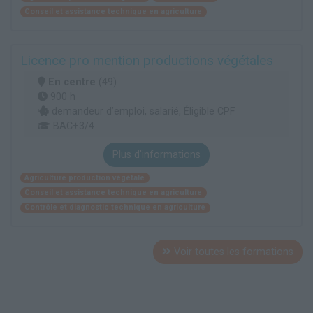
Conseil et assistance technique en agriculture
Licence pro mention productions végétales
En centre
(49)
900 h
demandeur d’emploi, salarié, Éligible CPF
BAC+3/4
Plus d'informations
Agriculture production végétale
Conseil et assistance technique en agriculture
Contrôle et diagnostic technique en agriculture
Voir toutes les formations