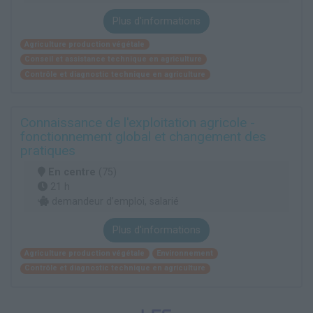
Plus d'informations
Agriculture production végétale
Conseil et assistance technique en agriculture
Contrôle et diagnostic technique en agriculture
Connaissance de l'exploitation agricole -
fonctionnement global et changement des
pratiques
En centre
(75)
21 h
demandeur d’emploi, salarié
Plus d'informations
Agriculture production végétale
Environnement
Contrôle et diagnostic technique en agriculture