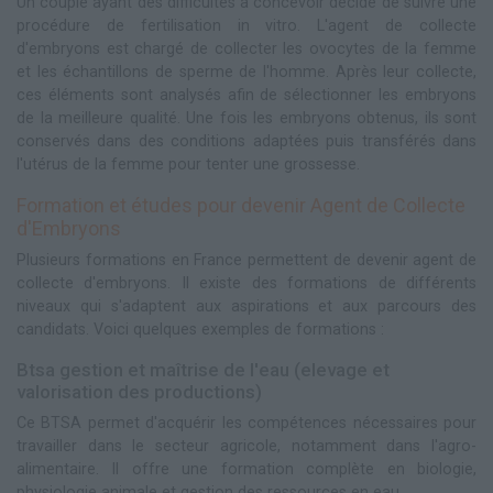
Un couple ayant des difficultés à concevoir décide de suivre une
procédure de fertilisation in vitro. L'agent de collecte
d'embryons est chargé de collecter les ovocytes de la femme
et les échantillons de sperme de l'homme. Après leur collecte,
ces éléments sont analysés afin de sélectionner les embryons
de la meilleure qualité. Une fois les embryons obtenus, ils sont
conservés dans des conditions adaptées puis transférés dans
l'utérus de la femme pour tenter une grossesse.
Formation et études pour devenir Agent de Collecte
d'Embryons
Plusieurs formations en France permettent de devenir agent de
collecte d'embryons. Il existe des formations de différents
niveaux qui s'adaptent aux aspirations et aux parcours des
candidats. Voici quelques exemples de formations :
Btsa gestion et maîtrise de l'eau (elevage et
valorisation des productions)
Ce BTSA permet d'acquérir les compétences nécessaires pour
travailler dans le secteur agricole, notamment dans l'agro-
alimentaire. Il offre une formation complète en biologie,
physiologie animale et gestion des ressources en eau.