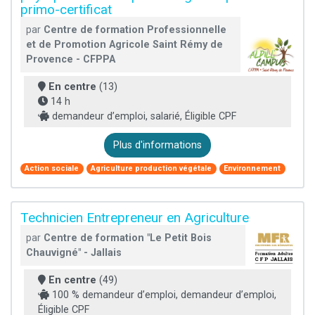
primo-certificat
par
Centre de formation Professionnelle
et de Promotion Agricole Saint Rémy de
Provence - CFPPA
En centre
(13)
14 h
demandeur d’emploi, salarié, Éligible CPF
Plus d'informations
Action sociale
Agriculture production végétale
Environnement
Technicien Entrepreneur en Agriculture
par
Centre de formation "Le Petit Bois
Chauvigné" - Jallais
En centre
(49)
100 % demandeur d’emploi, demandeur d’emploi,
Éligible CPF