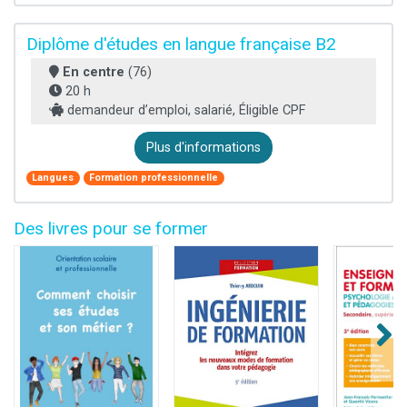
Diplôme d'études en langue française B2
En centre
(76)
20 h
demandeur d’emploi, salarié, Éligible CPF
Plus d'informations
Langues
Formation professionnelle
Des livres pour se former