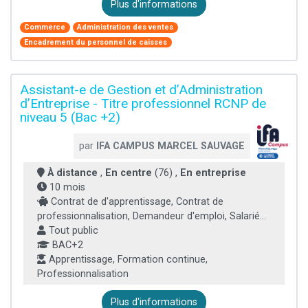
Plus d'informations
Commerce
Administration des ventes
Encadrement du personnel de caisses
Assistant-e de Gestion et d’Administration
d’Entreprise - Titre professionnel RCNP de
niveau 5 (Bac +2)
par
IFA CAMPUS MARCEL SAUVAGE
À distance
,
En centre
(76) ,
En entreprise
10 mois
Contrat de d'apprentissage, Contrat de
professionnalisation, Demandeur d'emploi, Salarié...
Tout public
BAC+2
Apprentissage, Formation continue,
Professionnalisation
Plus d'informations