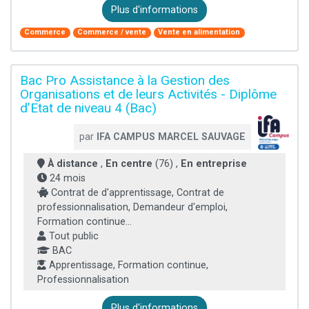
Plus d'informations
Commerce
Commerce / vente
Vente en alimentation
Bac Pro Assistance à la Gestion des
Organisations et de leurs Activités - Diplôme
d’Etat de niveau 4 (Bac)
par
IFA CAMPUS MARCEL SAUVAGE
À distance
,
En centre
(76) ,
En entreprise
24 mois
Contrat de d'apprentissage, Contrat de
professionnalisation, Demandeur d'emploi,
Formation continue...
Tout public
BAC
Apprentissage, Formation continue,
Professionnalisation
Plus d'informations