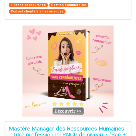
Finance et assurance
Gestion commerciale
Conseil clientèle en assurances
Mastère Manager des Ressources Humaines
- Titre professionnel RNCP de niveau 7 (Bac +