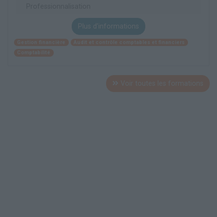
Professionnalisation
Plus d'informations
Gestion financière
Audit et contrôle comptables et financiers
Comptabilité
Voir toutes les formations