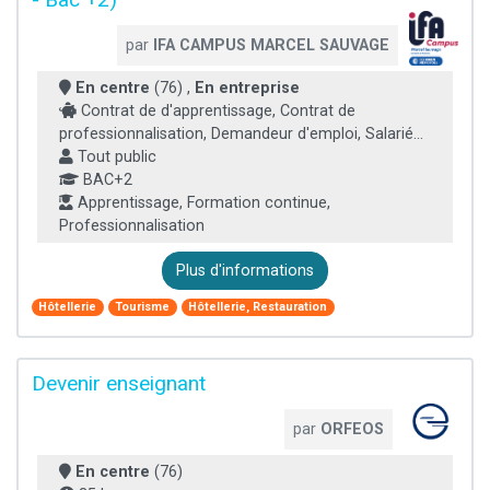
par
IFA CAMPUS MARCEL SAUVAGE
En centre
(76) ,
En entreprise
Contrat de d'apprentissage, Contrat de
professionnalisation, Demandeur d'emploi, Salarié...
Tout public
BAC+2
Apprentissage, Formation continue,
Professionnalisation
Plus d'informations
Hôtellerie
Tourisme
Hôtellerie, Restauration
Devenir enseignant
par
ORFEOS
En centre
(76)