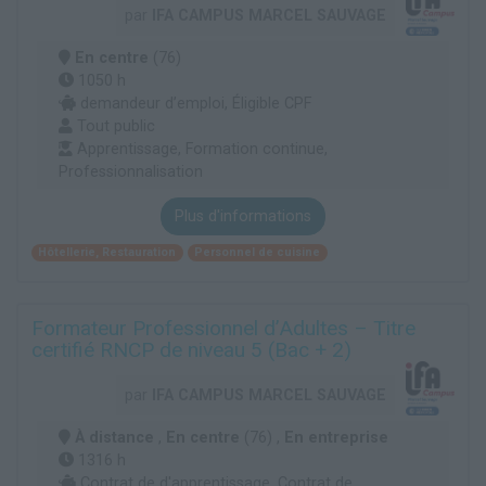
par
IFA CAMPUS MARCEL SAUVAGE
En centre
(76)
1050 h
demandeur d’emploi, Éligible CPF
Tout public
Apprentissage, Formation continue,
Professionnalisation
Plus d'informations
Hôtellerie, Restauration
Personnel de cuisine
Formateur Professionnel d’Adultes – Titre
certifié RNCP de niveau 5 (Bac + 2)
par
IFA CAMPUS MARCEL SAUVAGE
À distance
,
En centre
(76) ,
En entreprise
1316 h
Contrat de d'apprentissage, Contrat de