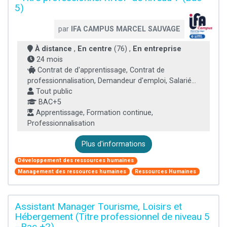
5)
par
IFA CAMPUS MARCEL SAUVAGE
À distance
,
En centre
(76) ,
En entreprise
24 mois
Contrat de d'apprentissage, Contrat de
professionnalisation, Demandeur d'emploi, Salarié...
Tout public
BAC+5
Apprentissage, Formation continue,
Professionnalisation
Plus d'informations
Développement des ressources humaines
Management des ressources humaines
Ressources Humaines
Assistant Manager Tourisme, Loisirs et
Hébergement (Titre professionnel de niveau 5
- Bac +2)