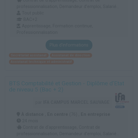
Contrat de d'apprentissage, Contrat de
professionnalisation, Demandeur d'emploi, Salarié...
Tout public
BAC+2
Apprentissage, Formation continue,
Professionnalisation
Plus d'informations
Secrétariat assistanat
Assistanat de direction
Assistanat technique et administratif
BTS Comptabilité et Gestion - Diplôme d’Etat
de niveau 5 (Bac + 2)
par
IFA CAMPUS MARCEL SAUVAGE
À distance
,
En centre
(76) ,
En entreprise
24 mois
Contrat de d'apprentissage, Contrat de
professionnalisation, Demandeur d'emploi, Salarié...