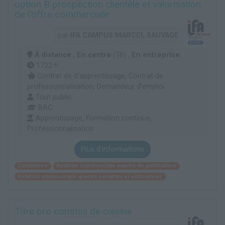
option B prospection clientèle et valorisation
de l'offre commerciale
par
IFA CAMPUS MARCEL SAUVAGE
À distance
,
En centre
(76) ,
En entreprise
1722 h
Contrat de d'apprentissage, Contrat de
professionnalisation, Demandeur d'emploi
Tout public
BAC
Apprentissage, Formation continue,
Professionnalisation
Plus d'informations
Commerce
Relation commerciale auprès de particuliers
Relation commerciale grands comptes et entreprises
Titre pro commis de cuisine