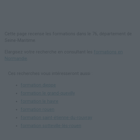
Cette page recense les formations dans le 76, département de
Seine-Maritime.
Elargisez votre recherche en consultant les
formations en
Normandie
.
Ces recherches vous intéresseront aussi :
formation dieppe
formation le grand-quevilly
formation le havre
formation rouen
formation saint-étienne-du-rouvray
formation sotteville-lès-rouen