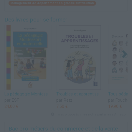
Management de département en grande distribution
Des livres pour se former
La pédagogie Montessori en maternelle: POUR UNE PRATIQUE À L'ÉCOLE PUBLIQUE
Troubles et apprentissages - Des pistes pédagogiques pour une école inclusive
par ESF
par Retz
par Foucher
24,00 €
7,50 €
19,90 €
livres proposés chez notre partenaire Amazon
Bac pro métiers du commerce et de la vente