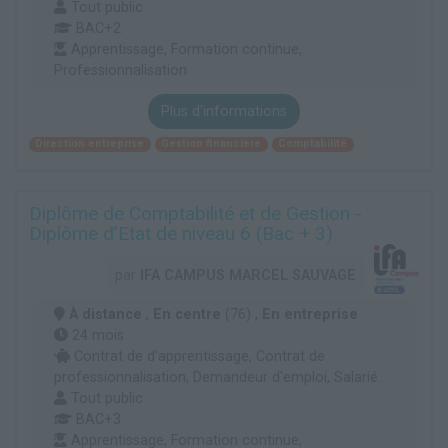
Tout public
BAC+2
Apprentissage, Formation continue,
Professionnalisation
Plus d'informations
Direction entreprise
Gestion financière
Comptabilité
Diplôme de Comptabilité et de Gestion -
Diplôme d’Etat de niveau 6 (Bac + 3)
par
IFA CAMPUS MARCEL SAUVAGE
À distance
,
En centre
(76) ,
En entreprise
24 mois
Contrat de d'apprentissage, Contrat de
professionnalisation, Demandeur d'emploi, Salarié...
Tout public
BAC+3
Apprentissage, Formation continue,