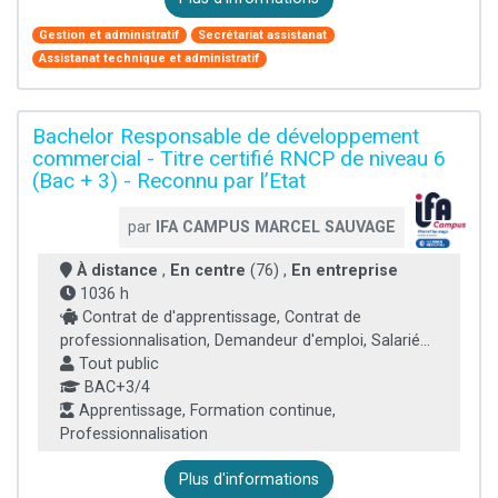
Gestion et administratif
Secrétariat assistanat
Assistanat technique et administratif
Bachelor Responsable de développement
commercial - Titre certifié RNCP de niveau 6
(Bac + 3) - Reconnu par l’Etat
par
IFA CAMPUS MARCEL SAUVAGE
À distance
,
En centre
(76) ,
En entreprise
1036 h
Contrat de d'apprentissage, Contrat de
professionnalisation, Demandeur d'emploi, Salarié...
Tout public
BAC+3/4
Apprentissage, Formation continue,
Professionnalisation
Plus d'informations