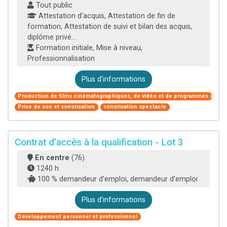
Tout public
Attestation d'acquis, Attestation de fin de
formation, Attestation de suivi et bilan des acquis,
diplôme privé...
Formation initiale, Mise à niveau,
Professionnalisation
Plus d'informations
Production de films cinématographiques, de vidéo et de programmes de télé
Prise de son et sonorisation
sonorisation spectacle
Contrat d'accès à la qualification - Lot 3
En centre
(76)
1240 h
100 % demandeur d’emploi, demandeur d’emploi
Plus d'informations
Développement personnel et professionnel