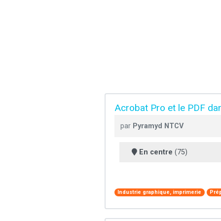
Acrobat Pro et le PDF dan
par
Pyramyd NTCV
En centre
(75)
Industrie graphique, imprimerie
Pré