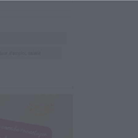
ur d’emploi, salarié